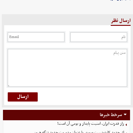
ارسال نظر
سرخط خبرها
راز قدرت ایران، امنیت پایدار و بومی آن است!
اثر جدید کارتونیست سوری با عنوان مدیریت جدید تنگه هرمز