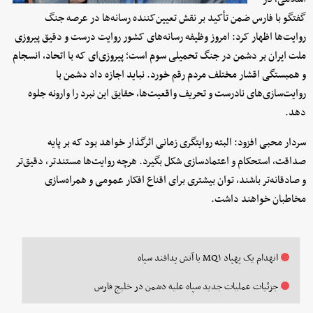
گفتگو با فارس ضمن تأکید بر نقش تعیین‌کننده رسانه‌ها در عرصه جنگ
روایت‌ها اظهار کرد: امروز وظیفه رسانه‌های کشور روایت درست و دقیق پیروزی
ملت ایران بر دشمن در جنگ تحمیلی سوم است؛ پیروزی‌ای که با اتحاد، انسجام
و همبستگی اقشار مختلف مردم رقم خورد. نباید اجازه داد دشمن با
روایت‌سازی‌های نادرست و تحریف واقعیت‌ها، حقایق این نبرد را وارونه جلوه
دهد.
سردار محبی افزود: البته روایتگری زمانی اثرگذار خواهد بود که بر پایه
صداقت، استحکام و اعتمادسازی شکل بگیرد. هرچه روایت‌ها مستندتر، دقیق‌تر
و صادقانه‌تر باشند، توان بیشتری برای اقناع افکار عمومی و همراه‌سازی
مخاطبان خواهند داشت.
انهدام یک پهپاد MQ۱ با آتش پدافند سپاه
جزئیات عملیات‌ جدید سپاه علیه دشمن در خلیج فارس