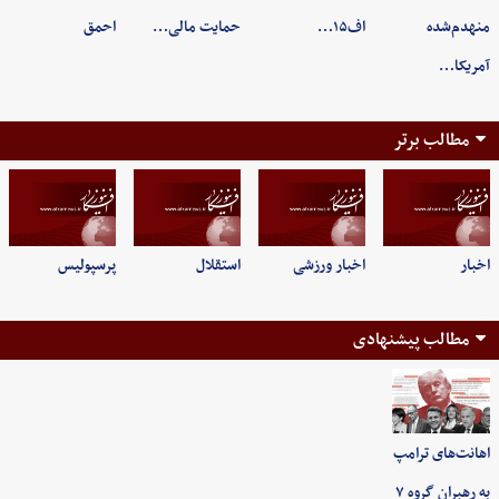
منهدم‌شده
اف۱۵…
حمایت مالی…
احمق
آمریکا…
مطالب برتر
اخبار
اخبار ورزشی
استقلال
پرسپولیس
مطالب پیشنهادی
اهانت‌های ترامپ
به رهبران گروه ۷