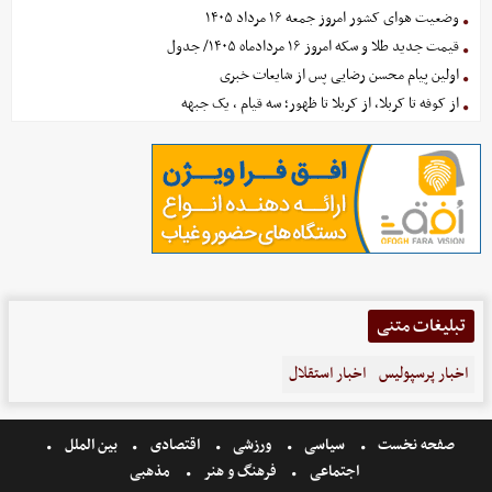
وضعیت هوای کشور امروز جمعه ۱۶ مرداد ۱۴۰۵
قیمت جدید طلا و سکه امروز ۱۶ مردادماه ۱۴۰۵/ جدول
اولین پیام محسن رضایی پس از شایعات خبری
از کوفه تا کربلا، از کربلا تا ظهور؛ سه قیام ، یک جبهه
تبلیغات متنی
اخبار پرسپولیس
اخبار استقلال
صفحه نخست
سیاسی
ورزشی
اقتصادی
بین الملل
اجتماعی
فرهنگ و هنر
مذهبی