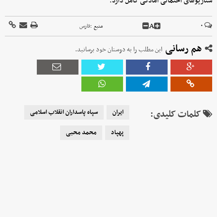
سناریوهای احتمالی آمادگی کامل دارد.
A
۰
منبع :
فارس
هم رسانی
این مطلب را به دوستان خود برسانید.
کلمات کلیدی:
ایران
سپاه پاسداران انقلاب اسلامی
پهپاد
محمد محبی