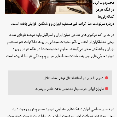
محدودیت تردد
در تنگه هرمز،
گمانه‌زنی‌ها
درباره سرنوشت مذاکرات غیرمستقیم تهران و واشنگتن افزایش یافته است.
در حالی که درگیری‌های نظامی میان ایران و اسرائیل وارد مرحله تازه‌ای شده،
برخی تحلیلگران از احتمال تاثیر تحولات میدانی بر روند مذاکرات غیرمستقیم
تهران و واشنگتن سخن می‌گویند. تداوم محدودیت‌ها در تنگه هرمز و ورود
دوباره حوثی‌های یمن به معادلات منطقه‌ای نیز بر پیچیدگی شرایط افزوده است.
کسری طاهری در آستانه انتقال قرضی به استقلال
داوران ایرانی در سمینار تخصصی AFC حاضر می‌شوند
در فضای سیاسی ایران دیدگاه‌های متفاوتی درباره مسیر پیش‌رو وجود دارد.
برخی معتقدند تحولات اخیر موقعیت ایران را در مذاکرات تقویت کرده است،