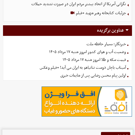
نگرانی آمریکا از اتحاد بیشتر مردم ایران در صورت تشدید حملات
جزئیات کتابخانه رهبر شهید +فیلم
عناوین برگزیده
خبرنگار؛ معمار حافظه ملت
وضعیت آب و هوای کشور امروز شنبه ۱۷ مرداد ۱۴۰۵
قیمت سکه و طلا امروز شنبه ۱۷ مرداد ۱۴۰۵
آمیتاب باچان دوست نتانیاهو به ایران می آید! +فیلم وعکس
اولین پیام محسن رضایی پس از شایعات خبری