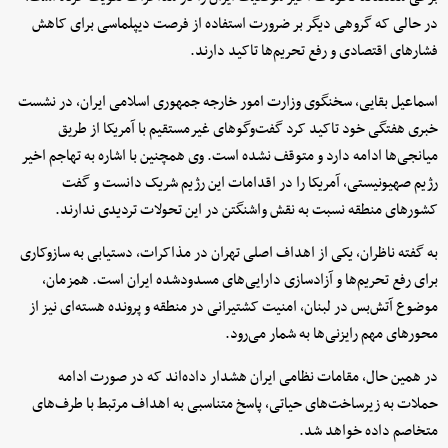
در حالی که گروهی دیگر بر ضرورت استفاده از فرصت دیپلماسی برای کاهش
فشارهای اقتصادی و رفع تحریم‌ها تاکید دارند.
اسماعیل بقایی، سخنگوی وزارت امور خارجه جمهوری اسلامی ایران، در نشست
خبری هفتگی خود تاکید کرد گفت‌وگوهای غیرمستقیم با آمریکا از طریق
میانجی‌ها ادامه دارد و متوقف نشده است. وی همچنین با اشاره به تهاجم اخیر
رژیم صهیونیستی، آمریکا را در اقدامات این رژیم شریک دانست و گفت
کشورهای منطقه نسبت به نقش واشنگتن در این تحولات تردیدی ندارند.
به گفته ناظران، یکی از اهداف اصلی تهران در مذاکرات، دستیابی به سازوکاری
برای رفع تحریم‌ها و آزادسازی دارایی‌های مسدودشده ایران است. همزمان،
موضوع آتش‌بس در لبنان، امنیت کشتیرانی در منطقه و پرونده هسته‌ای نیز از
محورهای مهم رایزنی‌ها به شمار می‌رود.
در همین حال، مقامات نظامی ایران هشدار داده‌اند که در صورت ادامه
حملات به زیرساخت‌های حیاتی، پاسخ متناسبی به اهداف مرتبط با طرف‌های
متخاصم داده خواهد شد.