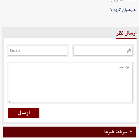
به رهبران گروه ۷
ارسال نظر
سرخط خبرها