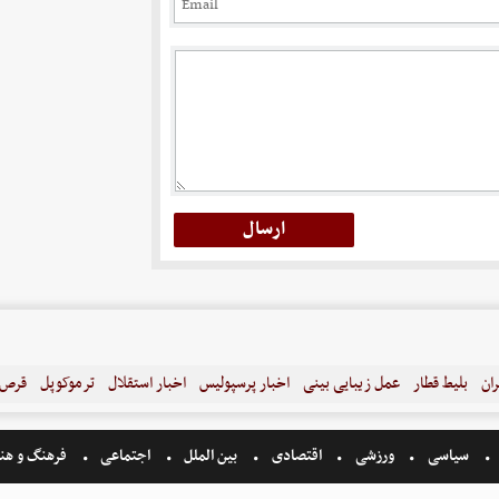
ران
بلیط قطار
عمل زیبایی بینی
اخبار پرسپولیس
اخبار استقلال
ترموکوپل
قرص ل
سیاسی
ورزشی
اقتصادی
بین الملل
اجتماعی
فرهنگ و هن