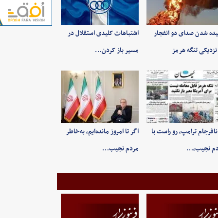
ده شدن صدای دو انفجار
اشتباهات کلیدی استقلال در
نزدیکی تنگه هرمز
مسیر باز کردن…
 نافرجام ترامپ، رو راست با
اگر تا امروز مانده‌ایم، به‌خاطر
دم نجیب،…
مردم نجیب…