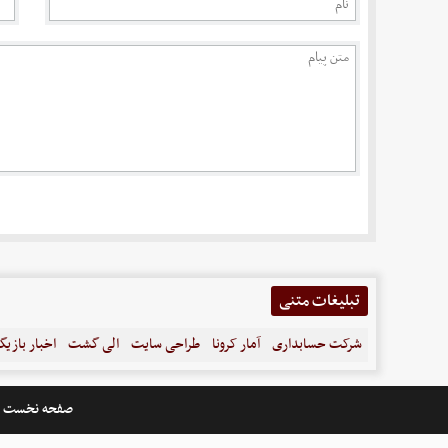
تبلیغات متنی
شرکت حسابداری
آمار کرونا
طراحی سایت
الی گشت
اخبار بازیگ
صفحه نخست