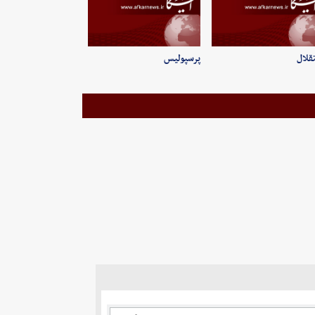
قلال
پرسپولیس