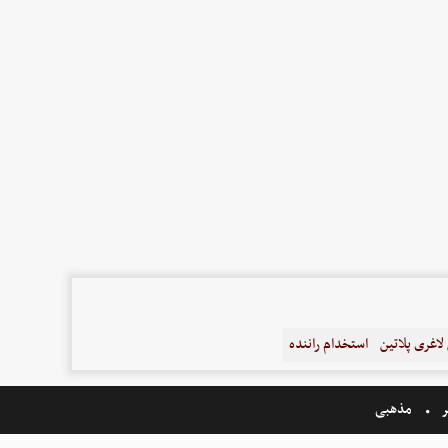
اغری پلاتین
استخدام راننده
ر
مذهبی