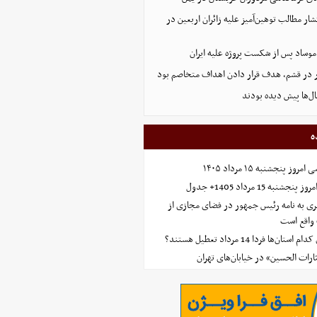
ار مطالب توهین‌آمیز علیه زائران اربعین در
موساد پس از شکست پروژه علیه ایران
 در قشم، هدف قرار دادن اهداف متخاصم بود
ل‌ها پیش دیده بودند
ه
 پنجشنبه ۱۵ مرداد ۱۴۰۵
ه 15 مرداد 1405+ جدول
ی به نامه رئیس جمهور در فضای مجازی از
واقع است
‌ها فردا 14 مرداد تعطیل هستند؟
ارات الحسین» در خیابان‌های تهران