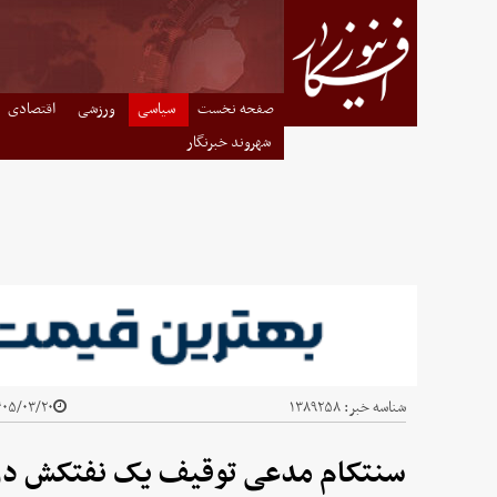
صفحه نخست
سیاسی
ورزشی
اقتصادی
شهروند خبرنگار
شناسه خبر:
۱۳۸۹۲۵۸
۵/۰۳/۲۰ - ۲۰:۴۹
سنتکام مدعی توقیف یک نفتکش در ار