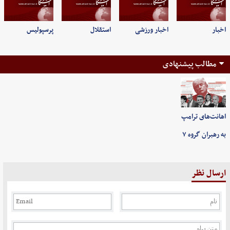
اخبار
اخبار ورزشی
استقلال
پرسپولیس
مطالب پیشنهادی
اهانت‌های ترامپ
به رهبران گروه ۷
ارسال نظر