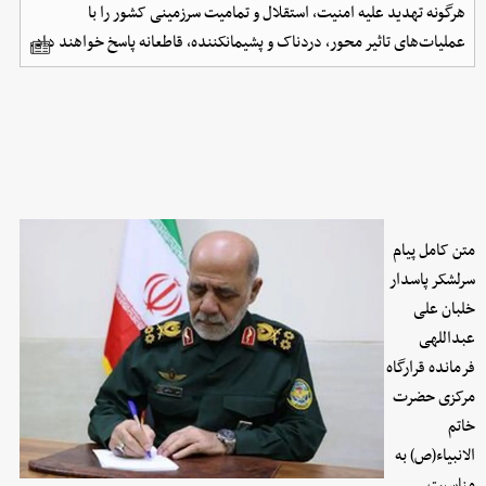
هرگونه تهدید علیه امنیت، استقلال و تمامیت سرزمینی کشور را با
عملیات‌های تاثیر محور، دردناک و پشیمانکننده، قاطعانه پاسخ خواهند داد.
متن کامل پیام
سرلشکر پاسدار
خلبان علی
عبداللهی
فرمانده قرارگاه
مرکزی حضرت
خاتم
الانبیاء(ص) به
مناسبت