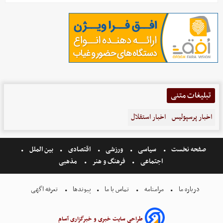
تبلیغات متنی
اخبار پرسپولیس
اخبار استقلال
صفحه نخست
سیاسی
ورزشی
اقتصادی
بین الملل
اجتماعی
فرهنگ و هنر
مذهبی
درباره ما
مرامنامه
تماس با ما
پیوندها
تعرفه اگهی
طراحی سایت خبری و خبرگزاری آسام