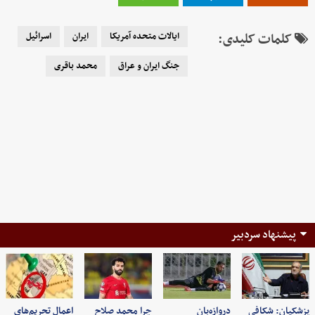
کلمات کلیدی:
ایالات متحده آمریکا
ایران
اسرائیل
جنگ ایران و عراق
محمد باقری
پیشنهاد سردبیر
پزشکیان: شکافی
دروازه‌بان
چرا محمد صلاح
اعمال تحریم‌های