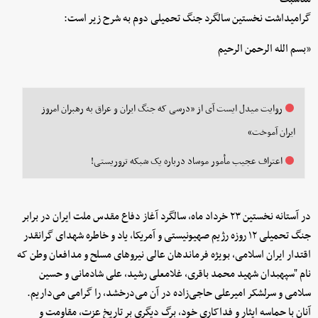
گرامیداشت نخستین سالگرد جنگ تحمیلی دوم به شرح زیر است:
«بسم الله الرحمن الرحیم
روایت میدل ایست آی از «درسی که جنگ ایران و عراق به رهبران امروز
ایران آموخت» ‌
اعتراف عجیب مأمور موساد درباره یک شبکه تروریستی!
در آستانه نخستین ۲۳ خرداد ماه، سالگرد آغاز دفاع مقدس ملت ایران در برابر
جنگ تحمیلی ۱۲ روزه رژیم صهیونیستی و آمریکا، یاد و خاطره شهدای گرانقدر
اقتدار ایران اسلامی، بویژه فرماندهان عالی نیروهای مسلح و مدافعان وطن که
نام "سپهبدان شهید محمد باقری، غلامعلی رشید، علی شادمانی و حسین
سلامی و سرلشکر امیرعلی حاجی‌زاده در آن می‌درخشد، را گرامی می‌داریم.
آنان با حماسه ایثار و فداکاری خود، برگ دیگری بر تاریخ عزت، مقاومت و