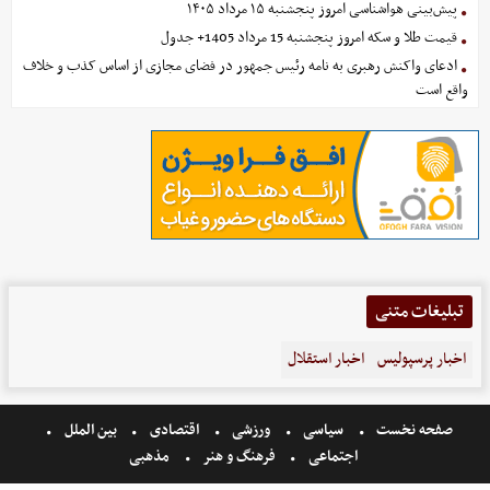
پیش‌بینی هواشناسی امروز پنجشنبه ۱۵ مرداد ۱۴۰۵
قیمت طلا و سکه امروز پنجشنبه 15 مرداد 1405+ جدول
ادعای واکنش رهبری به نامه رئیس جمهور در فضای مجازی از اساس کذب و خلاف
واقع است
تبلیغات متنی
اخبار پرسپولیس
اخبار استقلال
صفحه نخست
سیاسی
ورزشی
اقتصادی
بین الملل
اجتماعی
فرهنگ و هنر
مذهبی