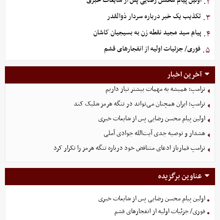
اولین پیام محسن رضایی پس از شایعات خبری
۲.
تکذیب یک خبر درباره سردار ذوالقدر
۳.
پیام سید مجید نقطه زن به بسیجیان کاشان
۴.
فوری/ جزئیات اولیه از انفجارهای قشم
۵.
آخرین اخبار
ترامپ: همیشه به مهمات بیشتر نیاز داریم
ترامپ: ایران همچنان می‌تواند در تنگه هرمز شلیک کند
اولین پیام محسن رضایی پس از شایعات خبری
هشدار و توصیه جدی آیت‌الله جوادی آملی
ترامپ قمارباز ادعای متناقض خود درباره تنگه هرمز را تکرار کرد
عناوین برگزیده
اولین پیام محسن رضایی پس از شایعات خبری
فوری/ جزئیات اولیه از انفجارهای قشم