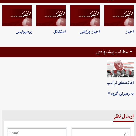
اخبار
اخبار ورزشی
استقلال
پرسپولیس
مطالب پیشنهادی
اهانت‌های ترامپ
به رهبران گروه ۷
ارسال نظر