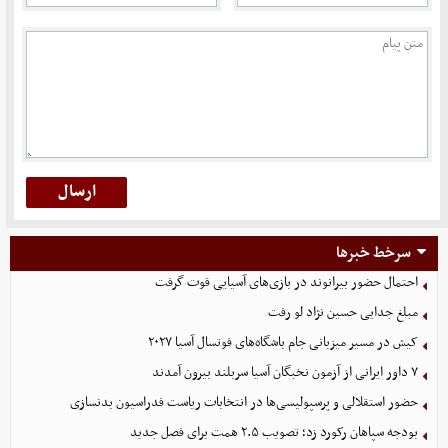
سرخط خبرها
احتمال حضور بیرانوند در بازی‌های آسیایی قوت گرفت
مبلغ جدایی حسین نژاد لو رفت
کیش در مسیر میزبانی جام باشگاه‌های فوتسال آسیا ۲۰۲۷
۷ داور ایرانی از آزمون نخبگان آسیا سربلند بیرون آمدند
حضور استقلالی و پرسپولیسی‌ها در انتخابات ریاست فدراسیون بدنسازی
بودجه سپاهان رکورد زد؛ تصویب ۲.۵ همت برای فصل جدید