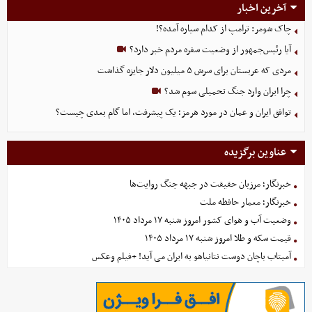
آخرین اخبار
چاک شومر: ترامپ از کدام سیاره آمده؟!
آیا رئیس‌جمهور از وضعیت سفره مردم خبر دارد؟
مردی که عربستان برای سرش ۵ میلیون دلار جایزه گذاشت
چرا ایران وارد جنگ تحمیلی سوم شد؟
توافق ایران و عمان در مورد هرمز؛ یک پیشرفت، اما گام بعدی چیست؟
عناوین برگزیده
خبرنگار؛ مرزبان حقیقت در جبهه جنگ روایت‌ها
خبرنگار؛ معمار حافظه ملت
وضعیت آب و هوای کشور امروز شنبه ۱۷ مرداد ۱۴۰۵
قیمت سکه و طلا امروز شنبه ۱۷ مرداد ۱۴۰۵
آمیتاب باچان دوست نتانیاهو به ایران می آید! +فیلم وعکس