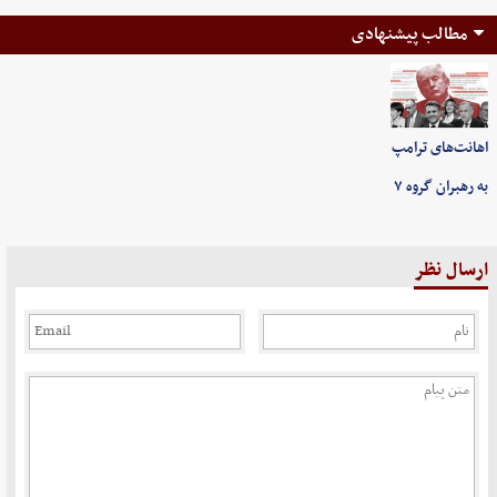
مطالب پیشنهادی
اهانت‌های ترامپ
به رهبران گروه ۷
ارسال نظر