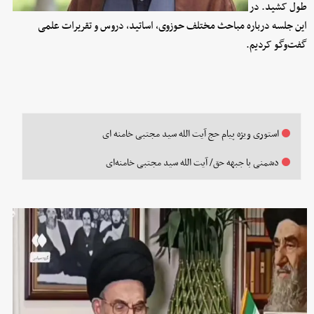
طول کشید. در
این جلسه درباره مباحث مختلف حوزوی، اساتید، دروس و تقریرات علمی
گفت‌وگو کردیم.
استوری ویژه پیام حج آیت الله سید مجتبی خامنه ای
دشمنی با جبهه حق/ آیت الله سید مجتبی خامنه‌ای