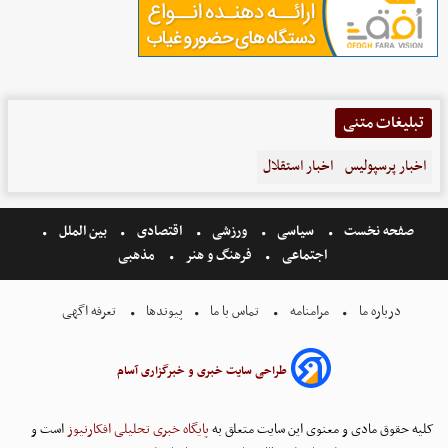
تبلیغات متنی
اخبار پرسپولیس
اخبار استقلال
صفحه نخست
سیاسی
ورزشی
اقتصادی
بین الملل
اجتماعی
فرهنگ و هنر
مذهبی
درباره ما
مرامنامه
تماس با ما
پیوندها
تعرفه اگهی
طراحی سایت خبری و خبرگزاری آسام
کلیه حقوق مادی و معنوی این سایت متعلق به
پایگاه خبری تحلیلی افکارنیوز
است و