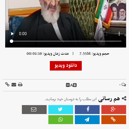
|
حجم ویدیو: 7.55M
مدت زمان ویدیو: 00:01:19
دانلود ویدیو
A
۰
هم رسانی
این مطلب را به دوستان خود برسانید.