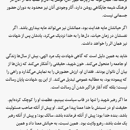
فرهنگ شیعه جایگاهی روشن دارد، آثار وجودی آنان نیز محدود به دوران حضور
جسمانی نیست.
اگر حیاتشان مایه هدایت بود، مماتشان نیز می‌تواند مایه بیداری باشد. اگر
نفسشان در زمان حیات، دل‌ها را به خدا نزدیک می‌کرد، یادشان پس از شهادت
نیز همان اثر را خواهد داشت.
شاید به همین دلیل است که گاهی شهادت یک مرد الهی، بیش از سال‌ها زندگی
او جامعه را متحول می‌کند. خون شهید، حقیقتی را آشکار می‌کند که زبان‌ها از
بیان آن ناتوان بودند. فقدان او، ارزش حضورش را به نمایش می‌گذارد و راهی را
که پیموده بود، به مطالبه عمومی تبدیل می‌کند. از این رو، شهادت پایان رسالت
نیست؛ بلکه گاه آغاز فراگیر شدن آن رسالت است.
ما اگر رهبر شهید را تنها در قاب سیاست ببینیم، عظمت او را کوچک کرده‌ایم.
حقیقت او در نسبتش با خدا معنا پیدا می‌کند. او پیش از آنکه صاحب مسئولیت
باشد، بنده خدا بود؛ پیش از آنکه فرمانده باشد، سالک بود؛ و پیش از آنکه رهبر
یک ملت باشد، رهرو ولایت بود. همین نسبت، به حیاتش معنا داد و همین