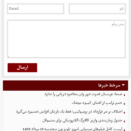
سرخط خبرها
صنعا: عربستان قدرت دور زدن محاصره دریایی را ندارد
خشم ترامپ از افشای کمبود موشک
اختلاف بر سر قرارداد در پرسپولیس؛ فقط یک بازیکن افزایش دستمزد می‌گیرد
جدول زمان‌بندی واریز کالابرگ الکترونیکی برای مشمولان
لیست کامل فیلم‌های سینمایی امروز تلویزیون پنجشنبه 15 مرداد 1405