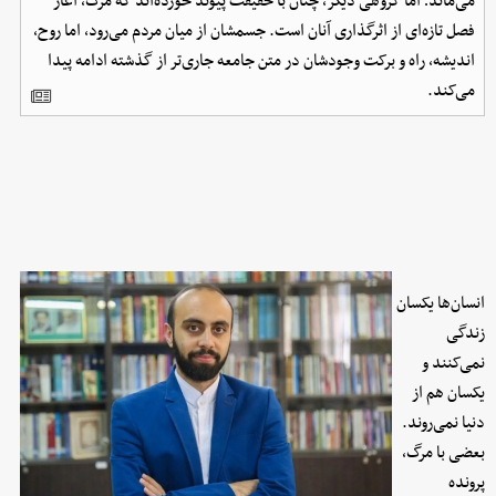
می‌ماند؛ اما گروهی دیگر، چنان با حقیقت پیوند خورده‌اند که مرگ، آغاز
فصل تازه‌ای از اثرگذاری آنان است. جسمشان از میان مردم می‌رود، اما روح،
اندیشه، راه و برکت وجودشان در متن جامعه جاری‌تر از گذشته ادامه پیدا
می‌کند.
انسان‌ها یکسان
زندگی
نمی‌کنند و
یکسان هم از
دنیا نمی‌روند.
بعضی با مرگ،
پرونده