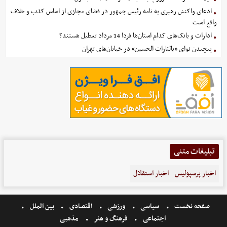
ادعای واکنش رهبری به نامه رئیس جمهور در فضای مجازی از اساس کذب و خلاف
واقع است
ادارات و بانک‌های کدام استان‌ها فردا 14 مرداد تعطیل هستند؟
پیچیدن نوای «یالثارات الحسین» در خیابان‌های تهران
تبلیغات متنی
اخبار پرسپولیس
اخبار استقلال
صفحه نخست
سیاسی
ورزشی
اقتصادی
بین الملل
اجتماعی
فرهنگ و هنر
مذهبی