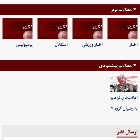
مطالب برتر
اخبار
اخبار ورزشی
استقلال
پرسپولیس
مطالب پیشنهادی
اهانت‌های ترامپ
به رهبران گروه ۷
ارسال نظر