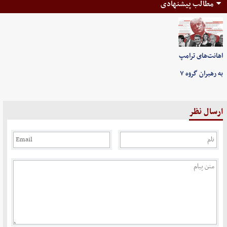
مطالب پیشنهادی
اهانت‌های ترامپ
به رهبران گروه ۷
ارسال نظر