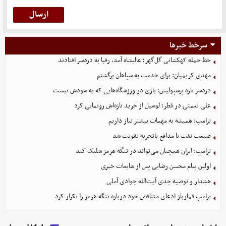
سرخط خبرها
خط حمله کهکشانی گل‌گهر؛ عالیشاه آمد، رقبا به دردسر افتادند
مهدی کریمیان: برای خدمت به سپاهان برگشتم
دردسر تازه پرسپولیس؛ بازی در ورزشگاه‌هایی که به سودش نیست
علی نعمتی در قطر؛ لوسیل از خرید تازه‌اش رونمایی کرد
ترامپ: همیشه به مهمات بیشتر نیاز داریم
صنعت نفت با مدافع باتجربه تقویت شد
ترامپ: ایران همچنان می‌تواند در تنگه هرمز شلیک کند
اولین پیام محسن رضایی پس از شایعات خبری
هشدار و توصیه جدی آیت‌الله جوادی آملی
ترامپ قمارباز ادعای متناقض خود درباره تنگه هرمز را تکرار کرد