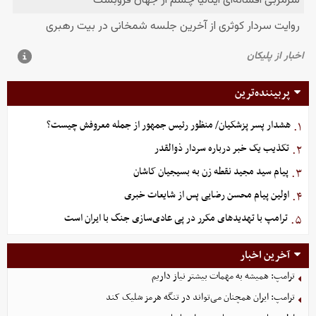
پربیننده‌ترین
هشدار پسر پزشکیان/ منظور رئیس جمهور از جمله معروفش چیست؟
۱.
تکذیب یک خبر درباره سردار ذوالقدر
۲.
پیام سید مجید نقطه زن به بسیجیان کاشان
۳.
اولین پیام محسن رضایی پس از شایعات خبری
۴.
ترامپ با تهدیدهای مکرر در پی عادی‌سازی جنگ با ایران است
۵.
آخرین اخبار
ترامپ: همیشه به مهمات بیشتر نیاز داریم
ترامپ: ایران همچنان می‌تواند در تنگه هرمز شلیک کند