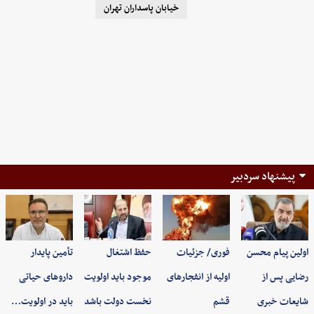
خیابان پاسداران تهران
پیشنهاد سردبیر
اولین پیام محسن
فوری/ جزئیات
حفظ اشتغال
تأمین پایدار
رضایی پس از
اولیه از انفجارهای
موجود باید اولویت
داروهای حیاتی
شایعات خبری
قشم
نخست دولت باشد
باید در اولویت…