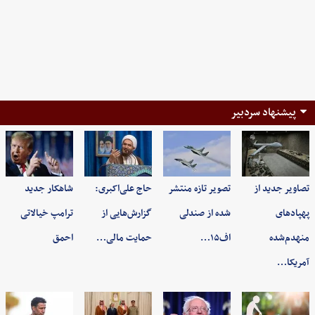
پیشنهاد سردبیر
تصاویر جدید از
تصویر تازه منتشر
حاج علی‌اکبری:
شاهکار جدید
پهپادهای
شده از صندلی
گزارش‌هایی از
ترامپ خیالاتی
منهدم‌شده
اف۱۵…
حمایت مالی…
احمق
آمریکا…