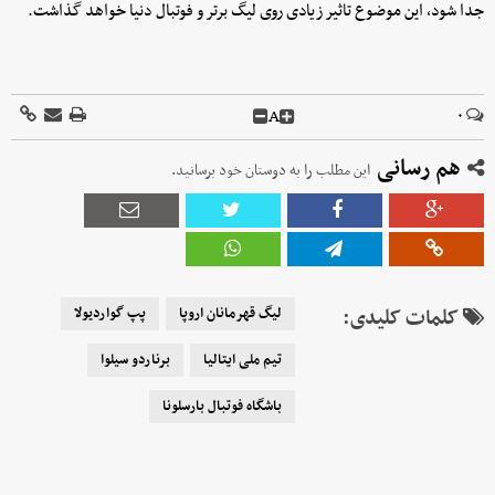
جدا شود، این موضوع تاثیر زیادی روی لیگ برتر و فوتبال دنیا خواهد گذاشت.
A
۰
هم رسانی
این مطلب را به دوستان خود برسانید.
کلمات کلیدی:
لیگ قهرمانان اروپا
پپ گواردیولا
تیم ملی ایتالیا
برناردو سیلوا
باشگاه فوتبال بارسلونا