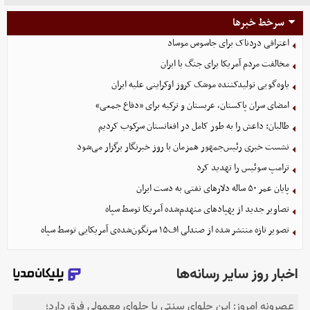
سرخط خبرها
اعترافی دردناک برای جاسوس موساد
مخالفت مردم آمریکا برای جنگ با ایران
یاوه‌گویی تولیدکننده موشک کروز اوکراینی علیه ایران
امضای سران پاکستان، عربستان و ترکیه برای «دفاع جمعی»
طالبان: داعش را به طور کامل در افغانستان سرکوب کردیم
نشست خبری رئیس‌جمهور همزمان با روز خبرنگار برگزار می‌شود
ترامپ سوئیس را تهدید کرد
پایان عمر ۵۰ ساله دلارهای نفتی به دست ایران
تصاویر جدید از پهپادهای منهدم‌شده آمریکا توسط سپاه
تصویر تازه منتشر شده از صندلی اف۱۵ سرنگون‌شده‌ی آمریکایی توسط سپاه