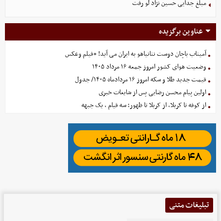
مبلغ جدایی حسین نژاد لو رفت
عناوین برگزیده
آمیتاب باچان دوست نتانیاهو به ایران می آید! +فیلم وعکس
وضعیت هوای کشور امروز جمعه ۱۶ مرداد ۱۴۰۵
قیمت جدید طلا و سکه امروز ۱۶ مردادماه ۱۴۰۵/ جدول
اولین پیام محسن رضایی پس از شایعات خبری
از کوفه تا کربلا، از کربلا تا ظهور؛ سه قیام ، یک جبهه
تبلیغات متنی