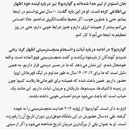
جان استونز از تیم جدا شده‌اند و گواردیولا نیز درباره آینده خود اظهار
بی‌اطلاعی کرده است. او در این باره گفت:
۱۰ سال نمی‌توانستم در اینجا
بمانم، حتی با عناوین خوب، اگر محیط شگفت‌انگیزی نداشتم. حالا احساس
می‌کنم بیشتر از همیشه انرژی دارم و هنوز شرایط خوبی دارم، حتی در روز
تعطیلم به اینجا می‌آیم تا کار کنم.
گواردیولا در ادامه درباره ثبات و انسجام منچسترسیتی اظهار کرد:
وقتی
شنیدم گوندگان از بارسلونا برگشت و گفت منچسترسیتی فوق‌العاده است، واقعا
خوشحال شدم. این نشان می‌دهد که ما در مسیر درستی قرار داریم. به همین
دلیل است که ما برای ۱۲، ۱۳، ۱۴ سال به طور مداوم در لیگ قهرمانان اروپا
حضور داریم. همین باعث شده که همیشه برای قهرمانی‌ها رقابت کنیم؛ چون
در زمینه تاکتیک‌ها، سیستم‌ها، بازیکنان و مربیان، ثبات داریم. این مانند یک
حباب است که باعث می‌شود مردم احساس خوبی داشته باشند.
لازم به ذکر است، گواردیولا از ژوئیه ۲۰۱۶ هدایت منچسترسیتی را به عهده
گرفته، طی ده سال حضورش در این باشگاه موفق‌ترین دوران تاریخ آن را رقم زده
است. او به عنوان یکی از بزرگ‌ترین مربیان تاریخ شناخته می‌شود و اگر از سیتی