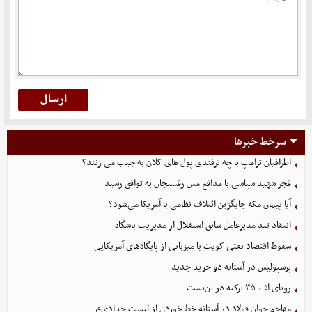
سرخط خبرها
اطرافیان ترامپ با چه ترفندی پول های کلان به جیب می زنند؟
فجر شهید سپاسی با مدافع مس رفسنجان به توافق رسید
آیا پیمان مکه جایگزین ائتلاف نظامی با آمریکا می‌شود؟
انتقاد تند مدیرعامل سابق استقلال از مدیریت باشگاه
سقوط اقتصاد نفتی کویت با میزبانی از پایگاه‌های آمریکایی
پرسپولیس در آستانه دو خرید جدید
رویای اف-۳۵ ترکیه در بن‌بست
مهاجم جوان فولاد در آستانه خط خوردن از لیست حدادی‌فر