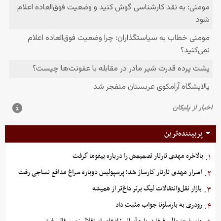
پربیننده‌ترین
بالاخره مهدی تارتار تصمیمش را درباره بیفوما گرفت
۱.
اصرار مهدی تارتار کارساز شد؛ پرسپولیس دوباره سراغ مدافع نساجی رفت
۲.
بازار نقل‌وانتقالات لیگ برتر داغ‌تر از همیشه
۳.
رودری به بارسلونا جواب مثبت داد
۴.