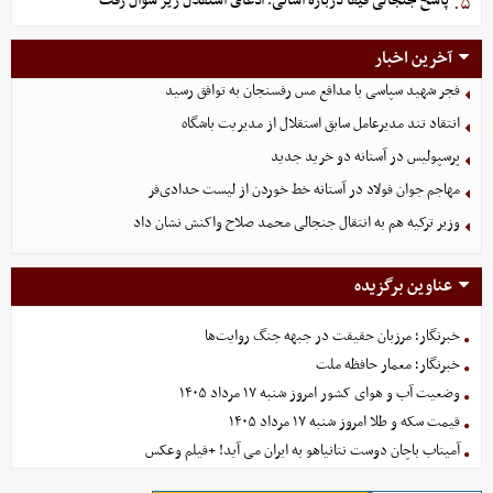
پاسخ جنجالی فیفا درباره آسانی؛ ادعای استقلال زیر سؤال رفت
۵.
آخرین اخبار
فجر شهید سپاسی با مدافع مس رفسنجان به توافق رسید
انتقاد تند مدیرعامل سابق استقلال از مدیریت باشگاه
پرسپولیس در آستانه دو خرید جدید
مهاجم جوان فولاد در آستانه خط خوردن از لیست حدادی‌فر
وزیر ترکیه هم به انتقال جنجالی محمد صلاح واکنش نشان داد
عناوین برگزیده
خبرنگار؛ مرزبان حقیقت در جبهه جنگ روایت‌ها
خبرنگار؛ معمار حافظه ملت
وضعیت آب و هوای کشور امروز شنبه ۱۷ مرداد ۱۴۰۵
قیمت سکه و طلا امروز شنبه ۱۷ مرداد ۱۴۰۵
آمیتاب باچان دوست نتانیاهو به ایران می آید! +فیلم وعکس