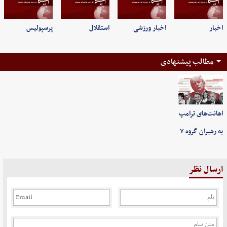
اخبار
اخبار ورزشی
استقلال
پرسپولیس
مطالب پیشنهادی
اهانت‌های ترامپ
به رهبران گروه ۷
ارسال نظر