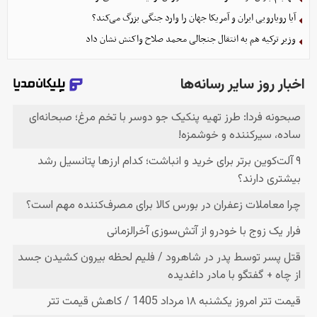
آیا رویارویی ایران و آمریکا جهان را وارد جنگی بزرگ می‌کند؟
وزیر ترکیه هم به انتقال جنجالی محمد صلاح واکنش نشان داد