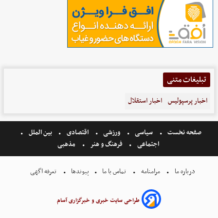
تبلیغات متنی
اخبار پرسپولیس
اخبار استقلال
صفحه نخست
سیاسی
ورزشی
اقتصادی
بین الملل
اجتماعی
فرهنگ و هنر
مذهبی
درباره ما
مرامنامه
تماس با ما
پیوندها
تعرفه اگهی
طراحی سایت خبری و خبرگزاری آسام