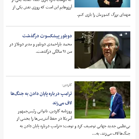
آرزوهایم این است که روزی نقش یکی از
شهدای بزرگ کشورمان را بازی کنم.
دوبلور پیشکسوت درگذشت
محمد یاراحمدی دوبلور و مدیر دوبلاژ در
سن ۹۱ سالگی درگذشت.
گاردین:
ترامپ درباره پایان دادن به جنگ‌ها
لاف می‌زند
روزنامه گاردین، ناتوانی رئیس‌جمهور
آمریکا در حفظ آتش‌بس‌ها را بخشی از
بی‌نظمی جدید جهانی توصیف کرد و نوشت: «ترامپ درباره پایان دادن به
جنگ‌ها لاف می‌زند، به…