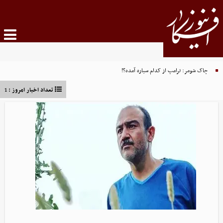
چاک شومر: ترامپ از کدام سیاره آمده؟!
تعداد اخبار امروز :
1