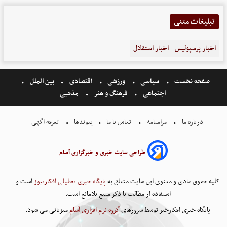
تبلیغات متنی
اخبار پرسپولیس
اخبار استقلال
صفحه نخست
سیاسی
ورزشی
اقتصادی
بین الملل
اجتماعی
فرهنگ و هنر
مذهبی
درباره ما
مرامنامه
تماس با ما
پیوندها
تعرفه اگهی
طراحی سایت خبری و خبرگزاری آسام
کلیه حقوق مادی و معنوی این سایت متعلق به
پایگاه خبری تحلیلی افکارنیوز
است و
استفاده از مطالب با ذکر منبع بلامانع است.
پایگاه خبری افکارخبر توسط سرورهای
گروه نرم افزاری آسام
میزبانی می شود.