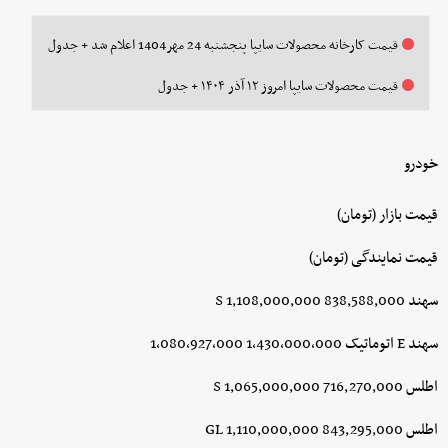
قیمت کارخانه محصولات سایپا پنجشنبه 24 مهر1404 اعلام شد + جدول
قیمت محصولات سایپا امروز ۱۲ آذر ۱۴۰۴ + جدول
خودرو
قیمت بازار (تومان)
قیمت نمایندگی (تومان)
سهند S 1,108,000,000 838,588,000
سهند E اتوماتیک 1,430,000,000 1,080,927,000
اطلس S 1,065,000,000 716,270,000
اطلس GL 1,110,000,000 843,295,000