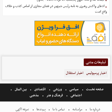
ادعای واکنش رهبری به نامه رئیس جمهور در فضای مجازی از اساس کذب و خلاف
واقع است
تبلیغات متنی
اخبار پرسپولیس
اخبار استقلال
صفحه نخست
سیاسی
ورزشی
اقتصادی
بین الملل
اجتماعی
فرهنگ و هنر
مذهبی
درباره ما
مرامنامه
تماس با ما
پیوندها
تعرفه اگهی