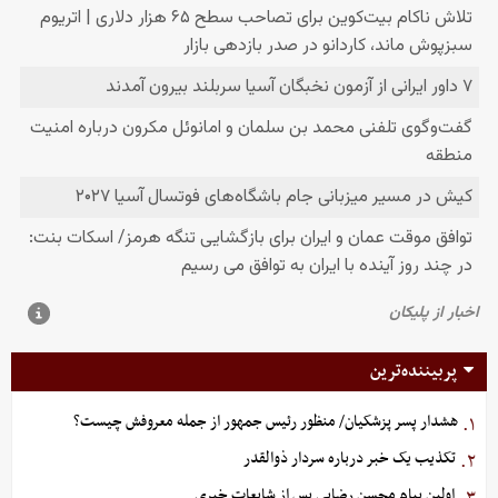
پربیننده‌ترین
هشدار پسر پزشکیان/ منظور رئیس جمهور از جمله معروفش چیست؟
۱.
تکذیب یک خبر درباره سردار ذوالقدر
۲.
اولین پیام محسن رضایی پس از شایعات خبری