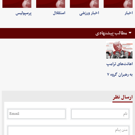
اخبار
اخبار ورزشی
استقلال
پرسپولیس
مطالب پیشنهادی
اهانت‌های ترامپ
به رهبران گروه ۷
ارسال نظر