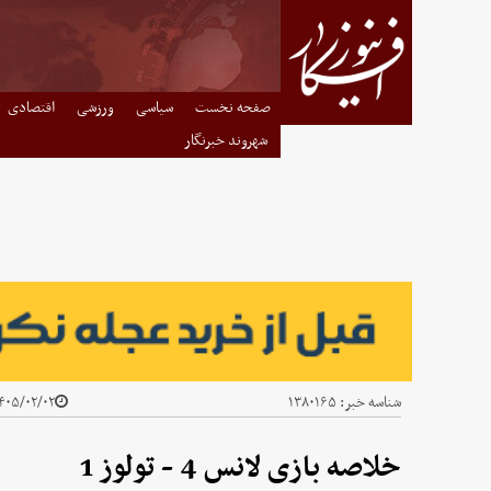
صفحه نخست
سیاسی
ورزشی
اقتصادی
شهروند خبرنگار
شناسه خبر:
۱۳۸۰۱۶۵
۰۵/۰۲/۰۲ - ۱۳:۵۹
خلاصه بازی لانس 4 - تولوز 1