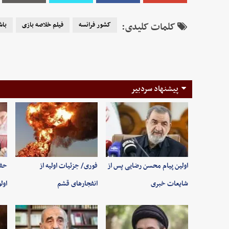
کلمات کلیدی:
کشور فرانسه
فیلم خلاصه بازی
باش
پیشنهاد سردبیر
اولین پیام محسن رضایی پس از
فوری/ جزئیات اولیه از
حفظ
شایعات خبری
انفجارهای قشم
اول