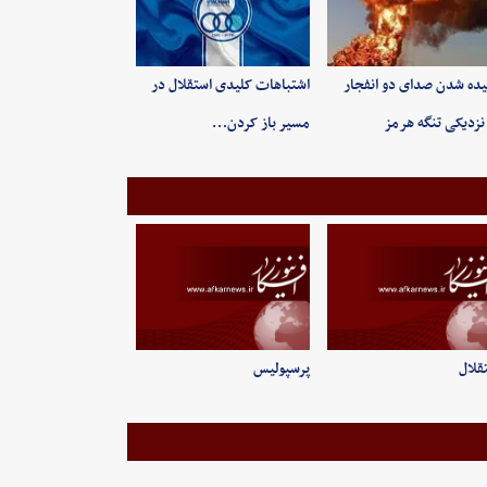
ده شدن صدای دو انفجار
اشتباهات کلیدی استقلال در
نزدیکی تنگه هرمز
مسیر باز کردن…
قلال
پرسپولیس