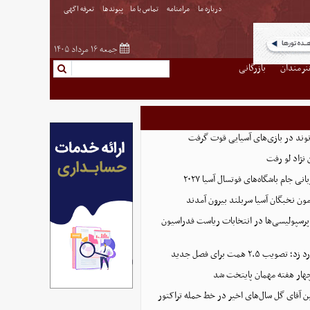
درباره ما
مرامنامه
تماس با ما
پیوندها
تعرفه اگهی
جمعه ۱۶ مرداد ۱۴۰۵
نرمندان
بازرگانی
نوند در بازی‌های آسیایی قوت گرفت
نژاد لو رفت
 جام باشگاه‌های فوتسال آسیا ۲۰۲۷
پرسپولیسی‌ها در انتخابات ریاست فدراسیون
 ۲.۵ همت برای فصل جدید
هار هفته مهمان پایتخت شد
ین آقای گل سال‌های اخیر در خط حمله تراکتور