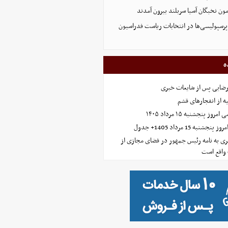
پرسپولیسی‌ها در انتخابات ریاست فدراسیون
ه
رضایی پس از شایعات خبری
ه از انفجارهای قشم
 پنجشنبه ۱۵ مرداد ۱۴۰۵
ه 15 مرداد 1405+ جدول
ی به نامه رئیس جمهور در فضای مجازی از
واقع است