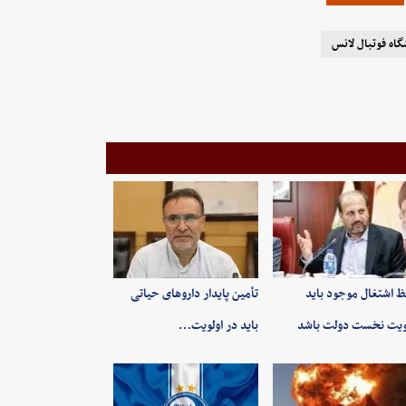
گاه فوتبال لانس
 اشتغال موجود باید
تأمین پایدار داروهای حیاتی
ویت نخست دولت باشد
باید در اولویت…