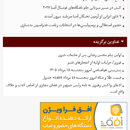
کیش در مسیر میزبانی جام باشگاه‌های فوتسال آسیا ۲۰۲۷
۷ داور ایرانی از آزمون نخبگان آسیا سربلند بیرون آمدند
حضور استقلالی و پرسپولیسی‌ها در انتخابات ریاست فدراسیون بدنسازی
عناوین برگزیده
اولین پیام محسن رضایی پس از شایعات خبری
فوری/ جزئیات اولیه از انفجارهای قشم
پیش‌بینی هواشناسی امروز پنجشنبه ۱۵ مرداد ۱۴۰۵
قیمت طلا و سکه امروز پنجشنبه 15 مرداد 1405+ جدول
ادعای واکنش رهبری به نامه رئیس جمهور در فضای مجازی از اساس کذب و خلاف
واقع است