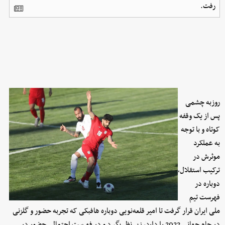
رفت.
روزبه چشمی
پس از یک وقفه
کوتاه و با توجه
به عملکرد
موثرش در
ترکیب استقلال،
دوباره در
فهرست تیم
ملی ایران قرار گرفت تا امیر قلعه‌نویی دوباره هافبکی که تجربه حضور و گلزنی
در جام جهانی 2022 را دارد، زیر نظر بگیرد و در فهرست احتمالی حضور در