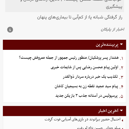
پربیننده‌ترین
هشدار پسر پزشکیان/ منظور رئیس جمهور از جمله معروفش چیست؟
۱.
اولین پیام محسن رضایی پس از شایعات خبری
۲.
تکذیب یک خبر درباره سردار ذوالقدر
۳.
پیام سید مجید نقطه زن به بسیجیان کاشان
۴.
پرسپولیس در آستانه جذب ۳ بازیکن جدید
۵.
آخرین اخبار
احتمال حضور بیرانوند در بازی‌های آسیایی قوت گرفت
مبلغ جدایی حسین نژاد لو رفت