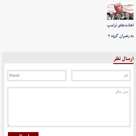
اهانت‌های ترامپ
به رهبران گروه ۷
ارسال نظر