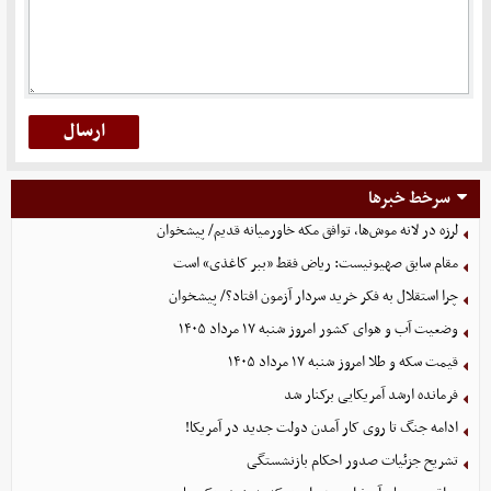
سرخط خبرها
لرزه در لانه موش‌ها، توافق مکه خاورمیانه قدیم/ پیشخوان
مقام سابق صهیونیست: ریاض فقط «ببر کاغذی» است
چرا استقلال به فکر خرید سردار آزمون افتاد؟/ پیشخوان
وضعیت آب و هوای کشور امروز شنبه ۱۷ مرداد ۱۴۰۵
قیمت سکه و طلا امروز شنبه ۱۷ مرداد ۱۴۰۵
فرمانده ارشد آمریکایی برکنار شد
ادامه جنگ تا روی کار آمدن دولت جدید در آمریکا!
تشریح جزئیات صدور احکام بازنشستگی