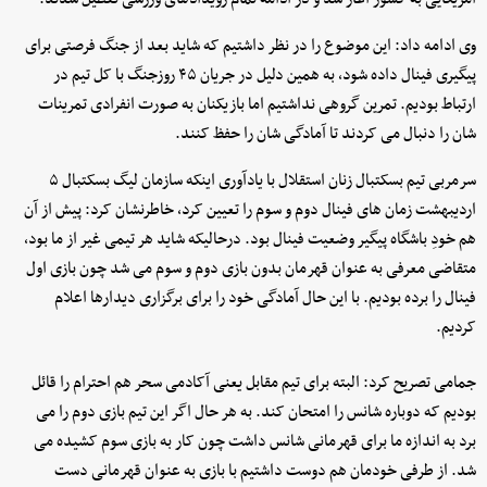
وی ادامه داد: این موضوع را در نظر داشتیم که شاید بعد از جنگ فرصتی برای
پیگیری فینال داده شود، به همین دلیل در جریان ۴۵ روزجنگ با کل تیم در
ارتباط بودیم. تمرین گروهی نداشتیم اما بازیکنان به صورت انفرادی تمرینات
شان را دنبال می کردند تا آمادگی شان را حفظ کنند.
سرمربی تیم بسکتبال زنان استقلال با یادآوری اینکه سازمان لیگ بسکتبال ۵
اردیبهشت زمان های فینال دوم و سوم را تعیین کرد، خاطرنشان کرد: پیش از آن
هم خودِ باشگاه پیگیر وضعیت فینال بود. درحالیکه شاید هر تیمی غیر از ما بود،
متقاضی معرفی به عنوان قهرمان بدون بازی دوم و سوم می شد چون بازی اول
فینال را برده بودیم. با این حال آمادگی خود را برای برگزاری دیدارها اعلام
کردیم.
جمامی تصریح کرد: البته برای تیم مقابل یعنی آکادمی سحر هم احترام را قائل
بودیم که دوباره شانس را امتحان کند. به هر حال اگر این تیم بازی دوم را می
برد به اندازه ما برای قهرمانی شانس داشت چون کار به بازی سوم کشیده می
شد. از طرفی خودمان هم دوست داشتیم با بازی به عنوان قهرمانی دست