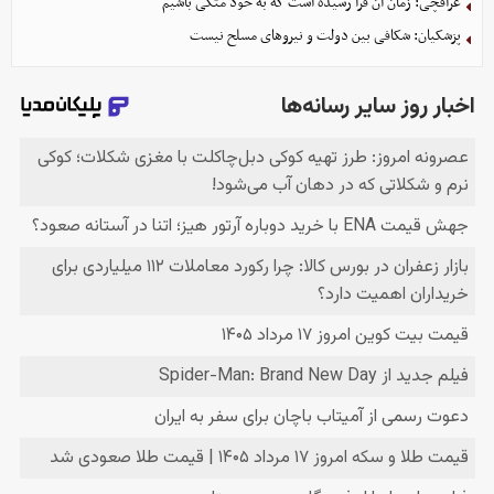
عراقچی: زمان آن فرا رسیده است که به خود متکی باشیم
پزشکیان: شکافی بین دولت و نیروهای مسلح نیست