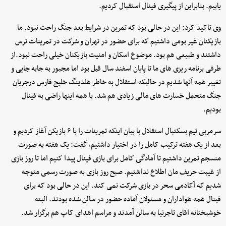
یابیم. بنابراین از پیگیری فینال استقبال کردیم.
وی تاکید کرد: این در حالی بود که تمرین در شرایط بعد جنگ راحت نبود. ما
بازیکنان غیر بومی داشتیم که برای حضور در تهران و شرکت در تمرینات ترس
داشتند و طبیعی هم بود. موضوع اسکان و امنیت بازیکنان خیلی راحت نبود.از
طرفی برنامه ریزی های ما تا پایان اسفند سال قبل بود اما مجبور به جابه جایی و
تغییر همه آنها شدیم در حالیکه استقلال به خاطر هلدینگ خلیج فارس درجریان
جنگ متحمل خسارت های مالی زیادی هم شد. با همه اینها راضی به فینال
بودیم.
سرمربی تیم بسکتبال استقلال با بیان اینکه تمرینات را با ۶ بازیکن آغاز کردیم و
بعد از یک هفته ترکیب کامل را در اختیار داشتیم، گفت: یک هفته به صورت
منسجم تمرین داشتیم تا آمادگی کامل برای بازی فینال پیدا کنیم اما تا روز بازی
از غیبت حریف مان اطلاع نداشتیم. صبح روز بازی به صورت رسمی متوجه
شدیم که آکادمی سحر در بازی شرکت نمی کند. این در حالی بود که برای
فینال همه هواداران و مسئولان آماده حضور در سالن شده بودند. البته
خوشبختانه اقای تاجرنیا به سالن آمدند و مراسم اهدای کاپ هم برگزار شد.