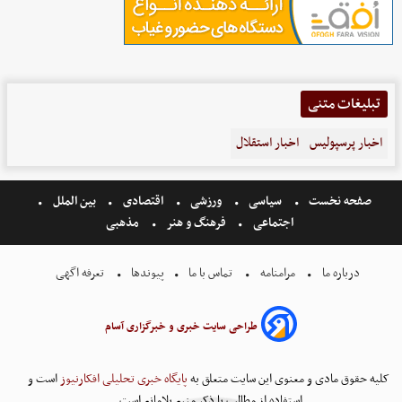
تبلیغات متنی
اخبار پرسپولیس
اخبار استقلال
صفحه نخست
سیاسی
ورزشی
اقتصادی
بین الملل
اجتماعی
فرهنگ و هنر
مذهبی
درباره ما
مرامنامه
تماس با ما
پیوندها
تعرفه اگهی
طراحی سایت خبری و خبرگزاری آسام
کلیه حقوق مادی و معنوی این سایت متعلق به
پایگاه خبری تحلیلی افکارنیوز
است و
استفاده از مطالب با ذکر منبع بلامانع است.