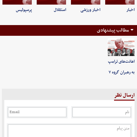
اخبار
اخبار ورزشی
استقلال
پرسپولیس
مطالب پیشنهادی
اهانت‌های ترامپ
به رهبران گروه ۷
ارسال نظر