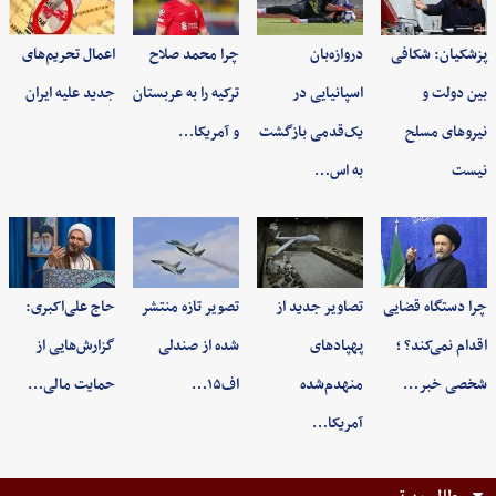
پزشکیان: شکافی
دروازه‌بان
چرا محمد صلاح
اعمال تحریم‌های
بین دولت و
اسپانیایی در
ترکیه را به عربستان
جدید علیه ایران
نیروهای مسلح
یک‌قدمی بازگشت
و آمریکا…
نیست
به اس…
چرا دستگاه قضایی
تصاویر جدید از
تصویر تازه منتشر
حاج علی‌اکبری:
اقدام نمی‌کند؟ ؛
پهپادهای
شده از صندلی
گزارش‌هایی از
شخصی خبر…
منهدم‌شده
اف۱۵…
حمایت مالی…
آمریکا…