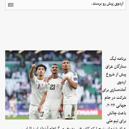
اردوی پیش رو برسند.
برنامه لیگ
ستارگان عراق
پیش از شروع
اردوی
آماده‌سازی برای
شرکت در جام
جهانی ۲۰۲۶،
باعث چالش
برای تیم ملی
عراق شده است چرا که کادر فنی به رهبری گراهام آرنولد استرالیایی،