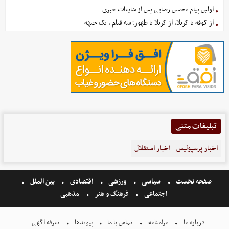
اولین پیام محسن رضایی پس از شایعات خبری
از کوفه تا کربلا، از کربلا تا ظهور؛ سه قیام ، یک جبهه
تبلیغات متنی
اخبار پرسپولیس
اخبار استقلال
صفحه نخست
سیاسی
ورزشی
اقتصادی
بین الملل
اجتماعی
فرهنگ و هنر
مذهبی
درباره ما
مرامنامه
تماس با ما
پیوندها
تعرفه اگهی