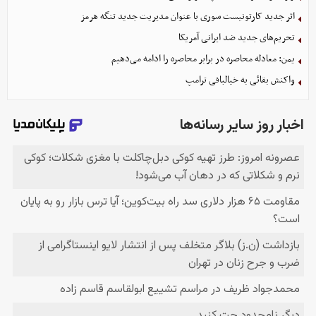
اثر جدید کارتونیست سوری با عنوان مدیریت جدید تنگه هرمز
تحریم‌های جدید ضد ایرانی آمریکا
یمن: معادله محاصره در برابر محاصره را ادامه می‌دهیم
واکنش بقائی به خیالبافی ترامپ