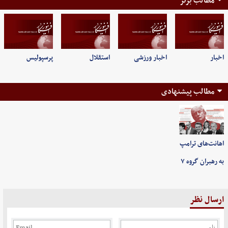
مطالب برتر
اخبار
اخبار ورزشی
استقلال
پرسپولیس
مطالب پیشنهادی
اهانت‌های ترامپ
به رهبران گروه ۷
ارسال نظر