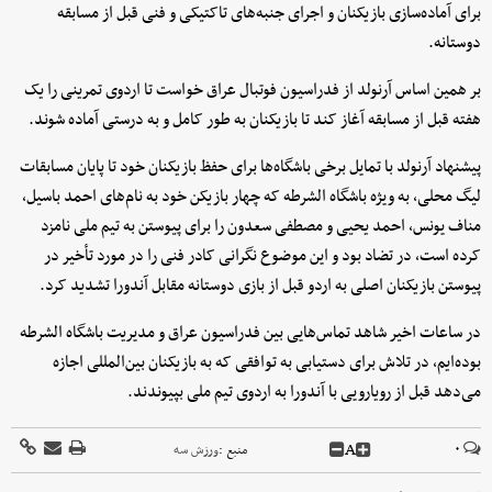
برای آماده‌سازی بازیکنان و اجرای جنبه‌های تاکتیکی و فنی قبل از مسابقه
دوستانه.
بر همین اساس آرنولد از فدراسیون فوتبال عراق خواست تا اردوی تمرینی را یک
هفته قبل از مسابقه آغاز کند تا بازیکنان به طور کامل و به درستی آماده شوند.
پیشنهاد آرنولد با تمایل برخی باشگاه‌ها برای حفظ بازیکنان خود تا پایان مسابقات
لیگ محلی، به ویژه باشگاه الشرطه که چهار بازیکن خود به نام‌های احمد باسیل،
مناف یونس، احمد یحیی و مصطفی سعدون را برای پیوستن به تیم ملی نامزد
کرده است، در تضاد بود و این موضوع نگرانی کادر فنی را در مورد تأخیر در
پیوستن بازیکنان اصلی به اردو قبل از بازی دوستانه مقابل آندورا تشدید کرد.
در ساعات اخیر شاهد تماس‌هایی بین فدراسیون عراق و مدیریت باشگاه الشرطه
بوده‌ایم، در تلاش برای دستیابی به توافقی که به بازیکنان بین‌المللی اجازه
می‌دهد قبل از رویارویی با آندورا به اردوی تیم ملی بپیوندند.
A
۰
منبع :
ورزش سه