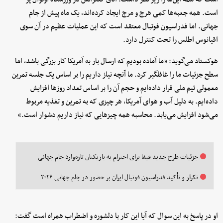
است. همه جعبه‌ها کمی هرج‌ و مرج ایجاد کرده‌اند، یک ماه پیش از جام
جهانی. اما فدراسیون فوتبال معتقد است که این عملیات عظیم در آن سوی
اقیانوس اطلس را تحت کنترل دارد.
هوکستاد می‌گوید: «ما آماده بودیم که ارسال بار به آمریکا کار بزرگی باشد، اما
سطح جزئیات ما را غافلگیر کرد. ما آنچه نیاز داریم را بر اساس یک جلسه تمرین
معمولی تیم ملی قرار داده‌ایم و حجم آن را بر اساس تعداد روزها افزایش
داده‌ایم. به دلیل آب‌ و هوای آمریکا، هر چیزی که به تمرین و تغذیه مربوط
می‌شود افزایش می‌یابد. محاسبه همه چیزهایی که نیاز داریم دشوار است.»
جزئیات طرح جدید فیفا برای احترام به بازیکنان تازه‌وارد جام جهانی
تکرار و تأکید فدراسیون فوتبال ایران بر حضور در جام جهانی ۲۰۲۶
او در پاسخ به این سوال که آیا این کار با دلشوره و اضطراب همراه است گفت: