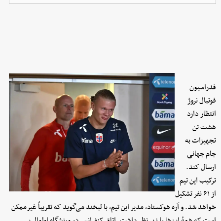
فدراسیون
فوتبال نروژ
انتظار دارد
هشت تن
تجهیزات به
جام جهانی
ارسال کند.
ترکیب این تیم
از ۶۱ نفر تشکیل
خواهد شد. و آره هوکستاد، مدیر این تیم، با لبخند می‌گوید که تقریباً غیرممکن
است که همهٔ این‌ها را زیر نظر داشت. اتاق کنفرانس در ورزشگاه اولوال پر