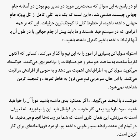
او در پاسخ به این سوال که سخت‌ترین مورد در مدیر تیم بودن در آستانه جام
جهانی چیست، مدعی شد: «این است که یک دید کلی کامل از کل پروژه جام
جهانی داشته باشید، از خطوط کلی تا کوچک‌ترین جزئیات. این که بر همه
افرادی که در سیستم فیفا هستند و ما باید پیش از جام جهانی یا در طول آن با
آنها ارتباط داشته باشیم کنترل داشته باشید.»
استوله سولباکن بسیاری از امور را به این تیم واگذار می‌کند، کسانی که اکنون
تقریباً ساعت به ساعت هم سفر و هم مسابقات را برنامه‌ریزی می‌کنند. هوکستاد
می‌گوید سولباکن به اطرافیانش اهمیت می‌دهد و به‌ خوبی از افرادش مراقبت
می‌کند. با این حال، سرمربی تیم ملی نروژ به خاطر تعریف و تمجید کردن
شناخته نمی‌شود.
هوکستاد با لبخند می‌گوید: «اگر عملکرد بدی داشته باشید فوراً آن را خواهید
شنید. نبود بازخورد یعنی کار خوب. در فوتبال باید این را بپذیرید. نه تعریف
است نه سرزنش. این همان کاری است که شما در رسانه‌ها انجام می‌دهید. ما
در تمام این مدت رابطه بسیار خوبی داشته‌ایم. او مرد فوق‌العاده‌ای برای کار
کردن است.