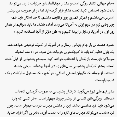
«جام جهانی اتفاق بزرگی است و مقدار فوق‌العاده‌ای جزئیات دارد. می‌تواند
باعث شود احساس کنید تحت فشار قرار گرفته‌اید اما در آن صورت من بیشتر
استرس می‌داشتم و تمرکز کمتری روی وظایف داشتم. تا حد امکان باید همه‌
چیز وقتی تیم در دوم ژوئن به آمریکا می‌رسد آماده باشد. ما باید بتوانیم از همان
روز اول در آمریکا وسایل را پیدا کنیم و به‌ طور مؤثر از آنها استفاده کنیم.»
حدود هشت تن بار جام جهانی ارسال و در آمریکا از گمرک ترخیص خواهد شد.
یک پازل عظیم که باید تا کوچک‌ترین جزئیات حل شود. در ۲۱ مه، استوله
سولباکن فهرست بازیکنان را انتخاب خواهد کرد. سیستم پشتیبانی از قبل آماده
است. بیشتر کارکنان پشتیبانی سال‌های زیادی آنجا بوده‌اند. برخی جدید
هستند، از جمله یک نگهبان امنیتی اضافی، دو آشپز، یک مسئول تدارکات و یک
فیزیوتراپیست.
مدیر تیم ملی نروژ می‌گوید کارکنان پشتیبانی به‌ صورت گزینشی انتخاب
شده‌اند. ویژگی‌های انسانی از بیشتر چیزها مهم‌تر است: «هر کسی که وارد
می‌شود باید فرد مناسبی باشد. این از داشتن مهارت درست مهم‌تر است. چون
فرد مناسب می‌تواند مهارت‌های لازم را به دست آورد. بنابراین اگر افراد جدید