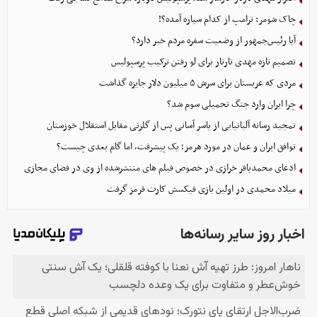
چاک شومر: ترامپ از کدام سیاره آمده؟!
آیا رئیس‌جمهور از وضعیت سفره مردم خبر دارد؟
تصمیم تازه مهدی تارتار برای لو رفتن ترکیب پرسپولیس
مردی که عربستان برای سرش ۵ میلیون دلار جایزه گذاشت
چرا ایران وارد جنگ تحمیلی سوم شد؟
تمجید رسانه آلبانیایی از یاسر آسانی پس از گلزنی مقابل استقلال خوزستان
توافق ایران و عمان در مورد هرمز؛ یک پیشرفت، اما گام بعدی چیست؟
ادعای محمدباقر خرازی در خصوص فیلم های منتشرشده از وی در فضای مجازی
میلاد محمدی در اولین بازی فیکسش کارت قرمز گرفت