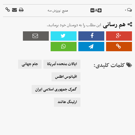
A
۰
منبع :
ورزش سه
هم رسانی
این مطلب را به دوستان خود برسانید.
کلمات کلیدی:
ایالات متحده آمریکا
جام جهانی
اقیانوس اطلس
گمرک جمهوری اسلامی ایران
ارلینگ هالند