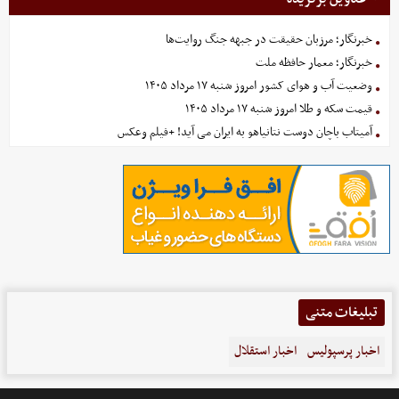
خبرنگار؛ مرزبان حقیقت در جبهه جنگ روایت‌ها
خبرنگار؛ معمار حافظه ملت
وضعیت آب و هوای کشور امروز شنبه ۱۷ مرداد ۱۴۰۵
قیمت سکه و طلا امروز شنبه ۱۷ مرداد ۱۴۰۵
آمیتاب باچان دوست نتانیاهو به ایران می آید! +فیلم وعکس
تبلیغات متنی
اخبار پرسپولیس
اخبار استقلال