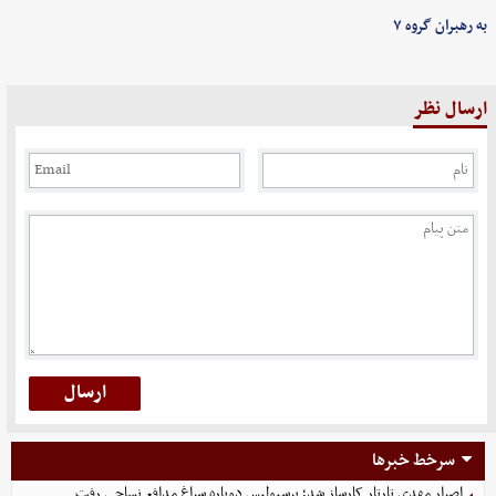
به رهبران گروه ۷
ارسال نظر
سرخط خبرها
اصرار مهدی تارتار کارساز شد؛ پرسپولیس دوباره سراغ مدافع نساجی رفت