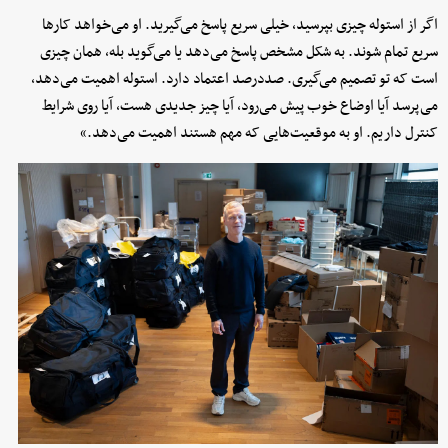
اگر از استوله چیزی بپرسید، خیلی سریع پاسخ می‌گیرید. او می‌خواهد کارها
سریع تمام شوند. به شکل مشخص پاسخ می‌دهد یا می‌گوید بله، همان چیزی
است که تو تصمیم می‌گیری. صددرصد اعتماد دارد. استوله اهمیت می‌دهد،
می‌پرسد آیا اوضاع خوب پیش می‌رود، آیا چیز جدیدی هست، آیا روی شرایط
کنترل داریم. او به موقعیت‌هایی که مهم هستند اهمیت می‌دهد.»