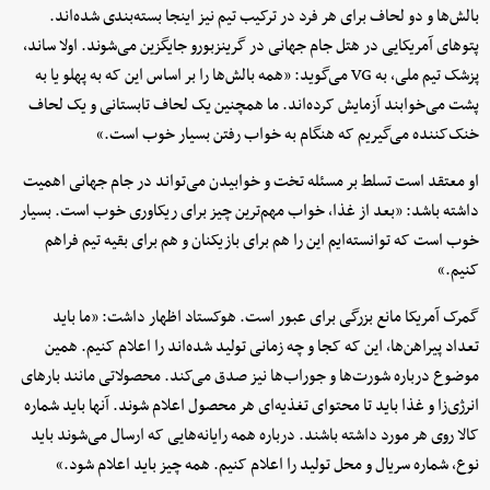
بالش‌ها و دو لحاف برای هر فرد در ترکیب تیم نیز اینجا بسته‌بندی شده‌اند.
پتوهای آمریکایی در هتل جام جهانی در گرینزبورو جایگزین می‌شوند. اولا ساند،
پزشک تیم ملی، به VG می‌گوید: «همه بالش‌ها را بر اساس این که به پهلو یا به
پشت می‌خوابند آزمایش کرده‌اند. ما همچنین یک لحاف تابستانی و یک لحاف
خنک‌کننده می‌گیریم که هنگام به خواب رفتن بسیار خوب است.»
او معتقد است تسلط بر مسئله تخت و خوابیدن می‌تواند در جام جهانی اهمیت
داشته باشد: «بعد از غذا، خواب مهم‌ترین چیز برای ریکاوری خوب است. بسیار
خوب است که توانسته‌ایم این را هم برای بازیکنان و هم برای بقیه تیم فراهم
کنیم.»
گمرک آمریکا مانع بزرگی برای عبور است. هوکستاد اظهار داشت: «ما باید
تعداد پیراهن‌ها، این که کجا و چه زمانی تولید شده‌اند را اعلام کنیم. همین
موضوع درباره شورت‌ها و جوراب‌ها نیز صدق می‌کند. محصولاتی مانند بارهای
انرژی‌زا و غذا باید تا محتوای تغذیه‌ای هر محصول اعلام شوند. آنها باید شماره
کالا روی هر مورد داشته باشند. درباره همه رایانه‌هایی که ارسال می‌شوند باید
نوع، شماره سریال و محل تولید را اعلام کنیم. همه‌ چیز باید اعلام شود.»