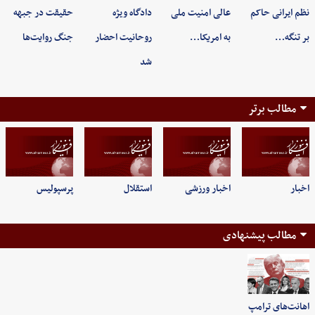
نظم ایرانی حاکم
عالی امنیت ملی
دادگاه ویژه
حقیقت در جبهه
بر تنگه…
به امریکا…
روحانیت احضار
جنگ روایت‌ها
شد
مطالب برتر
اخبار
اخبار ورزشی
استقلال
پرسپولیس
مطالب پیشنهادی
اهانت‌های ترامپ