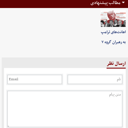
مطالب پیشنهادی
اهانت‌های ترامپ
به رهبران گروه ۷
ارسال نظر