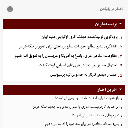
پربیننده‌ترین
یاوه‌گویی تولیدکننده موشک کروز اوکراینی علیه ایران
۱.
افشاگری منبع مطلع؛ جزئیات مبلغ پرداختی برای عبور از تنگه هرمز
۲.
مقاومت اسلامی عراق: پاسخ به آمریکا و عربستان را به تعویق انداختیم
۳.
احتمال حضور بیرانوند در بازی‌های آسیایی قوت گرفت
۴.
هشدار مهدی تارتار به جاسوس تیم پرسپولیس
۵.
آخرین اخبار
راز قدرت ایران، امنیت پایدار و بومی آن است!
اثر جدید کارتونیست سوری با عنوان مدیریت جدید تنگه هرمز
تحریم‌های جدید ضد ایرانی آمریکا
یمن: معادله محاصره در برابر محاصره را ادامه می‌دهیم