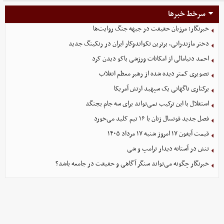
سرخط خبرها
خبرنگار؛ مرزبان حقیقت در جبهه جنگ روایت‌ها
دختر مازندرانی، برترین تکواندوکار ایران در رنکینگ جدید
احمد دنیامالی از امکانات ورزشی باکو دیدن کرد
تصویری کمتر دیده شده از رهبر معظم انقلاب
برکناری ناگهانی یک سپهبد ارتش آمریکا
استقلال با این ترکیب نمی‌تواند برای سه جام بجنگد
فصل جدید فوتسال زنان با ۱۶ تیم کلید می‌خورد
قیمت آیفون ۱۷ امروز شنبه ۱۷ مرداد ۱۴۰۵
تنش در آستانه دیدار ترامپ و شی
خبرنگار چگونه می‌تواند سنگر آگاهی و حقیقت در جامعه باشد؟