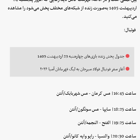
اردیبهشت 1405 به‌صورت زنده از شبکه‌های مختلف پخش می‌شود را مشاهده
می‌کنید.
فوتبال:
جدول پخش زنده بازی‌های چهارشنبه 23 اردیبهشت 1405
آغاز سفر فوتبال فولاد سیرجان به لیگ قهرمانان آسیا ۲۰۲۶
ساعت 16:45| مس کرمان - مس شهربابک/آنتن
ساعت 18:25| سایپا - مس سونگون/آنتن
ساعت 19:25| الفتح - النجمه/آنتن
ساعت 20:30| والنسیا - رایو وایه کانو/آنتن