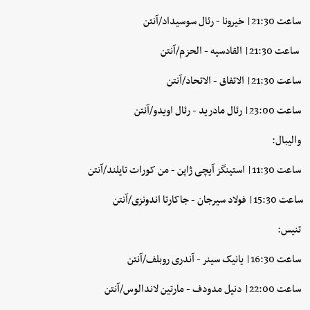
ساعت 21:30| خیرونا - رئال سوسیداد/آنتن
ساعت 21:30| القادسیه - الحزم/آنتن
ساعت 21:30| الاتفاق - الاتحاد/آنتن
ساعت 23:00| رئال مادرید - رئال اویدو/آنتن
والیبال:
ساعت 11:30| استینگز آیچی ژاپن - من کورات تایلند/آنتن
ساعت 15:30| فولاد سیرجان - جاکارتا اندونزی/آنتن
تنیس:
ساعت 16:30| یانیک سینر - آندری روبلف/آنتن
ساعت 22:00| دنیل مدودف - مارتین لاندالوس/آنتن