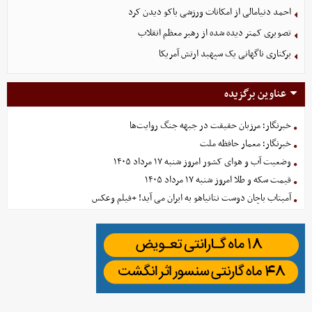
احمد دنیامالی از امکانات ورزشی باکو دیدن کرد
تصویری کمتر دیده شده از رهبر معظم انقلاب
برکناری ناگهانی یک سپهبد ارتش آمریکا
عناوین برگزیده
خبرنگار؛ مرزبان حقیقت در جبهه جنگ روایت‌ها
خبرنگار؛ معمار حافظه ملت
وضعیت آب و هوای کشور امروز شنبه ۱۷ مرداد ۱۴۰۵
قیمت سکه و طلا امروز شنبه ۱۷ مرداد ۱۴۰۵
آمیتاب باچان دوست نتانیاهو به ایران می آید! +فیلم وعکس