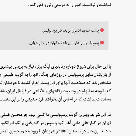
نداشت و توانست امور را به درستی رتق و فتق کند.
پست جدید ادمون بزیک در پرسپولیس
پرسپولیس پولدارترین باشگاه ایران در جام جهانی
با این حال برای شروع دوباره رقابتهای لیگ برتر، نیاز به بررسی بیشت
از بازیکنان سابق پرسپولیس در روزهای جنگ، آنها را به گزینه طبیعی ج
مشخص شد که صلاحیت آنها برای این پست احراز نشده یا خودشان تمای
که باتوجه به ابهام در وضعیت رقابتهای باشگاهی در فوتبال ایران، با
مسابقات نداشت که بر اساس آن بخواهد فرد جدیدی را بر این منصب 
در این شرایط بهترین گزینه پرسپولیسی‌ها کسی نبود جز محسن خلیلی. 
تهران در کنار علی دایی آغاز کرد و سپس در کادرفنی برانکو ایوانکووی
داد. با این حال در تابستان 1398 و همزمان با ور