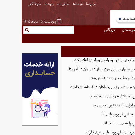
درباره ما
مرامنامه
تماس با ما
پیوندها
تعرفه اگهی
پنجشنبه ۱۵ مرداد ۱۴۰۵
نرمندان
بازرگانی
وضعش را درباره رامین رضاییان اعلام کرد
پ، ابزاری برای سرکوب آزادی بیان در آمریکا
ون سخت جمهوری‌خواهان در آستانه انتخابات
اتی استقلال همچنان بسته است
 ایران داد، تحقیر نصیبش شد
ه جدایی از پرسپولیس؟
پ را به بن‌بست کشاند
 مربیان قبلی پرسپولیس فرق دارد؟