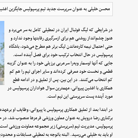
محسن خلیلی به عنوان سرپرست جدید تیم پرسپولیس جایگزین افشین
در شرایطی که لیگ فوتبال ایران در تعطیلی کامل به سر می‌برد و
هنوز چشم‌انداز روشنی هم برای ازسرگیری رقابتها وجود ندارد و
حتی احتمال نیمه‌کاره‌ماندن لیگ برتر هم مطرح می‌شود، باشگاه
پرسپولیس در حال انتخاب ترکیب خود برای فصل آینده است.
جایی که آنها اوسمار ویه‌را سرمربی برزیلی خود را به عنوان گزینه
قطعی و نخست خود معرفی کرده‌اند و سایر اجزای تیم را هم کم
کم انتخاب می‌کنند. در این بین، پس از تعلیق و در ادامه قطع
همکاری با افشین پیروانی، مهمترین سوال هواداران پرسپولیس در
مورد آینده پست سرپرستی این تیم است.
در ابتدا بعد از تعلیق همکاری پرسپولیس با پیروانی، وظایف او برعه
برکناری رضا درویش به عنوان معاون ورزشی قرمزها منصوب شد، در حال
پرسپولیس، مدیریت تیم (سرپرستی) زیر مجموعه معاونت ورزشی است و 
او باید به خلیلی می‌رسید. البته باتوجه به تعطیلی مسابقات و محدودی