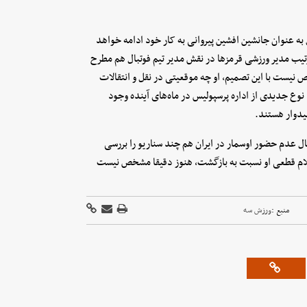
به عنوان جانشین افشین پیروانی به کار خود ادامه خواهد
رتیب مدیر ورزشی قرمزها در نقش مدیر تیم فوتبال هم مطرح
ص نیست با این تصمیم، او چه موقعیتی در نقل و انتقالات
وع جدیدی از اداره پرسپولیس در ماه‌های آینده وجود
یدوار هستند.
ال عدم حضور اوسمار در ایران هم چند سناریو را بررسی
علام قطعی او نسبت به بازگشت، هنوز دقیقا مشخص نیست
منبع :
ورزش سه