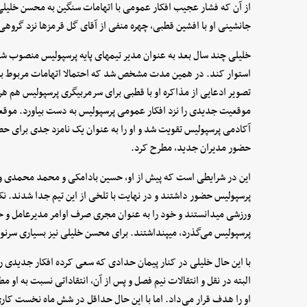
از آن که فشار عجیب افکار عمومی با اتهامات سنگین به محسن خلیلی در
جانشینی او با افشین قطبی، چهره منفی از آقای گل قرمزها نزد گروهی ا
خلیلی چند سال بعد به عنوان مدیر تیمهای پایه پرسپولیس منصوب شد
استوار کند. در همین مدت مشخص شد که احتمالا اتهامات مربوط به
تصویر ادعایی از مذاکره او با قطبی برای سرمربیگری پرسپولیس هم هرگز
موقعیت جدیدی را نزد افکار عمومی پرسپولیس به دست بیاورد. موقعی
آکادمی پرسپولیس تقویت شد و او را به عنوان یک نامزد جدی برای حض
حضور مدیران جدید، مطرح کرد.
این در شرایطی است که پیش از او، حسین بادامکی و محمد محمدی و 
پرسپولیس حضور داشتند و در نهایت با تلخی از این تیم جدا شدند. نکته
ورزشی میدانستند و خود را به عنوان مجری صرف اوامر مدیرعامل و حت
پرسپولیس می‌گذرد، میپنداشتند. برای محسن خلیلی نیز بسیاری سرنوش
با این حال خلیلی در کنار پیمان حدادی که سعی کرده افکار جدیدی را 
البته در نقل و انتقالات نیم فصل و پس از آن، انتقاداتی نسبت به ا
او را هدف قرار می‌داد. اما با این حال حداقل در شش ماه نخست کاری