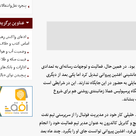
پنجره نقل‌وانتقال
عناوین برگزید
ادعای واکنش رهبر
اساس کذب و خلاف 
وضعیت آب و هوای کشور 
قیمت سکه و طلا امروز چه
ری بود. در همین حال، فعالیت و توجهات رسانه‌ای به تعدادی
ادارات و بانک‌های کدام استان
انشینی افشین پیروانی تبدیل کرد اما یکی بعد از دیگری
پیچیدن نوای «یالث
لی به حضور در این جایگاه ندارند. این در شرایطی است
شگاه پرسپولیس عملا زمانبندی روشنی هم برای شروع
بنشاند.
خلیلی کار خود در مدیریت فوتبال را از سرپرستی تیم نفت
چ و گابریل کالدرون به عنوان مدیر تیم فعالیت خود را انجام
ود محمدحسین انصاری‌فرد، افشین پیروانی توانست جای او را بگیرد. چند ماه بعد