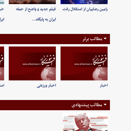
رامین رضاییان از استقلال رفت
فیلم جدید و واضح از حمله
خبر
ایران به پایگاه…
ایر
مطالب برتر
اخبار
اخبار ورزشی
است
مطالب پیشنهادی