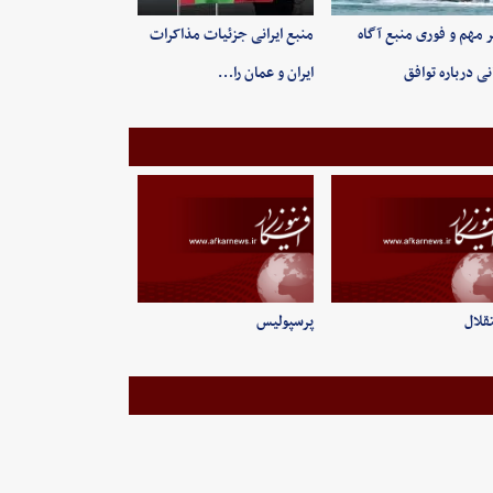
 مهم و فوری منبع آگاه
منبع ایرانی جزئیات مذاکرات
انی درباره توافق
ایران و عمان را…
قلال
پرسپولیس