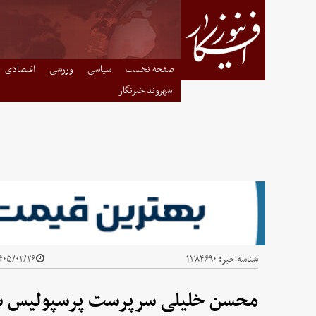
صفحه نخست
سیاسی
ورزشی
اقتصادی
شهروند خبرنگار
شناسه خبر:
۱۳۸۴۶۹۰
۰۵/۰۲/۲۶ - ۱۳:۲۴
محسن خلیلی سرپرست پرسپولیس 