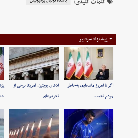
کلمات کلیدی:
باشگاه فوتبال پرسپولیس
پیشنهاد سردبیر
اگر تا امروز مانده‌ایم، به‌خاطر
ادعای رویترز: آمریکا برخی از
پزش
مردم نجیب…
تحریم‌های…
جنگ