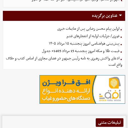
عناوین برگزیده
اولین پیام محسن رضایی پس از شایعات خبری
فوری/ جزئیات اولیه از انفجارهای قشم
پیش‌بینی هواشناسی امروز پنجشنبه ۱۵ مرداد ۱۴۰۵
قیمت طلا و سکه امروز پنجشنبه 15 مرداد 1405+ جدول
ادعای واکنش رهبری به نامه رئیس جمهور در فضای مجازی از اساس کذب و خلاف
واقع است
تبلیغات متنی