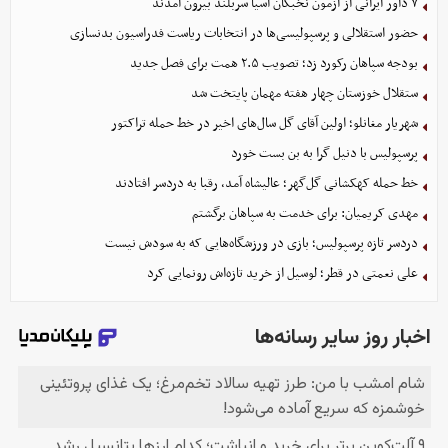
۷ داور ایرانی از آزمون نخبگان آسیا سربلند بیرون آمدند
حضور استقلالی و پرسپولیسی‌ها در انتخابات ریاست فدراسیون بدنسازی
بودجه سپاهان رکورد زد؛ تصویب ۲.۵ همت برای فصل جدید
ستقلال خوزستان چهار هفته مهمان پایتخت شد
شهریار مغانلو؛ اولین آقای گل سال‌های اخیر در خط حمله تراکتور
پرسپولیس با دنیل گرا به بن بست خورد
خط حمله کهکشانی گل‌گهر؛ عالیشاه آمد، رقبا به دردسر افتادند
مهدی کریمیان: برای خدمت به سپاهان برگشتم
دردسر تازه پرسپولیس؛ بازی در ورزشگاه‌هایی که به سودش نیست
علی نعمتی در قطر؛ لوسیل از خرید تازه‌اش رونمایی کرد