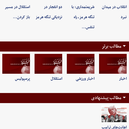
انقلاب در میدان
شریعتمداری: با
دو انفجار در
استقلال در مسیر
نبرد
تنگه هرمز، راه
نزدیکی تنگه هرمز
باز کردن…
تنفس…
مطالب برتر
اخبار
اخبار ورزشی
استقلال
پرسپولیس
مطالب پیشنهادی
اهانت‌های ترامپ