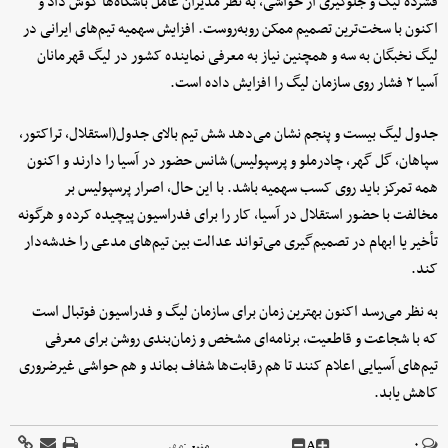
فشرده لیگ و جلوگیری از حواشی، به نظر مدیران عامل باشگاه‌ها گوش داد و
اکنون با سخت‌ترین تصمیم ممکن روبه‌روست. افزایش سهمیه تیم‌های ایرانی در
لیگ نخبگان به سه و همچنین نیاز به معرفی نماینده کشور در لیگ قهرمانان
آسیا ۲ فشار روی سازمان لیگ را افزایش داده است.
جدول لیگ بیست و پنجم نشان می‌دهد شش تیم بالای جدول(استقلال، تراکتور،
سپاهان، گل گهر، چادرملو و پرسپولیس) شانس حضور در آسیا را دارند و اکنون
همه تمرکز باید روی کسب سهمیه باشد. با این حال، اصرار پرسپولیس بر
مخالفت با حضور استقلال در آسیا، کار را برای فدراسیون پیچیده کرده و هرگونه
تأخیر یا ابهام در تصمیم‌گیری می‌تواند عدالت بین تیم‌های مدعی را خدشه‌دار
کند.
به نظر می‌رسد اکنون بهترین زمان برای سازمان لیگ و فدراسیون فوتبال است
که با شجاعت و قاطعیت، برنامه‌ای مشخص و زمان‌بندی روشن برای معرفی
تیم‌های آسیایی اعلام کنند تا هم رقابت‌ها شفاف بماند و هم حواشی غیرضروری
کاهش یابد.
A
۰
منبع :
مهر