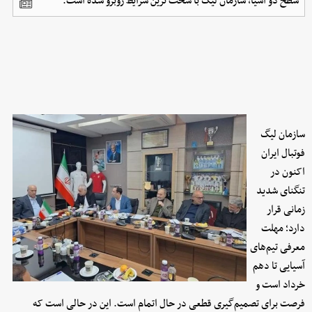
سطح دو آسیا، سازمان لیگ با سخت ترین شرایط روبرو شده است.
سازمان لیگ
فوتبال ایران
اکنون در
تنگنای شدید
زمانی قرار
دارد؛ مهلت
معرفی تیم‌های
آسیایی تا دهم
خرداد است و
فرصت برای تصمیم‌گیری قطعی در حال اتمام است. این در حالی است که