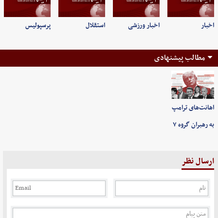
اخبار
اخبار ورزشی
استقلال
پرسپولیس
مطالب پیشنهادی
اهانت‌های ترامپ
به رهبران گروه ۷
ارسال نظر