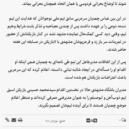
شوند تا اوضاع بحرانی فردوسی یا همان اتحاد همچنان بحرانی بماند.
در این بین عباس چمنیان سرمربی سابق تیم ملی نوجوانان که هدایت این تیم
دسته دومی را بر عهده داشت پس از چندین مصاحبه و تذکر بابت شرایط وخیم
تیم، وقتی دید کسی کمک‌حال نماینده مشهد نشد در کنار بازیکنانش از حضور
در تمرینات سر باز زد و قرمزپوشان مشهدی با 8بازیکن در مسابقه این هفته
حاضر شدند.
پس از این اتفاقات مدیرعامل این تیم طی نامه‌ای به چمنیان ضمن اینکه او
اقدام او را مسأله‌ای در ایجاد شائبه تبانی دانسته، اعلام کرده که این سرمربی
باعث اعتراضات بازیکنان هم شده است.
مدیران باشگاه مشهدی حالا در نخستین اقدام سیدمحمد حسینی بازیکن اسبق
تیم ذوب‌آهن و ابومسلم را به عنوان مدیرفنی معرفی کرده‌اند و منتظر اعلام
موضع چمنیان هستند تا برای آینده تیم‌شان تصمیم بگیرند.
A
۰
منبع :
ورزش سه