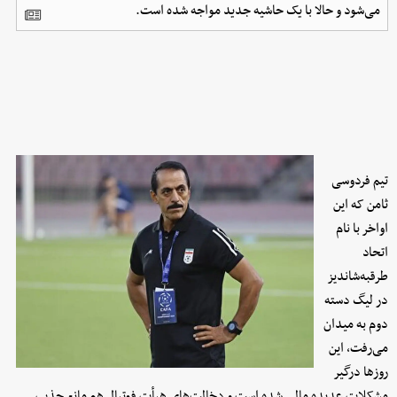
می‌شود و حالا با یک حاشیه جدید مواجه شده است.
تیم فردوسی
ثامن که این
اواخر با نام
اتحاد
طرقبه‌شاندیز
در لیگ دسته
دوم به میدان
می‌رفت، این
روزها درگیر
مشکلات عدیده مالی شده است و دخالت‌های هیأت فوتبال هم مانع جذب