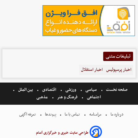
تبلیغات متنی
اخبار پرسپولیس
اخبار استقلال
صفحه نخست
سیاسی
ورزشی
اقتصادی
بین الملل
اجتماعی
فرهنگ و هنر
مذهبی
درباره ما
مرامنامه
تماس با ما
پیوندها
تعرفه اگهی
طراحی سایت خبری و خبرگزاری آسام