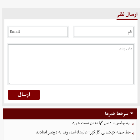
ارسال نظر
سرخط خبرها
پرسپولیس با دنیل گرا به بن بست خورد
خط حمله کهکشانی گل‌گهر؛ عالیشاه آمد، رقبا به دردسر افتادند