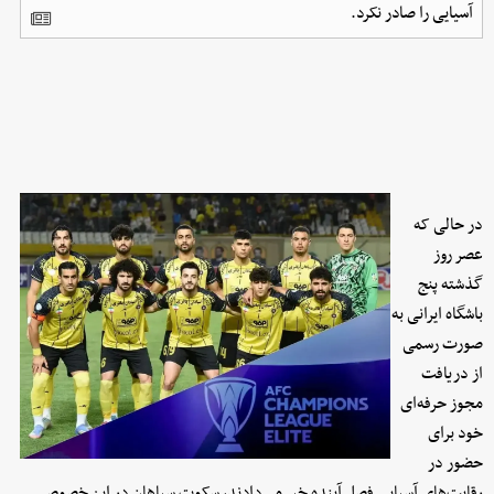
آسیایی را صادر نکرد.
در حالی که
عصر روز
گذشته پنج
باشگاه ایرانی به
صورت رسمی
از دریافت
مجوز حرفه‌ای
خود برای
حضور در
رقابت‌های آسیایی فصل آینده خبر می‌دادند، سکوت سپاهان در این خصوص