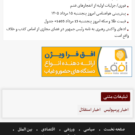
فوری/ جزئیات اولیه از انفجارهای قشم
پیش‌بینی هواشناسی امروز پنجشنبه ۱۵ مرداد ۱۴۰۵
قیمت طلا و سکه امروز پنجشنبه 15 مرداد 1405+ جدول
ادعای واکنش رهبری به نامه رئیس جمهور در فضای مجازی از اساس کذب و خلاف
واقع است
تبلیغات متنی
اخبار پرسپولیس
اخبار استقلال
صفحه نخست
سیاسی
ورزشی
اقتصادی
بین الملل