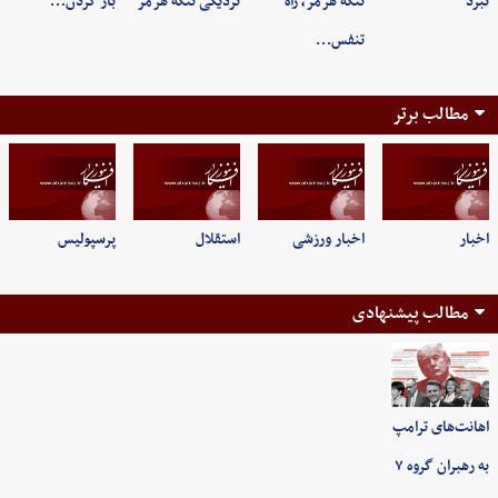
نبرد
تنگه هرمز، راه
نزدیکی تنگه هرمز
باز کردن…
تنفس…
مطالب برتر
اخبار
اخبار ورزشی
استقلال
پرسپولیس
مطالب پیشنهادی
اهانت‌های ترامپ
به رهبران گروه ۷