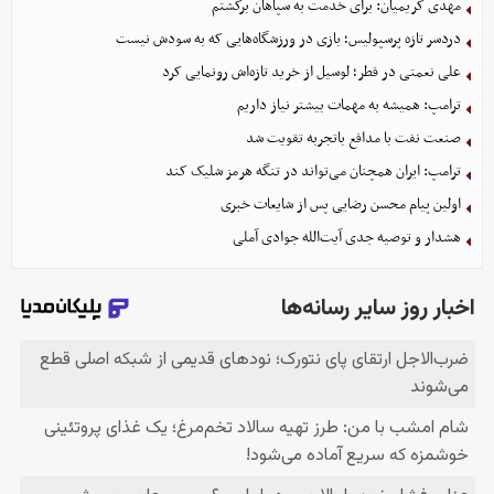
مهدی کریمیان: برای خدمت به سپاهان برگشتم
دردسر تازه پرسپولیس؛ بازی در ورزشگاه‌هایی که به سودش نیست
علی نعمتی در قطر؛ لوسیل از خرید تازه‌اش رونمایی کرد
ترامپ: همیشه به مهمات بیشتر نیاز داریم
صنعت نفت با مدافع باتجربه تقویت شد
ترامپ: ایران همچنان می‌تواند در تنگه هرمز شلیک کند
اولین پیام محسن رضایی پس از شایعات خبری
هشدار و توصیه جدی آیت‌الله جوادی آملی