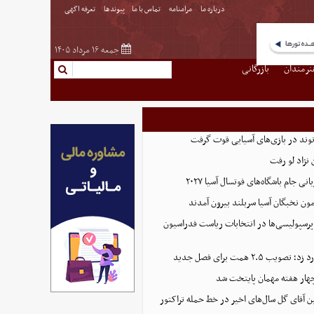
درباره ما
مرامنامه
تماس با ما
پیوندها
تعرفه اگهی
جمعه ۱۶ مرداد ۱۴۰۵
نرمندان
بازرگانی
نوند در بازی‌های آسیایی قوت گرفت
نژاد لو رفت
 جام باشگاه‌های فوتسال آسیا ۲۰۲۷
پرسپولیسی‌ها در انتخابات ریاست فدراسیون
 ۲.۵ همت برای فصل جدید
هار هفته مهمان پایتخت شد
ین آقای گل سال‌های اخیر در خط حمله تراکتور