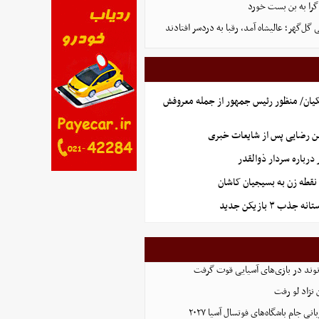
گرا به بن بست خورد
ل‌گهر؛ عالیشاه آمد، رقبا به دردسر افتادند
یان/ منظور رئیس جمهور از جمله معروفش
ن رضایی پس از شایعات خبری
رباره سردار ذوالقدر
نقطه زن به بسیجیان کاشان
ذب ۳ بازیکن جدید
نوند در بازی‌های آسیایی قوت گرفت
نژاد لو رفت
 جام باشگاه‌های فوتسال آسیا ۲۰۲۷