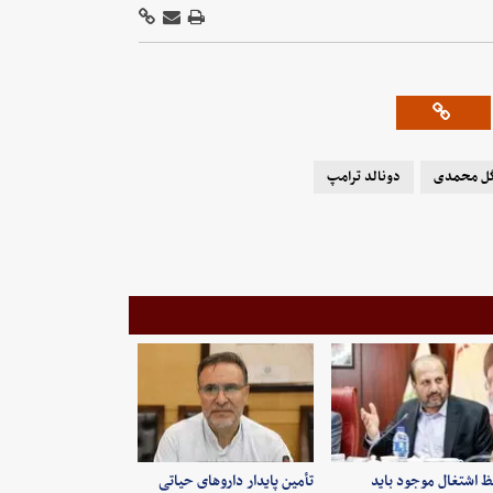
ل محمدی
دونالد ترامپ
 اشتغال موجود باید
تأمین پایدار داروهای حیاتی