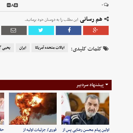
A
۰
هم رسانی
این مطلب را به دوستان خود برسانید.
کلمات کلیدی:
ایالات متحده آمریکا
ایران
یحیی گ
پیشنهاد سردبیر
اولین پیام محسن رضایی پس از
فوری/ جزئیات اولیه از
حفظ