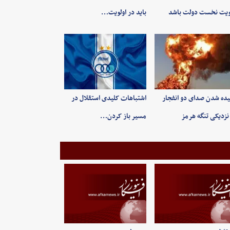
ویت نخست دولت باشد
باید در اولویت…
ده شدن صدای دو انفجار
اشتباهات کلیدی استقلال در
نزدیکی تنگه هرمز
مسیر باز کردن…