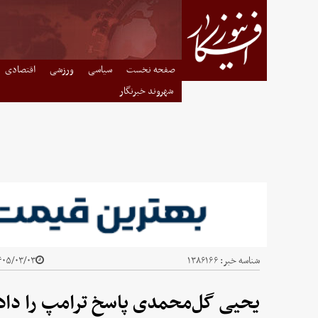
صفحه نخست
سیاسی
ورزشی
اقتصادی
شهروند خبرنگار
شناسه خبر:
۱۳۸۶۱۶۶
۰۵/۰۳/۰۳ - ۰۸:۴۱
یحیی گل‌محمدی پاسخ ترامپ را داد