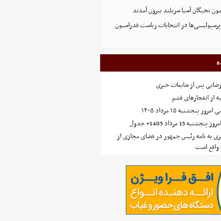
پرسپولیسی‌ها در انتخابات ریاست فدراسیون
ه
رضایی پس از شایعات خبری
ه از انفجارهای قشم
 پنجشنبه ۱۵ مرداد ۱۴۰۵
ه 15 مرداد 1405+ جدول
ی به نامه رئیس جمهور در فضای مجازی از
واقع است