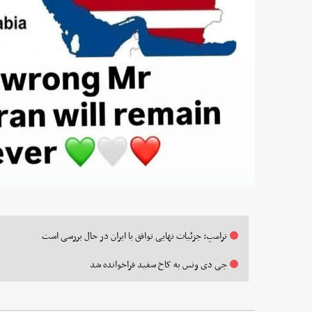
ترامپ: جزئیات نهایی توافق با ایران در حال بررسی است
جی دی ونس به کاخ سفید فراخوانده شد