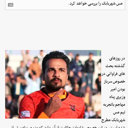
مس شهربابک را بررسی خواهد کرد.
در روزهای
گذشته بحث
های فراوانی در
خصوص سرباز
بودن امیر
وزیری پناه
مهاجم باتجربه
تیم مس
شهربابک مطرح
شده است. در این خصوص شایعات حکایت از آن دارد که وزیری پناه پیش از