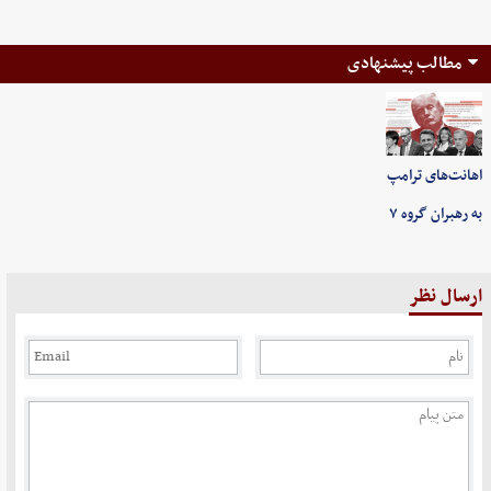
مطالب پیشنهادی
اهانت‌های ترامپ
به رهبران گروه ۷
ارسال نظر