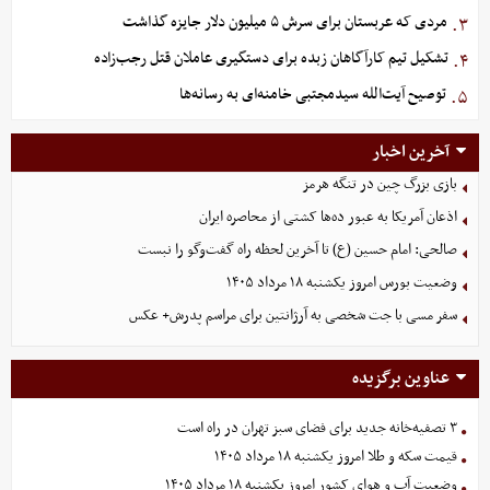
مردی که عربستان برای سرش ۵ میلیون دلار جایزه گذاشت
۳.
تشکیل تیم کارآگاهان زبده برای دستگیری عاملان قتل رجب‌زاده
۴.
توصیح آیت‌الله سیدمجتبی خامنه‌ای به رسانه‌ها
۵.
آخرین اخبار
بازی بزرگ چین در تنگه هرمز
اذعان آمریکا به عبور ده‌ها کشتی از محاصره ایران
صالحی: امام حسین (ع) تا آخرین لحظه راه گفت‌وگو را نبست
وضعیت بورس امروز یکشنبه ۱۸ مرداد ۱۴۰۵
سفر مسی با جت شخصی به آرژانتین برای مراسم پدرش+ عکس
عناوین برگزیده
۳ تصفیه‌خانه جدید برای فضای سبز تهران در راه است
قیمت سکه و طلا امروز یکشنبه ۱۸ مرداد ۱۴۰۵
وضعیت آب و هوای کشور امروز یکشنبه ۱۸ مرداد ۱۴۰۵