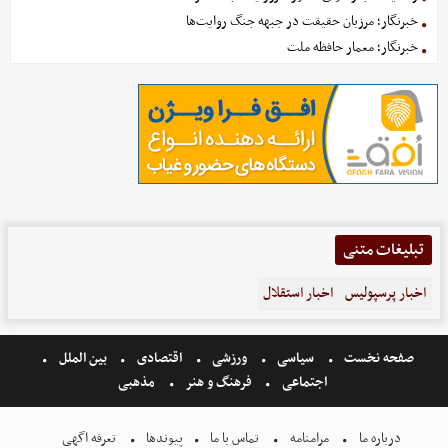
خبرنگار؛ مرزبان حقیقت در جبهه جنگ روایت‌ها
خبرنگار؛ معمار حافظه ملت
تبلیغات متنی
اخبار پرسپولیس
اخبار استقلال
صفحه نخست
سیاسی
ورزشی
اقتصادی
بین الملل
اجتماعی
فرهنگ و هنر
مذهبی
درباره ما
مرامنامه
تماس با ما
پیوندها
تعرفه اگهی