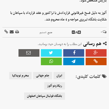
بازیکن مشخص شود.
آلوز به دلیل فسخ غیرقانونی قراردادش با تراکتور و عقد قرارداد با سپاهان با
شکایت باشگاه تبریزی مواجه و 4 ماه محروم شد.
A
۰
منبع :
تسنیم
هم رسانی
این مطلب را به دوستان خود برسانید.
کلمات کلیدی:
ایران
جام جهانی
محرم نویدکیا
ریکاردو آلوز
باشگاه فوتبال سپاهان اصفهان