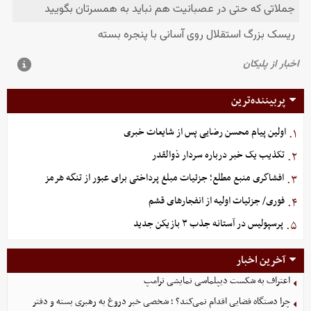
پربیننده‌ترین
اولین پیام محسن رضایی پس از شایعات خبری
۱.
تکذیب یک خبر درباره سردار ذوالقدر
۲.
افشاگری منبع مطلع؛ جزئیات مبلغ پرداختی برای عبور از تنگه هرمز
۳.
فوری/ جزئیات اولیه از انفجارهای قشم
۴.
پرسپولیس در آستانه جذب ۳ بازیکن جدید
۵.
آخرین اخبار
اعتراف به شکست دیپلماسی نمایشی ترامپ
چرا دستگاه قضایی اقدام نمی‌کند؟ ؛ شخصی خبر دروغ به رهبری بسته و دفتر