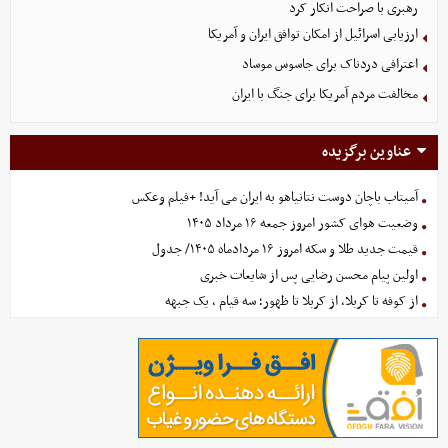
رهبری با صراحت انکار کرد
ارزیابی اسرائیل از امکان توافق ایران و آمریکا
اعترافی دردناک برای جاسوس موساد
مخالفت مردم آمریکا برای جنگ با ایران
عناوین برگزیده
آمیتاب باچان دوست نتانیاهو به ایران می آید! +فیلم وعکس
وضعیت هوای کشور امروز جمعه ۱۶ مرداد ۱۴۰۵
قیمت جدید طلا و سکه امروز ۱۶ مردادماه ۱۴۰۵/ جدول
اولین پیام محسن رضایی پس از شایعات خبری
از کوفه تا کربلا، از کربلا تا ظهور؛ سه قیام ، یک جبهه