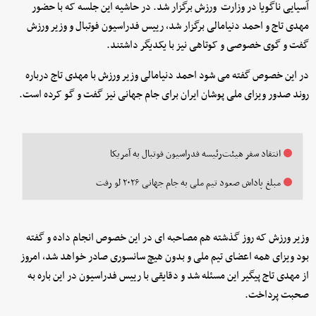
آسیایی ناگویا در وزارت ورزش برگزار شد. در حاشیه این جلسه که با حضور
مهدی تاج و احمد دنیامالی برگزار شد، رییس فدراسیون فوتبال و وزیر ورزش
گفت و گوی خصوصی و کوتاهی نیز با یکدیگر داشتند.
در این خصوص گفته می شود احمد دنیامالی وزیر ورزش با مهدی تاج درباره
روند صدور ویزای ملی پوشان ایران برای جام جهانی نیز گفت و گو کرده است.
انتقاد سفر هیئت‌رئیسه فدراسیون فوتبال به آمریکا
مبلغ پاداش صعود تیم ملی به جام جهانی ۲۰۲۶ لو رفت
وزیر ورزش که روز گذشته هم مصاحبه ای در این خصوص انجام داده و گفته
بود ویزای همه اعضای تیم ملی و بدون هیچ سانسوری صادر خواهد شد، امروز
از مهدی تاج پیگیر این مسئله شد و دقایقی با رییس فدراسیون در این باره به
صحبت پرداخت.