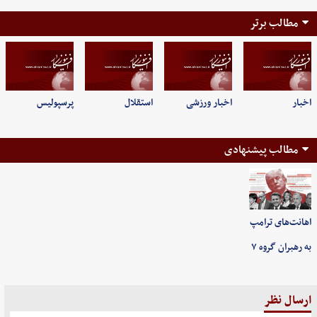
مطالب برتر
اخبار
اخبار ورزشی
استقلال
پرسپولیس
مطالب پیشنهادی
اهانت‌های ترامپ
به رهبران گروه ۷
ارسال نظر