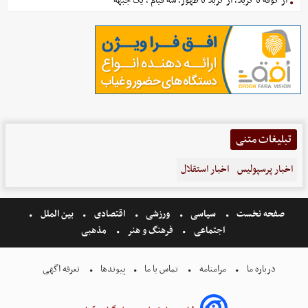
از کوفه تا کربلا، از کربلا تا ظهور؛ سه قیام ، یک جبهه
تبلیغات متنی
اخبار پرسپولیس
اخبار استقلال
صفحه نخست
سیاسی
ورزشی
اقتصادی
بین الملل
اجتماعی
فرهنگ و هنر
مذهبی
درباره ما
مرامنامه
تماس با ما
پیوندها
تعرفه اگهی