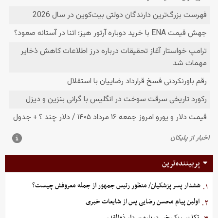
پربیننده‌ترین
هشدار پسر پزشکیان/ منظور رئیس جمهور از جمله معروفش چیست؟
۱.
اولین پیام محسن رضایی پس از شایعات خبری
۲.
تکذیب یک خبر درباره سردار ذوالقدر