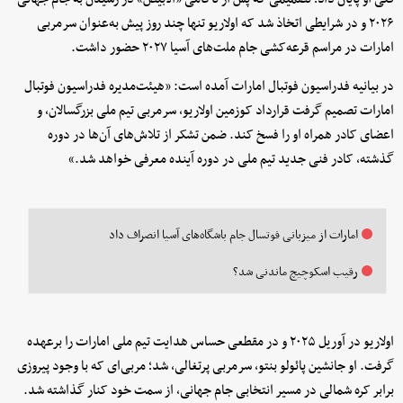
۲۰۲۶ و در شرایطی اتخاذ شد که اولاریو تنها چند روز پیش به‌عنوان سرمربی
امارات در مراسم قرعه‌کشی جام ملت‌های آسیا ۲۰۲۷ حضور داشت.
در بیانیه فدراسیون فوتبال امارات آمده است: «هیئت‌مدیره فدراسیون فوتبال
امارات تصمیم گرفت قرارداد کوزمین اولاریو، سرمربی تیم ملی بزرگسالان، و
اعضای کادر همراه او را فسخ کند. ضمن تشکر از تلاش‌های آن‌ها در دوره
گذشته، کادر فنی جدید تیم ملی در دوره آینده معرفی خواهد شد.»
امارات از میزبانی فوتسال جام باشگاه‌های آسیا انصراف داد
رقیب اسکوچیچ ماندنی شد؟
اولاریو در آوریل ۲۰۲۵ و در مقطعی حساس هدایت تیم ملی امارات را برعهده
گرفت. او جانشین پائولو بنتو، سرمربی پرتغالی، شد؛ مربی‌ای که با وجود پیروزی
برابر کره شمالی در مسیر انتخابی جام جهانی، از سمت خود کنار گذاشته شد.