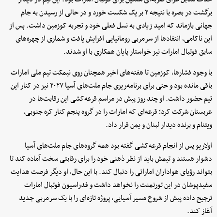
برگشت در بصره با نتیجه ۲ بر یک شکست خورد و در حالی از رسیدن به جام
جهانی بازماند که امید زیادی به نسل فعلی خود و تجربه کوزمین داشت. پس از
این ناکامی، انتقادها از سرمربی رومانیایی افزایش یافت و شماری از چهره‌های
سابق فوتبال امارات نیز خواستار پایان همکاری با او شدند.
با وجود فشارها، کوزمین تا هفته‌های اخیر همچنان روی نیمکت تیم ملی امارات
باقی مانده بود و حتی برای برنامه‌ریزی جام ملت‌های آسیا ۲۰۲۷ نیز در کنار این
تیم حضور داشت. او چند روز پیش در مراسم قرعه‌کشی این رقابت‌ها در
عربستان شرکت کرد؛ قرعه‌ای که امارات را در گروه پنجم کنار کره جنوبی،
ویتنام و برنده دیدار لبنان و یمن قرار داد.
اولاریو پس از انجام قرعه‌کشی گفته بود همه گروه‌های جام ملت‌های آسیا
دشوار هستند و تیمش باید از نظر ذهنی خود را برای رقابتی سخت آماده کند تا
بتواند رؤیای هواداران اماراتی را دنبال کند. با این حال، او دیگر فرصت هدایت
سفیدپوشان در این تورنمنت را نخواهد داشت و فدراسیون فوتبال امارات
ترجیح داده پیش از شروع مسیر آسیایی، پروژه تازه‌ای را با یک سرمربی جدید
آغاز کند.