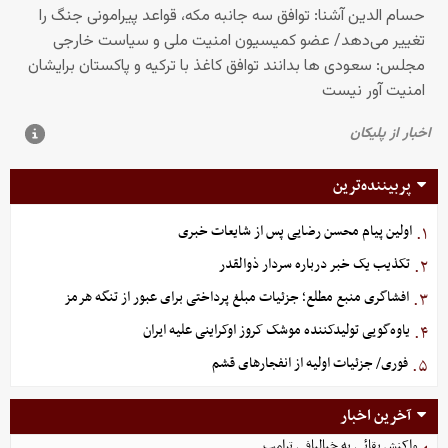
پربیننده‌ترین
اولین پیام محسن رضایی پس از شایعات خبری
۱.
تکذیب یک خبر درباره سردار ذوالقدر
۲.
افشاگری منبع مطلع؛ جزئیات مبلغ پرداختی برای عبور از تنگه هرمز
۳.
یاوه‌گویی تولیدکننده موشک کروز اوکراینی علیه ایران
۴.
فوری/ جزئیات اولیه از انفجارهای قشم
۵.
آخرین اخبار
واکنش بقائی به خیالبافی ترامپ