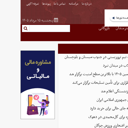
درباره ما
مرامنامه
تماس با ما
پیوندها
تعرفه اگهی
پنجشنبه ۱۵ مرداد ۱۴۰۵
نرمندان
بازرگانی
تیم تروریستی در جنوب سیستان و بلوچستان
لاب در میدان نبرد
ت برگزار شد
اری برای تأمین تسلیحات برگزار می‌کند
زنشستگی اعلام شد
 جمهوری اسلامی ایران
 جای خالی برای خرید دارد
 برای گل‌محمدی در دهوک
ر افتخاری ورزش چوگان