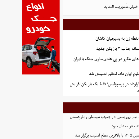
لبان مأموریت العدید
نقطه زن به بسیجیان کاشان
ب ۳ بازیکن جدید
های مکرر در پی عادی‌سازی جنگ با ایران
یم ایران داد، تحقیر نصیبش شد
رارداد در پرسپولیس؛ فقط یک بازیکن افزایش
تیم تروریستی در جنوب سیستان و بلوچستان
لاب در میدان نبرد
ت برگزار شد