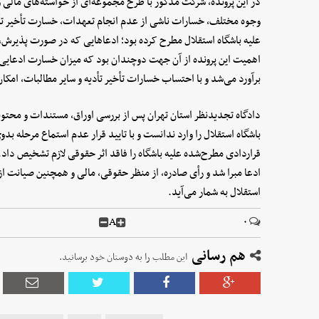
در این پرونده، شرکت مذکور با طرح مجموعه‌ای از خواسته‌های مالی و
وجوه مختلف، خسارات ناشی از عدم انجام تعهدات، خسارت تأخیر تأدیه
علیه باشگاه استقلال مطرح کرده بود؛ ادعاهایی که در صورت پذیرش، م
برآورد می‌شد و با احتساب خسارات تأخیر تأدیه و سایر مطالبات، امک
دادگاه تجدیدنظر استان تهران پس از بررسی اوراق، مستندات و محتویا
باشگاه استقلال را وارد ندانست و با تایید قرار عدم استماع مرحله بد
قراردادی مطرح‌شده علیه باشگاه را فاقد اثر حقوقی لازم تشخیص داد. 
ادعا مبرا شد و رأی صادره، از منظر حقوقی، مالی و همچنین صیانت از
استقلال به شمار می‌آید.
A
۰
هم رسانی
این مطلب را به دوستان خود برسانید.