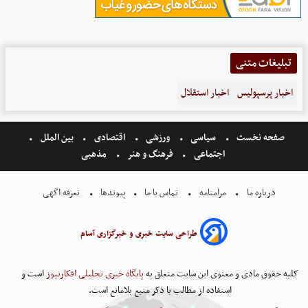
تبلیغات متنی
اخبار پرسپولیس
اخبار استقلال
صفحه نخست
سیاسی
ورزشی
اقتصادی
بین الملل
اجتماعی
فرهنگ و هنر
مذهبی
درباره ما
مرامنامه
تماس با ما
پیوندها
تعرفه اگهی
طراحی سایت خبری و خبرگزاری آسام
کلیه حقوق مادی و معنوی این سایت متعلق به
پایگاه خبری تحلیلی افکارنیوز
است و
استفاده از مطالب با ذکر منبع بلامانع است.