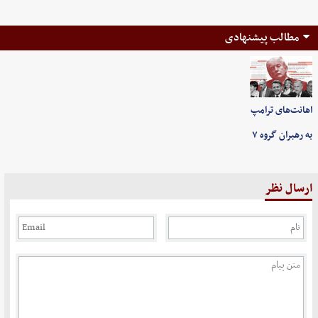
مطالب پیشنهادی
اهانت‌های ترامپ
به رهبران گروه ۷
ارسال نظر