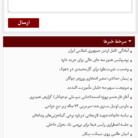
سرخط خبرها
آمادگی کامل ارتش جمهوری اسلامی ایران
پرسپولیس هنوز سه جای خالی برای خرید دارد
وضعیت غیرمنتظره برای گل‌محمدی در دهوک
پیمان حدادی؛ سفیر افتخاری ورزش چوگان
سرنوشت مبهم سه خلبان مأموریت العدید
آغاز فاز ششم پروژه استعدادیابی تیم ملی نوجوانان/ گزارش تصویری
مارتین اونیل بستری شد؛ سرمربی ۷۴ ساله زیر تیغ جراحی
بیانیه خانواده شهید لاریجانی درباره برخی گمانه‌زنی‌های رسانه‌ای
جلسه اضطراری رئیس فیفا برای بررسی یک بحران داخلی
ایمان عالمی روی نیمکت پیکان