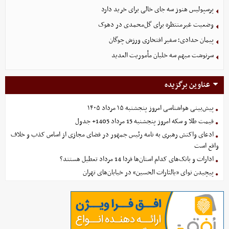
پرسپولیس هنوز سه جای خالی برای خرید دارد
وضعیت غیرمنتظره برای گل‌محمدی در دهوک
پیمان حدادی؛ سفیر افتخاری ورزش چوگان
سرنوشت مبهم سه خلبان مأموریت العدید
عناوین برگزیده
پیش‌بینی هواشناسی امروز پنجشنبه ۱۵ مرداد ۱۴۰۵
قیمت طلا و سکه امروز پنجشنبه 15 مرداد 1405+ جدول
ادعای واکنش رهبری به نامه رئیس جمهور در فضای مجازی از اساس کذب و خلاف
واقع است
ادارات و بانک‌های کدام استان‌ها فردا 14 مرداد تعطیل هستند؟
پیچیدن نوای «یالثارات الحسین» در خیابان‌های تهران