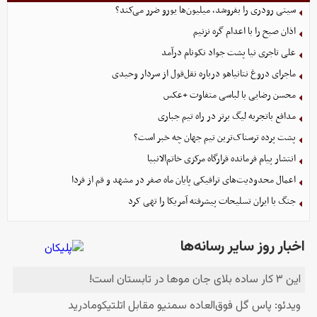
سیتی رودری را بفروشد، میلیون‌ها یورو ضرر می‌کند؟
اذان صبح را با اعدام گره نزنیم
علی تاجری‌ نیا پشت جواد نکونام درآمد
ماجرای دروغ نتانیاهو درباره نقل‌قول از سردار وحیدی
محسن رضایی با لباسی متفاوت +عکس
مدافع باتجربه لیگ برتر در راه تیم جباری
پشت پرده ترسناک‌ترین تیم جهان چه خبر است؟
انتشار پیام فرمانده قرارگاه مرکزی خاتم‌الانبیا
اعمال محدودیت‌های ترافیکی پایان ماه صفر در مشهد و قم از فردا
جنگ با ایران تسلیحات پیشرفته آمریکا را تهی کرد