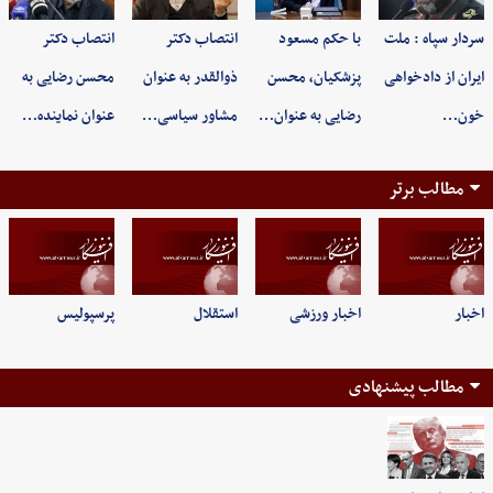
سردار سپاه : ملت
با حکم مسعود
انتصاب دکتر
انتصاب دکتر
ایران از دادخواهی
پزشکیان، محسن
ذوالقدر به عنوان
محسن رضایی به
خون…
رضایی به عنوان…
مشاور سیاسی…
عنوان نماینده…
مطالب برتر
اخبار
اخبار ورزشی
استقلال
پرسپولیس
مطالب پیشنهادی