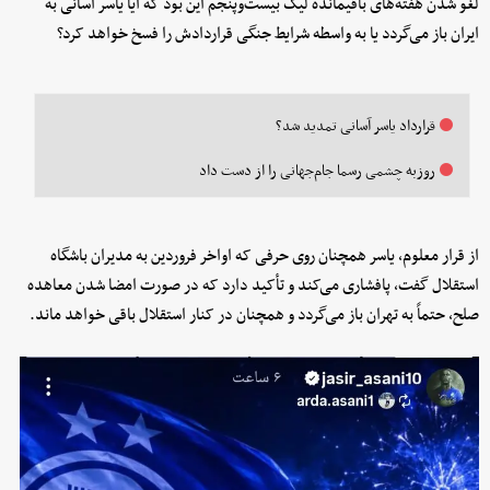
لغو شدن هفته‌های باقیمانده لیگ بیست‌وپنجم این بود که آیا یاسر آسانی به
ایران باز می‌گردد یا به واسطه شرایط جنگی قراردادش را فسخ خواهد کرد؟
قرارداد یاسر آسانی تمدید شد؟
روزبه چشمی رسما جام‌جهانی را از دست داد
از قرار معلوم، یاسر همچنان روی حرفی که اواخر فروردین به مدیران باشگاه
استقلال گفت، پافشاری می‌کند و تأکید دارد که در صورت امضا شدن معاهده
صلح، حتماً به تهران باز می‌گردد و همچنان در کنار استقلال باقی خواهد ماند.