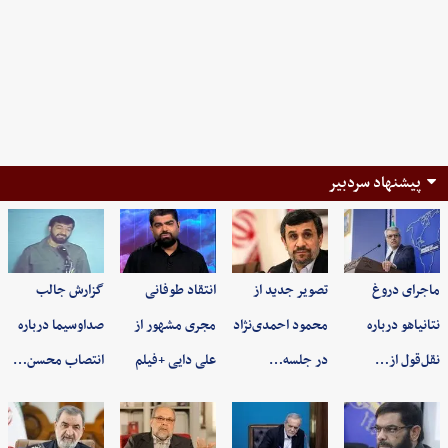
پیشنهاد سردبیر
ماجرای دروغ
تصویر جدید از
انتقاد طوفانی
گزارش جالب
نتانیاهو درباره
محمود احمدی‌نژاد
مجری مشهور از
صداوسیما درباره
نقل‌قول از…
در جلسه…
علی دایی +فیلم
انتصاب محسن…