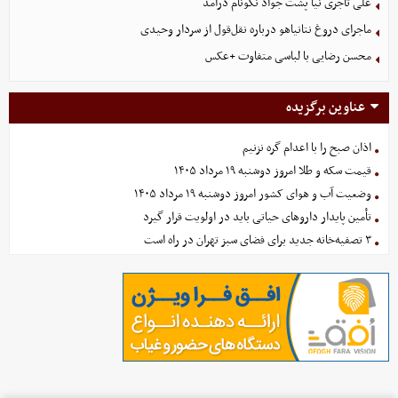
علی تاجری‌ نیا پشت جواد نکونام درآمد
ماجرای دروغ نتانیاهو درباره نقل‌قول از سردار وحیدی
محسن رضایی با لباسی متفاوت +عکس
عناوین برگزیده
اذان صبح را با اعدام گره نزنیم
قیمت سکه و طلا امروز دوشنبه ۱۹ مرداد ۱۴۰۵
وضعیت آب و هوای کشور امروز دوشنبه ۱۹ مرداد ۱۴۰۵
تأمین پایدار داروهای حیاتی باید در اولویت قرار گیرد
۳ تصفیه‌خانه جدید برای فضای سبز تهران در راه است