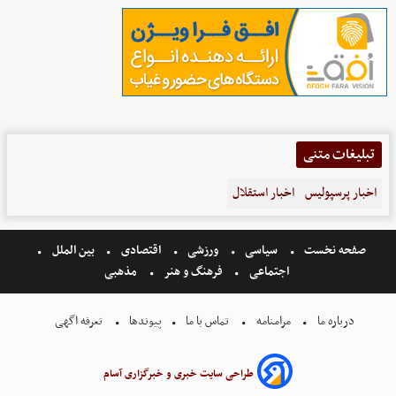
تبلیغات متنی
اخبار پرسپولیس
اخبار استقلال
صفحه نخست
سیاسی
ورزشی
اقتصادی
بین الملل
اجتماعی
فرهنگ و هنر
مذهبی
درباره ما
مرامنامه
تماس با ما
پیوندها
تعرفه اگهی
طراحی سایت خبری و خبرگزاری آسام