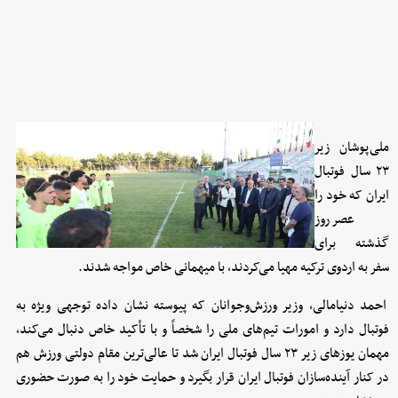
ملی‌پوشان زیر
۲۳ سال فوتبال
ایران که خود را
عصر روز
گذشته برای
سفر به اردوی ترکیه مهیا می‌کردند، با میهمانی خاص مواجه شدند.
احمد دنیامالی، وزیر ورزش‌وجوانان که پیوسته نشان داده توجهی ویژه به
فوتبال دارد و امورات تیم‌های ملی را شخصاً و با تأکید خاص دنبال می‌کند،
مهمان یوزهای زیر ۲۳ سال فوتبال ایران شد تا عالی‌ترین مقام دولتی ورزش هم
در کنار آینده‌سازان فوتبال ایران قرار بگیرد و حمایت خود را به صورت حضوری