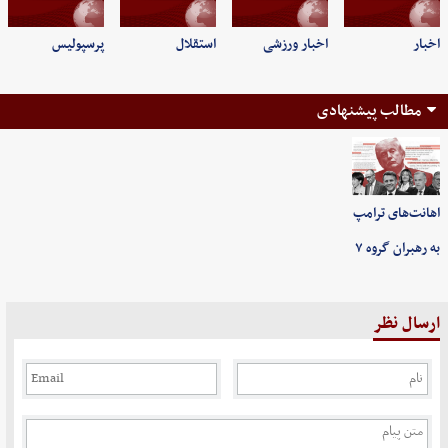
اخبار
اخبار ورزشی
استقلال
پرسپولیس
مطالب پیشنهادی
اهانت‌های ترامپ
به رهبران گروه ۷
ارسال نظر