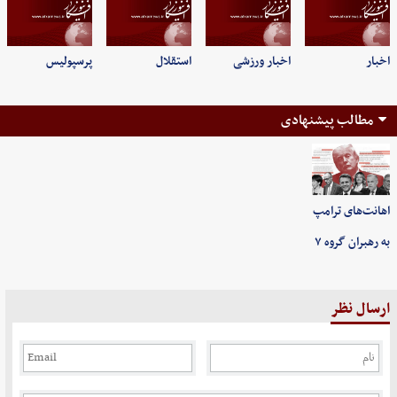
اخبار
اخبار ورزشی
استقلال
پرسپولیس
مطالب پیشنهادی
اهانت‌های ترامپ
به رهبران گروه ۷
ارسال نظر