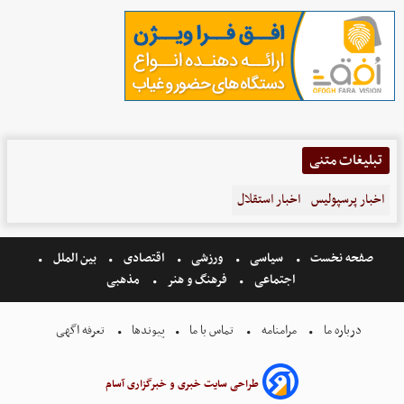
تبلیغات متنی
اخبار پرسپولیس
اخبار استقلال
صفحه نخست
سیاسی
ورزشی
اقتصادی
بین الملل
اجتماعی
فرهنگ و هنر
مذهبی
درباره ما
مرامنامه
تماس با ما
پیوندها
تعرفه اگهی
طراحی سایت خبری و خبرگزاری آسام