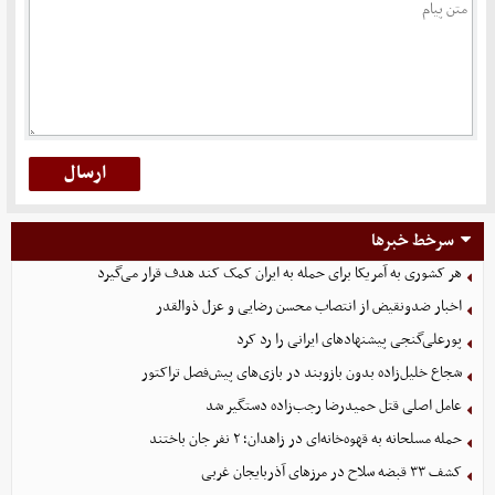
سرخط خبرها
هر کشوری به آمریکا برای حمله به ایران کمک کند هدف قرار می‌گیرد
اخبار ضدونقیض از انتصاب محسن رضایی و عزل ذوالقدر
پورعلی‌گنجی پیشنهادهای ایرانی را رد کرد
شجاع خلیل‌زاده بدون بازوبند در بازی‌های پیش‌فصل تراکتور
عامل اصلی قتل حمیدرضا رجب‌زاده دستگیر شد
حمله مسلحانه به قهوه‌خانه‌ای در زاهدان؛ ۲ نفر جان باختند
کشف ۳۳ قبضه سلاح در مرزهای آذربایجان غربی