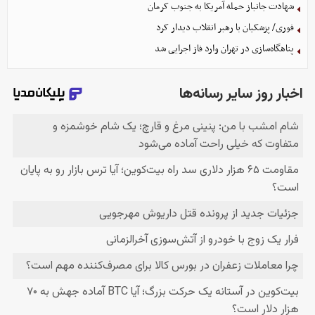
شهادت جانباز حمله آمریکا به جنوب کرمان
فوری/ پزشکیان با رهبر انقلاب دیدار کرد
پناهگاه‌سازی در تهران وارد فاز اجرایی شد