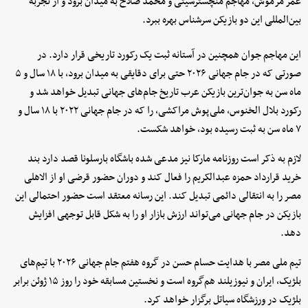
عمر مرموش، مهاجم منچسترسیتی و محمد صلاح به میدان برود و از تجربه
بین‌المللی این دو بازیکن سرشناس بهره ببرد.
این مهاجم جوان همچنین در آستانه ثبت یک رکورد تاریخی قرار دارد. در
صورتی که در جام جهانی ۲۰۲۶ حتی برای دقایقی به میدان برود، با ۱۸ سال و ۵
ماه سن به جوان‌ترین بازیکن عرب تاریخ جام‌های جهانی تبدیل خواهد شد و
رکورد بلال الخنوس، ملی‌پوش مراکشی، را که در جام جهانی ۲۰۲۲ با ۱۸ سال و
۷ ماه سن به ثبت رسیده بود، خواهد شکست.
لازم به ذکر است روزنامه مارکا نیز مدعی شده باشگاه بارسلونا قصد دارد بند
خرید قرارداد حمزه عبدالکریم را فعال کند و دوران حضور قرضی او از الاهلی
مصر را به انتقالی دائمی تبدیل کند. این رسانه معتقد است حضور احتمالی این
بازیکن در جام جهانی می‌تواند ارزش بازار او را به شکل قابل توجهی افزایش
دهد.
تیم ملی مصر با هدایت حسام حسن در گروه هفتم جام جهانی ۲۰۲۶ با تیم‌های
بلژیک، ایران و نیوزیلند هم‌گروه است و نخستین مسابقه خود را روز ۱۵ ژوئن برابر
بلژیک در ورزشگاه سیاتل برگزار خواهد کرد.