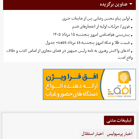
عناوین برگزیده
اولین پیام محسن رضایی پس از شایعات خبری
فوری/ جزئیات اولیه از انفجارهای قشم
پیش‌بینی هواشناسی امروز پنجشنبه ۱۵ مرداد ۱۴۰۵
قیمت طلا و سکه امروز پنجشنبه 15 مرداد 1405+ جدول
ادعای واکنش رهبری به نامه رئیس جمهور در فضای مجازی از اساس کذب و خلاف
واقع است
تبلیغات متنی
اخبار پرسپولیس
اخبار استقلال