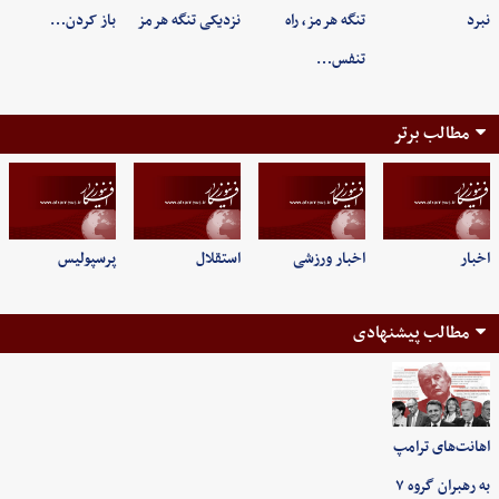
نبرد
تنگه هرمز، راه
نزدیکی تنگه هرمز
باز کردن…
تنفس…
مطالب برتر
اخبار
اخبار ورزشی
استقلال
پرسپولیس
مطالب پیشنهادی
اهانت‌های ترامپ
به رهبران گروه ۷