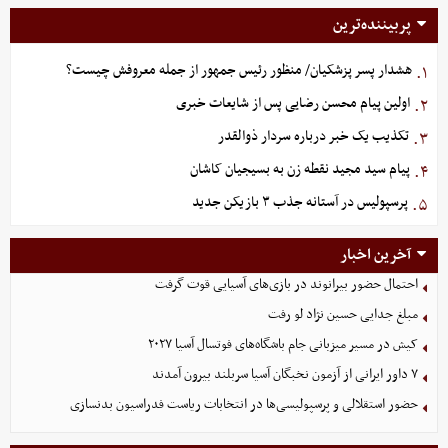
پربیننده‌ترین
هشدار پسر پزشکیان/ منظور رئیس جمهور از جمله معروفش چیست؟
۱.
اولین پیام محسن رضایی پس از شایعات خبری
۲.
تکذیب یک خبر درباره سردار ذوالقدر
۳.
پیام سید مجید نقطه زن به بسیجیان کاشان
۴.
پرسپولیس در آستانه جذب ۳ بازیکن جدید
۵.
آخرین اخبار
احتمال حضور بیرانوند در بازی‌های آسیایی قوت گرفت
مبلغ جدایی حسین نژاد لو رفت
کیش در مسیر میزبانی جام باشگاه‌های فوتسال آسیا ۲۰۲۷
۷ داور ایرانی از آزمون نخبگان آسیا سربلند بیرون آمدند
حضور استقلالی و پرسپولیسی‌ها در انتخابات ریاست فدراسیون بدنسازی