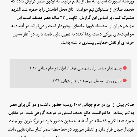
روزنامه اسپورت اسپانیا به نقل از منابع نزدیک به اردوی مصر گزارش داده که
محمد صلاح از مسئولان تیم خواسته اتاق محل اقامتش را با حمزه عبدالکریم
مشترک کند. بر اساس این گزارش، کاپیتان ۳۳ ساله مصر معتقد است این
مهاجم جوان از استعداد فوق‌العاده‌ای برخوردار است و می‌تواند در آینده به
موفقیت‌های بزرگی دست پیدا کند؛ به همین دلیل قصد دارد در آغاز مسیر
حرفه‌ای او نقش حمایتی بیشتری داشته باشد.
چشم‌انداز جدید برای تیم ملی فوتبال ایران در جام جهانی ۲۰۲۶
پایان رویای تیم ملی روسیه در جام جهانی ۲۰۲۶
صلاح پیش از این در جام جهانی ۲۰۱۸ روسیه حضور داشت و دو گل برای مصر
به ثمر رساند، اما نتوانست مانع حذف تیمش در مرحله گروهی شود. در مقابل،
حمزه عبدالکریم ۱۸ ساله در آستانه نخستین حضور خود در بزرگ‌ترین تورنمنت
فوتبال جهان قرار دارد و انتظار می‌رود در خط حمله مصر کنار ستاره‌هایی مانند