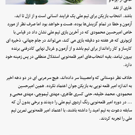
عاری از نقد
باشد. انتخاب بازیکن برای تیم ملی یک فرایند انسانی است و از ازل تا ابد،
آزمون و خطا در تمام گزینش‌ها بوده، هست و خواهد بود اما صرف نظر از مورد
خاص امیرحسین محمودی که در آخرین بازی تیم ملی نشان داد در قیاس با
لژیونری که هر هفته دو دقیقه بازی می کند، می‌تواند در جام جهانی، ذخیره ای
کارساز و کار راه‌انداز برای تیم باشد و از آزمون و غربال نهایی کادرفنی برنده
بیرون نیامد، بقیه انتخاب‌های امیر قلعه‌نویی استدلال منطقی در پس زمینه خود
دارد.
خلاف نظر دوستانی که وامصیبتا سر داده‌اند، هیچ سرمربی ای در دو دهه اخیر
به اندازه امیر قلعه نویی به بازیکن جوان اعتماد نکرده. همین امیرحسین
محمودی، محمد خلیفه، حتی کسری طاهری، مهدی لیموچی، مهدی محبی و
... در دوره امیر قلعه‌نویی رنگ اردوی تیم ملی را دیدند و برخی بدون آن که
سابقه دعوت به تیم امید را داشته باشند، با اعتماد امیر قلعه‌نویی تمرین تیم
ملی را تجربه کردند.