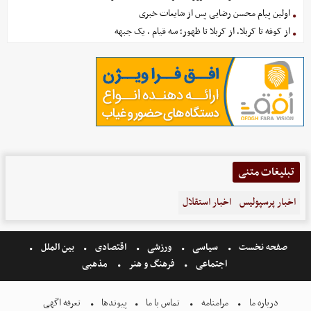
اولین پیام محسن رضایی پس از شایعات خبری
از کوفه تا کربلا، از کربلا تا ظهور؛ سه قیام ، یک جبهه
تبلیغات متنی
اخبار پرسپولیس
اخبار استقلال
صفحه نخست
سیاسی
ورزشی
اقتصادی
بین الملل
اجتماعی
فرهنگ و هنر
مذهبی
درباره ما
مرامنامه
تماس با ما
پیوندها
تعرفه اگهی