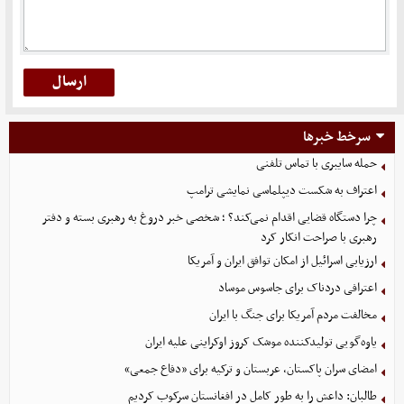
سرخط خبرها
حمله سایبری با تماس تلفنی
اعتراف به شکست دیپلماسی نمایشی ترامپ
چرا دستگاه قضایی اقدام نمی‌کند؟ ؛ شخصی خبر دروغ به رهبری بسته و دفتر
رهبری با صراحت انکار کرد
ارزیابی اسرائیل از امکان توافق ایران و آمریکا
اعترافی دردناک برای جاسوس موساد
مخالفت مردم آمریکا برای جنگ با ایران
یاوه‌گویی تولیدکننده موشک کروز اوکراینی علیه ایران
امضای سران پاکستان، عربستان و ترکیه برای «دفاع جمعی»
طالبان: داعش را به طور کامل در افغانستان سرکوب کردیم