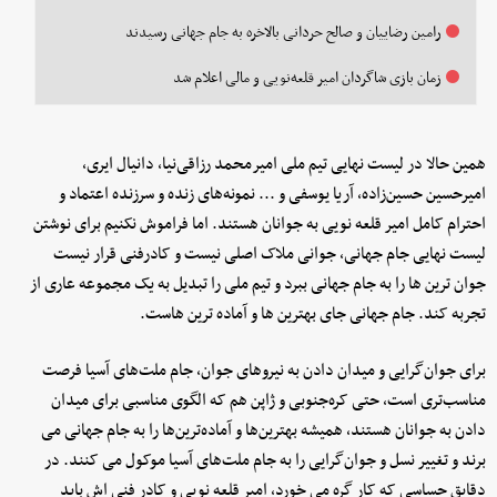
رامین رضاییان و صالح حردانی بالاخره به جام جهانی رسیدند
زمان بازی شاگردان امیر قلعه‌نویی و مالی اعلام شد
همین حالا در لیست نهایی تیم ملی امیرمحمد رزاقی‌نیا، دانیال ایری،
امیرحسین حسین‌زاده، آریا یوسفی و ... نمونه‌های زنده و سرزنده اعتماد و
احترام کامل امیر قلعه نویی به جوانان هستند. اما فراموش نکنیم برای نوشتن
لیست نهایی جام جهانی، جوانی ملاک اصلی نیست و کادرفنی قرار نیست
جوان ترین ها را به جام جهانی ببرد و تیم ملی را تبدیل به یک مجموعه عاری از
تجربه کند. جام جهانی جای بهترین ها و آماده ترین هاست.
برای جوان‌گرایی و میدان دادن به نیروهای جوان، جام ملت‌های آسیا فرصت
مناسب‌تری است، حتی کره‌جنوبی و ژاپن هم که الگوی مناسبی برای میدان
دادن به جوانان هستند، همیشه بهترین‌ها و آماده‌ترین‌ها را به جام جهانی می
برند و تغییر نسل و جوان‌گرایی را به جام ملت‌های آسیا موکول می کنند. در
دقایق حساسی که کار گره می خورد، امیر قلعه نویی و کادر فنی اش باید