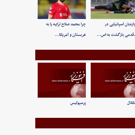
ازه‌بان اسپانیایی در
چرا محمد صلاح ترکیه را به
قدمی بازگشت به اس…
عربستان و آمریکا…
قلال
پرسپولیس