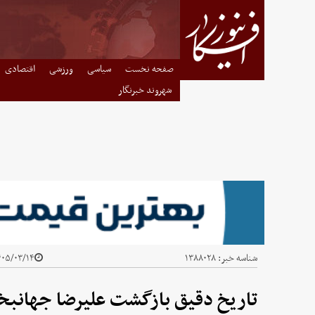
صفحه نخست
سیاسی
ورزشی
اقتصادی
شهروند خبرنگار
شناسه خبر:
۱۳۸۸۰۲۸
۵/۰۳/۱۴ - ۰۶:۱۰
تاریخ دقیق بازگشت علیرضا جها