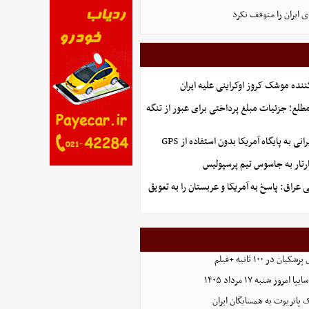
ی ایران را متوقف نکرد
ننده موشک کروز اوکراینی علیه ایران
طلع؛ جزئیات مبلغ پرداختی برای عبور از تنگه
نی به پایگاه آمریکا بدون استفاده از GPS
تار به جاسوس تیم پرسپولیس
عراق: پاسخ به آمریکا و عربستان را به تعویق
ر ۱۰۰ ثانیه +فیلم
وز شنبه ۱۷ مرداد ۱۴۰۵
پاتریوت به همسایگان ایران