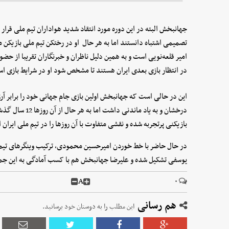
جهانبخش البته در این دوره مورد انتقاد شدید هواداران تیم ملی قر
تصمیمی اشتباه دانستند اما به هر حال او در رختکن تیم ملی بازیکن 
امیر قلعه‌نویی است و به همین دلیل ناظران و خبرنگاران تقریبا از ح
در انتظار بازی بعدی ایران هستند تا مشخص شود او در شرایط بازی اس
این در حالی است که جهانبخش اولین بازی جام جهانی خود را برابر آرژ
درخشان و به یاد ما
بازیکنی پرتجربه شده و نقشی متفاوت با آن روزها را در تیم ملی ایران ا
در حال حاضر با خط خوردن امیرحسین محمودی، ترکیب وینگرهای تیم 
یوسفی تشکیل شده و علیرضا جهانبخش هم با کسب آمادگی به این جم
A
۰
هم رسانی
این مطلب را به دوستان خود برسانید.