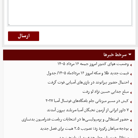
سرخط خبرها
وضعیت هوای کشور امروز جمعه ۱۶ مرداد ۱۴۰۵
قیمت جدید طلا و سکه امروز ۱۶ مردادماه ۱۴۰۵/ جدول
احتمال حضور بیرانوند در بازی‌های آسیایی قوت گرفت
مبلغ جدایی حسین نژاد لو رفت
کیش در مسیر میزبانی جام باشگاه‌های فوتسال آسیا ۲۰۲۷
۷ داور ایرانی از آزمون نخبگان آسیا سربلند بیرون آمدند
حضور استقلالی و پرسپولیسی‌ها در انتخابات ریاست فدراسیون بدنسازی
بودجه سپاهان رکورد زد؛ تصویب ۲.۵ همت برای فصل جدید
ستقلال خوزستان چهار هفته مهمان پایتخت شد