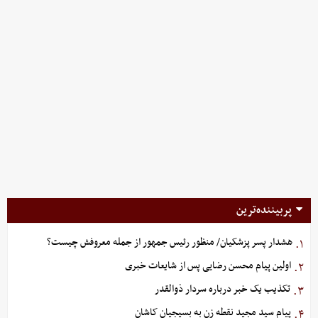
پربیننده‌ترین
هشدار پسر پزشکیان/ منظور رئیس جمهور از جمله معروفش چیست؟
۱.
اولین پیام محسن رضایی پس از شایعات خبری
۲.
تکذیب یک خبر درباره سردار ذوالقدر
۳.
پیام سید مجید نقطه زن به بسیجیان کاشان
۴.