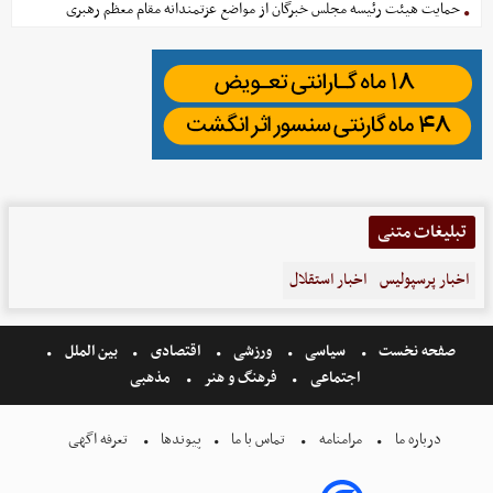
حمایت هیئت رئیسه مجلس خبرگان از مواضع عزتمندانه مقام معظم رهبری
تبلیغات متنی
اخبار پرسپولیس
اخبار استقلال
صفحه نخست
سیاسی
ورزشی
اقتصادی
بین الملل
اجتماعی
فرهنگ و هنر
مذهبی
درباره ما
مرامنامه
تماس با ما
پیوندها
تعرفه اگهی