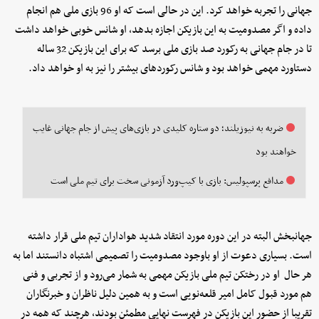
جهانی را تجربه خواهد کرد. این در حالی است که او 96 بازی ملی هم انجام
داده و اگر مصدومیت به این بازیکن اجازه بدهد، او شانس خوبی خواهد داشت
تا در جام جهانی به رکورد صد بازی ملی برسد که برای این بازیکن 32 ساله
دستاورد مهمی خواهد بود و شانس رکوردهای بیشتر را نیز به او خواهد داد.
ضربه به نیوزیلند؛ دو ستاره کلیدی در بازی‌های پیش از جام جهانی غایب
خواهند بود
مدافع پرسپولیس: بازی با کیپ‌ورد آزمونی سخت برای تیم ملی است
جهانبخش البته در این دوره مورد انتقاد شدید هواداران تیم ملی قرار داشته
است. بسیاری دعوت از او باوجود مصدومیت را تصمیمی اشتباه دانستند اما به
هر حال او در رختکن تیم ملی بازیکن مهمی به شمار می‌رود و از تجربی و فنی
هم مورد قبول کامل امیر قلعه‌نویی است و به همین دلیل ناظران و خبرنگاران
تقریبا از حضور این بازیکن در فهرست نهایی مطمئن بودند، هرچند که همه در