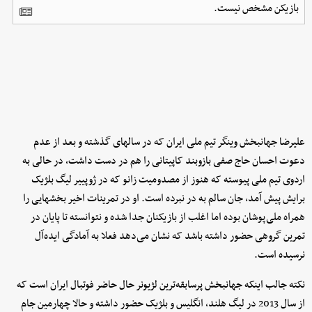
بازیکن مشخص نیست.​
علیرضا جهانبخش وینگر تیم ملی ایران که در سالهای گذشته و بعد از عدم
دعوت احسان حاج صفی بازوبند کاپیتانی را هم در دست داشت، در حالی به
اردوی تیم ملی پیوسته که هنوز از مصدومیت زانو که در ژوپییر لیگ بلژیک
برایش پیش آمد، جان سالم به در نبرده است. او در تمرینات اخیر بخشهایی را
همراه ملی‌پوشان بوده اما اغلب از بازیکنان جدا شده و نتوانسته تا پایان در
تمرین گروهی حضور داشته باشد که نشان می‌دهد فعلا به آمادگی ایده‌آل
نرسیده است.
نکته جالب اینکه جهانبخش پرسابقه‌ترین لژیونر حال حاضر فوتبال ایران است که
از سال 2013 در لیگ هلند، انگلیس و بلژیک حضور داشته و حالا چهارمین جام