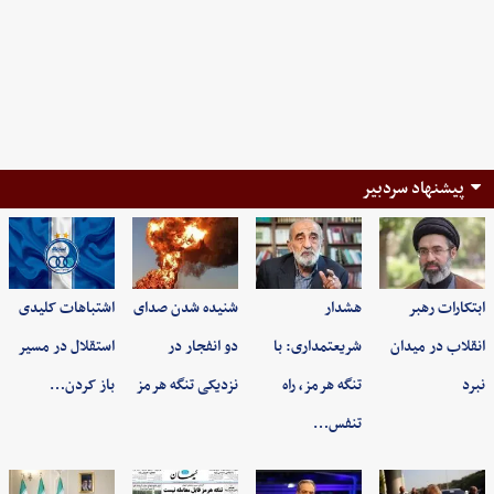
پیشنهاد سردبیر
ابتکارات رهبر
هشدار
شنیده شدن صدای
اشتباهات کلیدی
انقلاب در میدان
شریعتمداری: با
دو انفجار در
استقلال در مسیر
نبرد
تنگه هرمز، راه
نزدیکی تنگه هرمز
باز کردن…
تنفس…