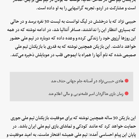
است و مشارکت در اردو، تجربه گرانبهایی را به او داده است.
حبیبی نژاد که با درخشش در لیگ توانست به لیست 30 نفره برسد و در حالی
که بسیاری انتظار این را نداشتند، مسافر آنتالیا شد، در ادامه نوشته که در همه
این روزها آرزوی خود را زندگی کرده و وعده داده که دوباره در تیم ملی حضور
خواهد داشت. این بازیکن همچنین نوشته که به قدری با بازیکنان تیم ملی
صمیمی شده که نام آنها را همراه با ایموجی قلب در موبایلش ذخیره می‌کند.
هادی حبیبی‌نژاد در آستانه جام جهانی حذف شد
زمان بازی شاگردان امیر قلعه‌نویی و مالی اعلام شد
این بازیکن 30 ساله همچنین نوشته که برای موفقیت بازیکنان تیم ملی جوری
حمایت خواهد کرد که مانند کودکی و تماشای بازی تیم ملی ایران باشد. در
پایان این پیام احساسی آمده: تیم ملی همیشه افتخار ماست، به امید موفقیت و