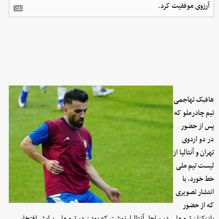
آرزوی موفقیت کرد.
هافبک تهاجمی
تیم چادرملو که
پس از حضور
در دو اردوی
تهران و آنتالیا از
لیست تیم ملی
خط خورد، با
انتشار تصویری
که از حضور
بازیکنان تیم ملی در ساحل آنتالیا، نوشت که بودن در تیم ملی برایش افتخار