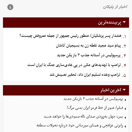
پربیننده‌ترین
هشدار پسر پزشکیان/ منظور رئیس جمهور از جمله معروفش چیست؟
۱.
پیام سید مجید نقطه زن به بسیجیان کاشان
۲.
پرسپولیس در آستانه جذب ۳ بازیکن جدید
۳.
ترامپ با تهدیدهای مکرر در پی عادی‌سازی جنگ با ایران است
۴.
ترامپ وعده تسلیم ایران داد، تحقیر نصیبش شد
۵.
آخرین اخبار
پرسپولیس در آستانه جذب ۳ بازیکن جدید
فیلم/ عبور از خط قرمز ایران یعنی مرگ!
یمن: جهان به‌زودی صدای ناله سعودی‌ها را خواهد شنید
رایزنی عراقچی و همتای موریتانی خود درباره تحولات منطقه