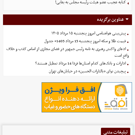
کنایه عجیب عضو هیئت رئیسه مجلس به بقایی!
عناوین برگزیده
پیش‌بینی هواشناسی امروز پنجشنبه ۱۵ مرداد ۱۴۰۵
قیمت طلا و سکه امروز پنجشنبه 15 مرداد 1405+ جدول
ادعای واکنش رهبری به نامه رئیس جمهور در فضای مجازی از اساس کذب و خلاف
واقع است
ادارات و بانک‌های کدام استان‌ها فردا 14 مرداد تعطیل هستند؟
پیچیدن نوای «یالثارات الحسین» در خیابان‌های تهران
تبلیغات متنی