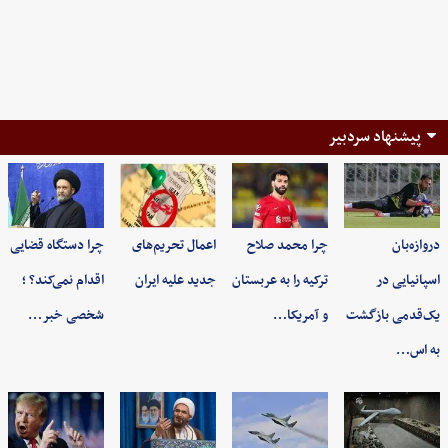
پیشنهاد سردبیر
دروازه‌بان
چرا محمد صلاح
اعمال تحریم‌های
چرا دستگاه قضایی
اسپانیایی در
ترکیه را به عربستان
جدید علیه ایران
اقدام نمی‌کند؟ ؛
یک‌قدمی بازگشت
و آمریکا…
شخصی خبر…
به اس…