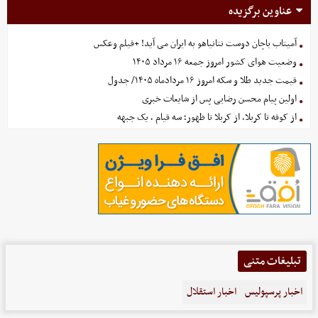
عناوین برگزیده
آمیتاب باچان دوست نتانیاهو به ایران می آید! +فیلم وعکس
وضعیت هوای کشور امروز جمعه ۱۶ مرداد ۱۴۰۵
قیمت جدید طلا و سکه امروز ۱۶ مردادماه ۱۴۰۵/ جدول
اولین پیام محسن رضایی پس از شایعات خبری
از کوفه تا کربلا، از کربلا تا ظهور؛ سه قیام ، یک جبهه
تبلیغات متنی
اخبار پرسپولیس
اخبار استقلال