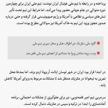
پرداخته و در رابطه با تیم ملی فوتبال ایران نوشت: تیم ملی ایران برای چهارمین
دوره متوالی در جام جهانی حضور پیدا می‌کند، اما شرایط این تیم تحت تأثیر
تنش‌های سیاسی و نظامی با آمریکا و رژیم صهیونیستی قرار گرفته و حتی درباره
صدور مجوز ورود این تیم به خاک آمریکا نیز سوالاتی مطرح بوده است.
گارد ملی مکزیک در اطراف هتل و محل تمرین تیم ملی
پشت پرده ندادن ویزا به تعدادی از اعضای تیم ملی فاش شد
در ابتدا قرار بود ایران در شهر توسان ایالت آریزونا اردو بزند، اما بعدها محل
تمرین به تیخوانا در مکزیک منتقل شد تا مشکلات مربوط به ویزای آمریکا کاهش
یابد.
سرمربی تیم امیر قلعه‌نویی، نیز برای جلوگیری از مشکلات احتمالی، برنامه
آماده‌سازی را ابتدا در ترکیه و سپس در مکزیک دنبال کرده است.