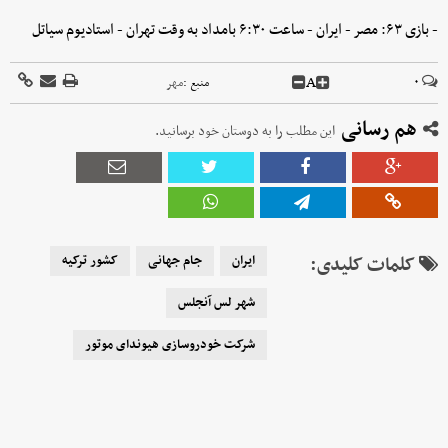
- بازی ۶۳: مصر - ایران - ساعت ۶:۳۰ بامداد به وقت تهران - استادیوم سیاتل
A
۰
منبع :
مهر
هم رسانی
این مطلب را به دوستان خود برسانید.
کلمات کلیدی:
ایران
جام جهانی
کشور ترکیه
شهر لس آنجلس
شرکت خودروسازی هیوندای موتور