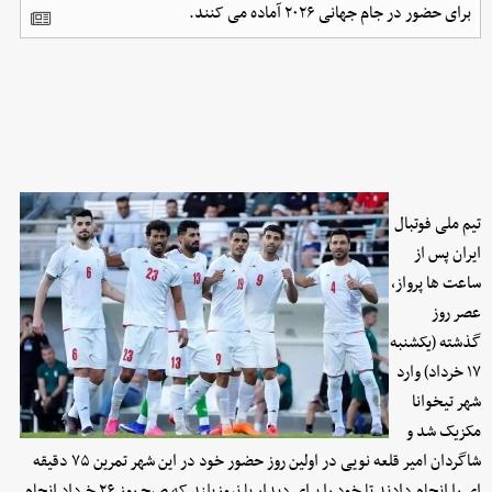
برای حضور در جام جهانی ۲۰۲۶ آماده می کنند.
تیم ملی فوتبال
ایران پس از
ساعت ها پرواز،
عصر روز
گذشته (یکشنبه
۱۷ خرداد) وارد
شهر تیخوانا
مکزیک شد و
شاگردان امیر قلعه نویی در اولین روز حضور خود در این شهر تمرین ۷۵ دقیقه
ای را انجام دادند تا خود را برای دیدار با نیوزیلند که صبح روز ۲۶ خرداد انجام