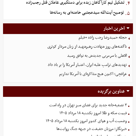
تشکیل تیم کارآگاهان زبده برای دستگیری عاملان قتل رجب‌زاده
۴.
توصیح آیت‌الله سیدمجتبی خامنه‌ای به رسانه‌ها
۵.
آخرین اخبار
حجله حمیدرضا رجب زاده +فیلم
ناگفته‌های روز شهادت رهبرشهید از زبان سردار کوثری
الاهلی با سرمربی جدیدش به توافق رسید
تهدیدهای ترامپ علیه ایران، اعتبار آمریکا را بر باد داد
عراقچی: اکنون هیچ مذاکره‌ای با آمریکا نداریم
عناوین برگزیده
۳ تصفیه‌خانه جدید برای فضای سبز تهران در راه است
قیمت سکه و طلا امروز یکشنبه ۱۸ مرداد ۱۴۰۵
وضعیت آب و هوای کشور امروز یکشنبه ۱۸ مرداد ۱۴۰۵
خبرنگار؛ مرزبان حقیقت در جبهه جنگ روایت‌ها