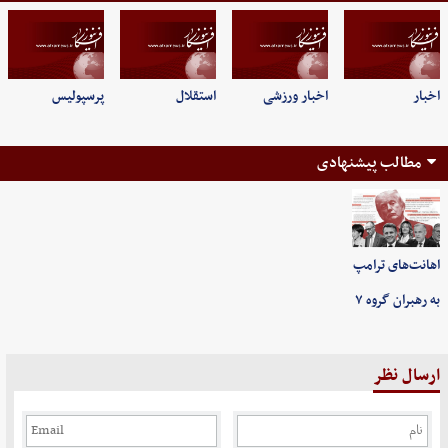
اخبار
اخبار ورزشی
استقلال
پرسپولیس
مطالب پیشنهادی
اهانت‌های ترامپ
به رهبران گروه ۷
ارسال نظر