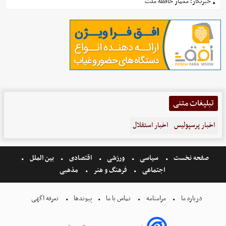
خبرنگار؛ معمار حافظه ملت
تبلیغات متنی
اخبار پرسپولیس
اخبار استقلال
صفحه نخست
سیاسی
ورزشی
اقتصادی
بین الملل
اجتماعی
فرهنگ و هنر
مذهبی
درباره ما
مرامنامه
تماس با ما
پیوندها
تعرفه اگهی