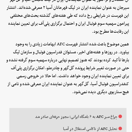
سیرجان به عنوان نماینده ایران در لیگ قهرمانان آسیا ۲ معرفی شده‌اند. انتشار
این فهرست در شرایطی رخ داده که طی هفته‌های گذشته بحث‌های مختلفی
پیرامون سهمیه سوم فوتبال ایران و احتمال برگزاری پلی‌آف برای تعیین نماینده
این رقابت‌ها مطرح بود.
همین موضوع باعث شده انتشار فهرست AFC ابهامات زیادی را به وجود
بیاورد. در روزها و هفته‌های اخیر، مسئولان فدراسیون فوتبال و سازمان لیگ
بارها تأکید کرده بودند که هنوز تصمیم نهایی درباره سهمیه سوم گرفته نشده و
حتی در صورت تغییر شرایط پرونده گل‌گهر و چادرملو، امکان برگزاری پلی‌آف
برای تعیین نماینده ایران وجود خواهد داشت. اما حالا در خروجی رسمی
کنفدراسیون فوتبال آسیا، گل‌گهر به عنوان نماینده ایران معرفی شده و نامی از
هیچ سناریوی دیگری دیده نمی‌شود.
چراغ سبز AFC به ۶ باشگاه ایرانی؛ مجوز حرفه‌ای صادر شد
تحلیل AFC از ناکامی استقلال در آسیا