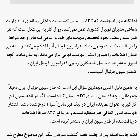
اما نکته مهم اینجاست که AFC بر اساس تصمیمات داخلی رسانه‌ای یا اظهارات
شفاهی مدیران فوتبال کشورها عمل نمی‌کند. روال کار به این شکل است که هر
فدراسیون عضو، نحوه تخصیص سهمیه‌های خود و اسامی تیم‌های واجد شرایط
را در قالب مکاتبات رسمی به کنفدراسیون فوتبال آسیا اعلام می‌کند و AFC نیز
همان اطلاعات را مبنای انتشار فهرست نهایی قرار می‌دهد. به بیان ساده، آنچه
امروز منتشر شده حاصل نامه‌نگاری رسمی فدراسیون فوتبال ایران با
کنفدراسیون فوتبال آسیاست.
به همین دلیل اکنون مهم‌ترین سؤال این است که فدراسیون فوتبال ایران دقیقاً
چه زمانی و چه فهرستی را برای AFC ارسال کرده است. اگر در نامه رسمی نام
گل‌گهر به عنوان نماینده ایران در لیگ قهرمانان آسیا ۲ درج شده باشد، انتشار
فهرست امروز اتفاقی غیرمنتظره نیست و در واقع AFC صرفاً اطلاعات
دریافت‌شده از فدراسیون ایران را منتشر کرده است.
نکته جالب اینکه پس از جلسه هفته گذشته سازمان لیگ، این موضوع مطرح شد