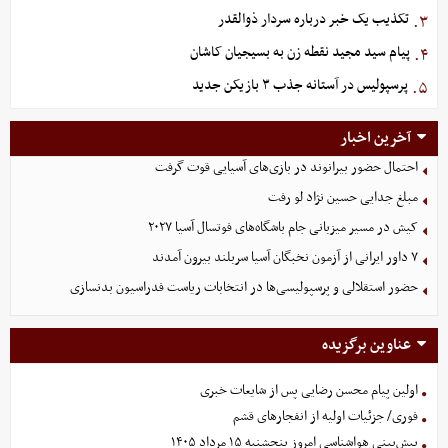
تکذیب یک خبر درباره سردار ذوالقدر
۳.
پیام سید مجید نقطه زن به بسیجیان کاشان
۴.
پرسپولیس در آستانه جذب ۳ بازیکن جدید
۵.
آخرین اخبار
احتمال حضور بیرانوند در بازی‌های آسیایی قوت گرفت
مبلغ جدایی حسین نژاد لو رفت
کیش در مسیر میزبانی جام باشگاه‌های فوتسال آسیا ۲۰۲۷
۷ داور ایرانی از آزمون نخبگان آسیا سربلند بیرون آمدند
حضور استقلالی و پرسپولیسی‌ها در انتخابات ریاست فدراسیون بدنسازی
عناوین برگزیده
اولین پیام محسن رضایی پس از شایعات خبری
فوری/ جزئیات اولیه از انفجارهای قشم
پیش‌بینی هواشناسی امروز پنجشنبه ۱۵ مرداد ۱۴۰۵