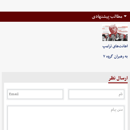
مطالب پیشنهادی
اهانت‌های ترامپ
به رهبران گروه ۷
ارسال نظر