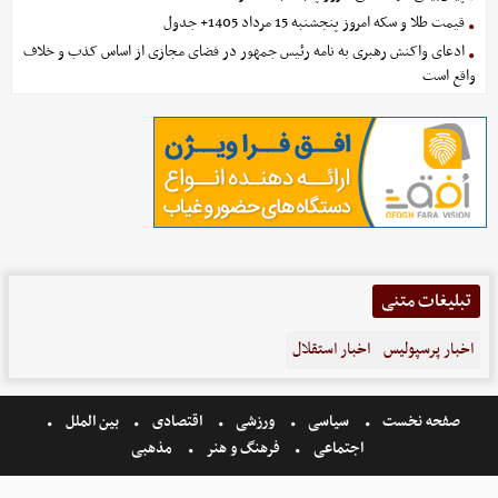
قیمت طلا و سکه امروز پنجشنبه 15 مرداد 1405+ جدول
ادعای واکنش رهبری به نامه رئیس جمهور در فضای مجازی از اساس کذب و خلاف
واقع است
تبلیغات متنی
اخبار پرسپولیس
اخبار استقلال
صفحه نخست
سیاسی
ورزشی
اقتصادی
بین الملل
اجتماعی
فرهنگ و هنر
مذهبی