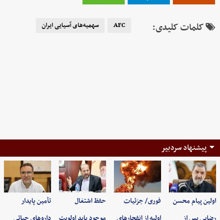
کلمات کلیدی:
AFC
سهمیه‌های آسیایی ایران
پیشنهاد سردبیر
اولین پیام محسن
فوری/ جزئیات
حفظ اشتغال
تأمین پایدار
رضایی پس از
اولیه از انفجارهای
موجود باید اولویت
داروهای حیاتی