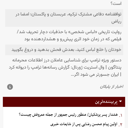
پربیننده‌ترین
هشدار پسر پزشکیان/ منظور رئیس جمهور از جمله معروفش چیست؟
۱.
اولین پیام محسن رضایی پس از شایعات خبری
۲.