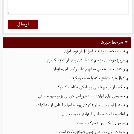
سرخط خبرها
تست مخفیانه پدافند اسرائیل از ترس ایران
شروع درخشان مهاجم نفت آبادان پیش از آغاز لیگ برتر
واکنش حشد شعبی به اتهام‌ علیه رئیس این سازمان
کمال شرف توافق مکه را به سخره گرفت
چگونه از مزاحم تلفنی و پیامکی شکایت کنیم؟
جاسوسی برای ایران؛ نشانه فروپاشی درونی رژیم صهیونیستی
قصد تل‌آویو برای خارج کردن پرونده اسرای لبنانی از مذاکرات
اعلام مخالفت مجلس با افزایش قیمت بنزین
سرمربی لیگ برتر به سوگ نشست
حملات یمن نخستین آزمون «توافق مکه» است