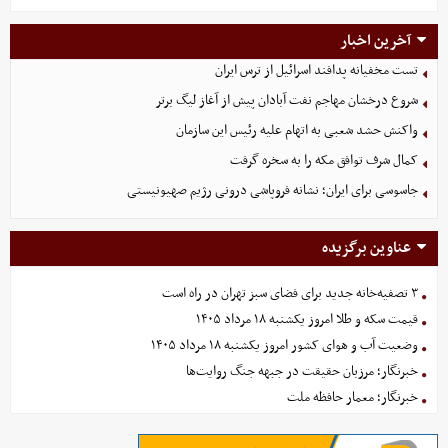
آخرین اخبار
تست مخفیانه پدافند اسرائیل از ترس ایران
شروع درخشان مهاجم نفت آبادان پیش از آغاز لیگ برتر
واکنش حشد شعبی به اتهام‌ علیه رئیس این سازمان
کمال شرف توافق مکه را به سخره گرفت
جاسوسی برای ایران؛ نشانه فروپاشی درونی رژیم صهیونیستی
عناوین برگزیده
۳ تصفیه‌خانه جدید برای فضای سبز تهران در راه است
قیمت سکه و طلا امروز یکشنبه ۱۸ مرداد ۱۴۰۵
وضعیت آب و هوای کشور امروز یکشنبه ۱۸ مرداد ۱۴۰۵
خبرنگار؛ مرزبان حقیقت در جبهه جنگ روایت‌ها
خبرنگار؛ معمار حافظه ملت