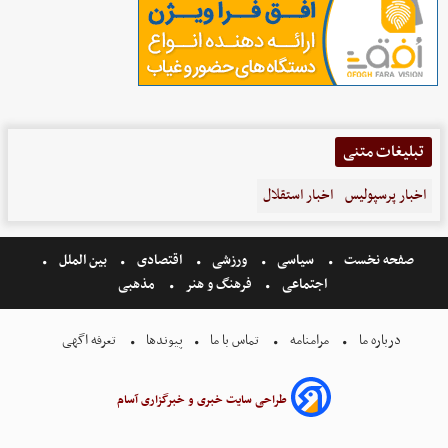
تبلیغات متنی
اخبار پرسپولیس
اخبار استقلال
صفحه نخست
سیاسی
ورزشی
اقتصادی
بین الملل
اجتماعی
فرهنگ و هنر
مذهبی
درباره ما
مرامنامه
تماس با ما
پیوندها
تعرفه اگهی
طراحی سایت خبری و خبرگزاری آسام