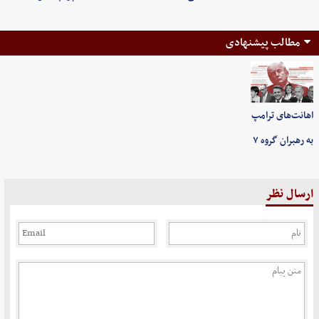
مطالب پیشنهادی
اهانت‌های ترامپ
به رهبران گروه ۷
ارسال نظر