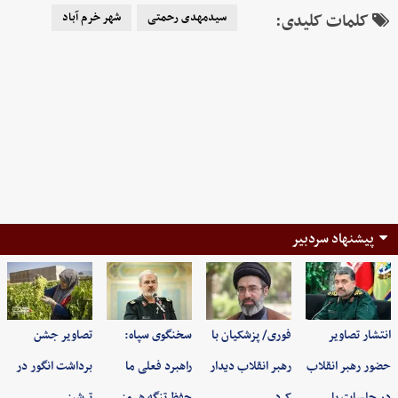
کلمات کلیدی:
سیدمهدی رحمتی
شهر خرم آباد
پیشنهاد سردبیر
انتشار تصاویر
فوری/ پزشکیان با
سخنگوی سپاه:
تصاویر جشن
حضور رهبر انقلاب
رهبر انقلاب دیدار
راهبرد فعلی ما
برداشت انگور در
در جلسات با…
کرد
حفظ تنگه هرمز
ترشیز