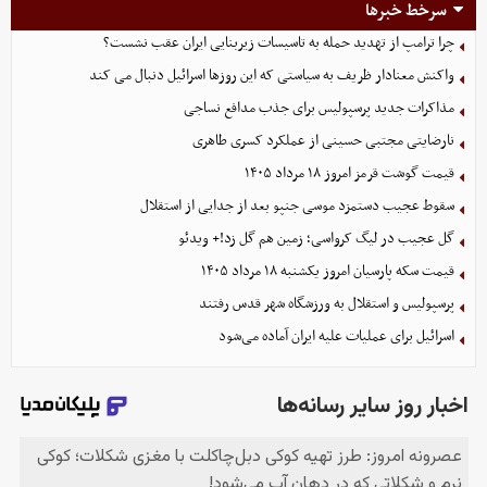
سرخط خبرها
چرا ترامپ از تهدید حمله به تاسیسات زیربنایی ایران عقب نشست؟
واکنش معنادار ظریف به سیاستی که این روزها اسرائیل دنبال می کند
مذاکرات جدید پرسپولیس برای جذب مدافع نساجی
نارضایتی مجتبی حسینی از عملکرد کسری طاهری
قیمت گوشت قرمز امروز ۱۸ مرداد ۱۴۰۵
سقوط عجیب دستمزد موسی جنپو بعد از جدایی از استقلال
گل عجیب در لیگ کرواسی؛ زمین هم گل زد!+ ویدئو
قیمت سکه پارسیان امروز یکشنبه ۱۸ مرداد ۱۴۰۵
پرسپولیس و استقلال به ورزشگاه شهر قدس رفتند
اسرائیل برای عملیات علیه ایران آماده می‌شود