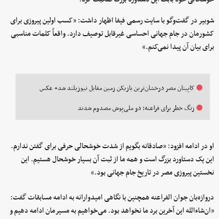
شوبیر در گفت‌وگو با سایت رسمی فیفا اظهار داشت: «کسب اولین پیروزی برای
کشورمان در جام جهانی احساسی غیرقابل توصیف دارد. واقعاً کلمات مناسبی
برای بیان آن پیدا نمی‌کنم.»
کاپیتان مصر درخشان‌ترین بازیکن زمین مقابل نیوزیلند شد+ عکس
زنگ خطر برای فراعنه؛ دو ملی‌پوش مصدوم شدند
او در ادامه افزود: «صادقانه بگویم از شدت خوشحالی حرفی برای گفتن ندارم.
این یک دستاورد بزرگ است و همه ما از ثبت آن بسیار خوشحال هستیم. این
نخستین پیروزی مصر در تاریخ جام جهانی بود.»
دروازه‌بان جوان الفراعنه همچنین با نگاهی امیدوارانه به ادامه مسابقات گفت:
«ان‌شاءالله این آخرین برد ما نخواهد بود. می‌خواهیم به مسیرمان ادامه دهیم و