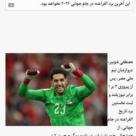
این آخرین برد الفراعنه در جام جهانی ۲۰۲۶ نخواهد بود.
مصطفی شوبیر،
دروازه‌بان تیم
ملی مصر، پس
از پیروزی ۳ بر ۱
برابر نیوزیلند و
ثبت نخستین
برد تاریخ
الفراعنه در جام
جهانی، از
خوشحالی خود بابت این دستاورد بزرگ صحبت کرد.