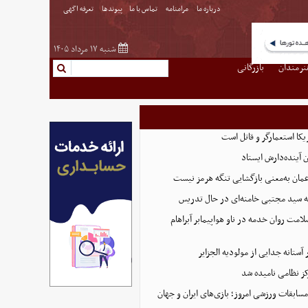
درباره ما
مرامنامه
تماس با ما
پیوندها
تعرفه اگهی
شنبه ۱۷ مرداد ۱۴۰۵
نرمندان
بازرگانی
یکا استعمارگر و قاتل است
 آینده‌دارش ایستاد
عمان به‌معنی بازگشایی تنگه هرمز نیست
له سید مجتبی خامنه‌ای در حال تدریس
لامت روان خدمه در ناو هواپیمابر آبراهام
ستانه جدایی از مولودیه الجزایر
ز نظامی نامیده شد
ابقات ورزشی امروز؛ بازی‌های ایران و جهان