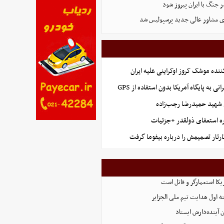
ر جنگ با ایران پیروز شود
ی مشاور عالی جدید پرسپولیس شد
ننده موشک کروز اوکراینی علیه ایران
نی به پایگاه آمریکا بدون استفاده از GPS
شهید حمیدرضا رجب‌زاده
ه استعفای ذولقدر +جزئیات
ارتار تصمیمش را درباره بیفوما گرفت
یکا استعمارگر و قاتل است
 اول هدایت تیم ملی الجزایر
 آینده‌دارش ایستاد