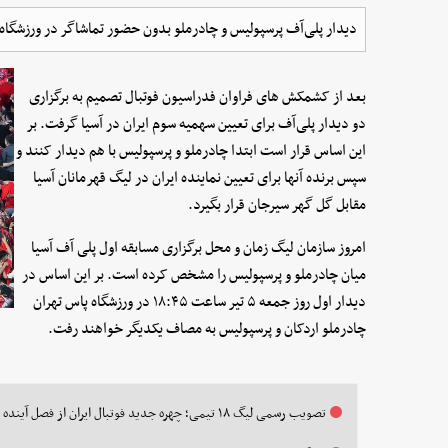
دیدار پلی‌آف پرسپولیس و چادرملو بدون حضور تماشاگر در ورزشگاه پ
بعد از کشمکش های فراوان فدراسیون فوتبال تصمیم به برگزاری
دو دیدار پلی‌آف برای تعیین سهمیه سوم ایران در آسیا گرفت. بر
این اساس قرار است ابتدا چادرملو و پرسپولیس با هم دیدار کنند و
سپس برنده آنها برای تعیین نماینده ایران در لیگ قهرمانان آسیا
مقابل گل گهر سیرجان قرار بگیرد.
امروز سازمان لیگ زمان و محل برگزاری مسابقه اول پلی آف آسیا
میان چادرملو و پرسپولیس را مشخص کرده است. بر این‌ اساس در
دیدار اول روز جمعه ۵ تیر ساعت ۱۸:۴۵ در ورزشگاه پاس تهران
چادرملو اردکان و پرسپولیس به مصاف یکدیگر خواهند رفت.
تصویب رسمی لیگ ۱۸ تیمی؛ چهره جدید فوتبال ایران از فصل آینده