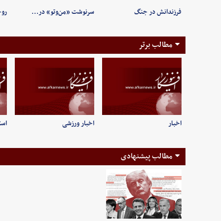
فرزندانش در جنگ
سرنوشت «من‌وتو» در…
روح
مطالب برتر
اخبار
اخبار ورزشی
است
مطالب پیشنهادی