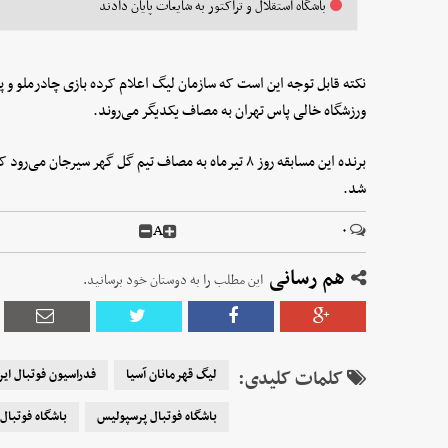
باشگاه استقلال و تراکتور به شایعات پایان دادند
نکته قابل توجه این است که سازمان لیگ اعلام کرده بازی چادرملو و 
ورزشگاه خالی پاس تهران به مصاف یکدیگر می‌روند.
برنده این مسابقه روز ۸ تیرماه به مصاف تیم گل گهر سیرجا
شد.
A
۰
هم رسانی
این مطلب را به دوستان خود برسانید.
کلمات کلیدی:
لیگ قهرمانان آسیا
فدراسیون فوتبال ایر
باشگاه فوتبال پرسپولیس
باشگاه فوتبال