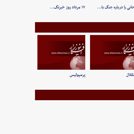
انی را درباره جنگ با…
۱۷ مرداد روز خبرنگ…
قلال
پرسپولیس