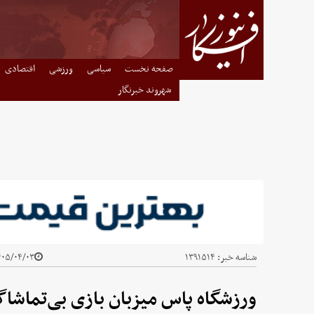
صفحه نخست
سیاسی
ورزشی
اقتصادی
شهروند خبرنگار
شناسه خبر:
۱۳۹۱۵۱۴
۰۵/۰۴/۰۳ - ۰۰:۴۰
ورزشگاه پاس میزبان بازی بی‌تماشاگ