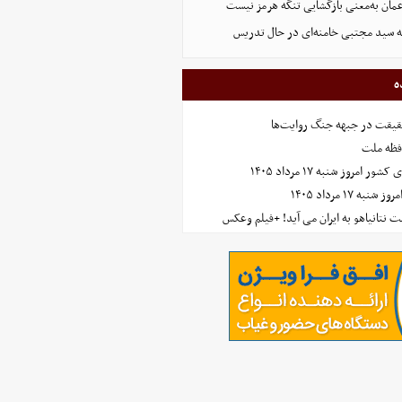
عمان به‌معنی بازگشایی تنگه هرمز نیست
له سید مجتبی خامنه‌ای در حال تدریس
ه
حقیقت در جبهه جنگ روایت‌ها
افظه ملت
مروز شنبه ۱۷ مرداد ۱۴۰۵
 ۱۷ مرداد ۱۴۰۵
 نتانیاهو به ایران می آید! +فیلم وعکس