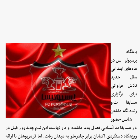
باشگاه
پرسپولیس در
ماه‌های ابتدایی
سال جدید
تلاش فراوانی
برای برگزاری
مسابقات و
زنده نگه داشتن
شانس حضور
در مسابقات آسیایی فصل بعد داشته و در نهایت این تیم چند روز قبل در
ورزشگاه دستگردی اکباتان برابر چادرملو به میدان رفت. اما قرمزپوشان با ارائه