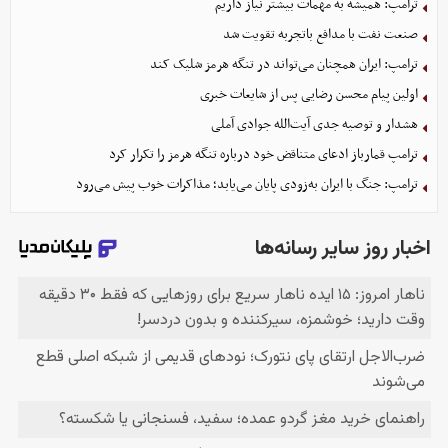
ترامپ: همیشه به مهمات بیشتر نیاز داریم
صنعت نفت با مدافع باتجربه تقویت شد
ترامپ: ایران همچنان می‌تواند در تنگه هرمز شلیک کند
اولین پیام محسن رضایی پس از شایعات خبری
هشدار و توصیه جدی آیت‌الله جوادی آملی
ترامپ قمارباز ادعای متناقض خود درباره تنگه هرمز را تکرار کرد
ترامپ: جنگ با ایران به‌زودی پایان می‌یابد؛ مذاکرات خوب پیش می‌رود