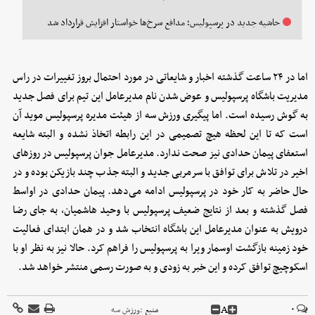
حاشیه جدید در پرسپولیس؛ مدافع سرخ‌ها خواستار افزایش قرارداد شد
اما در ۲۴ ساعت گذشته اخبار و شایعاتی در مورد احتمال بروز تغییرات در راس
مدیریت باشگاه پرسپولیس و عوض شدن نام مدیرعامل این تیم برای فصل جدید
به گوش رسیده است. اما پیگیری ورزش سه از هیئت مدیره پرسپولیس موید آن
است که تا این لحظه هیچ تصمیمی در این رابطه اتخاذ نشده و البته شایعه
استعفای پیمان حدادی نیز صحت ندارد. مدیرعامل جوان پرسپولیس در روزهای
اخیر در تلاش برای توافق با سرمربی جدید و البته جذب چند بازیکن بوده و در
حال حاضر به کار خود در پرسپولیس ادامه می‌دهد. پیمان حدادی در اواسط
فصل گذشته و بعد از نتایج ضعیف پرسپولیس با وحید هاشمیان، به جای رضا
درویش به عنوان مدیرعامل این باشگاه انتخاب شد و در همان ابتدای فعالیت
خود زمینه بازگشت اوسمار ویرا به پرسپولیس را فراهم کرد. حالا نیز به نظر او با
اسکوچیچ توافق کرده و این خبر به زودی و به صورت رسمی منتشر خواهد شد.
A
۰
منبع :
ورزش سه