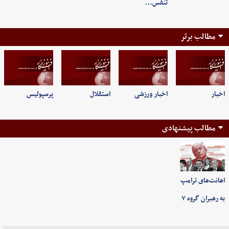
تنفس…
مطالب برتر
اخبار
اخبار ورزشی
استقلال
پرسپولیس
مطالب پیشنهادی
اهانت‌های ترامپ
به رهبران گروه ۷