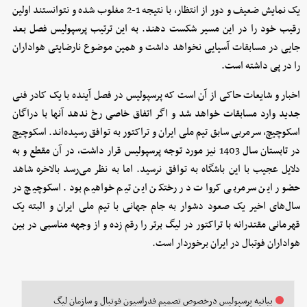
یک نمایش ضعیف و دور از انتظار، با نتیجه 1-2 مغلوب شده و نتوانستند اولین
رقیب خود را در این مسیر شکست دهند. به این ترتیب پرسپولیس فصل بعد
جایی در مسابقات آسیایی نخواهد داشت و همین موضوع نارضایتی هواداران
را در پی داشته است.
اخبار و شایعات حاکی از آن است که پرسپولیس در فصل آینده با یک کادر فنی
جدید وارد مسابقات خواهد شد و اگر اتفاق خاصی رخ ندهد آنها با دراگان
اسکوچیچ، سرمربی سابق تیم ملی ایران و تراکتور به توافق رسیده‌اند. اسکوچیچ
در تابستان سال 1403 نیز مورد توجه پرسپولیس قرار داشت، در آن مقطع و به
دلایل عجیب با این باشگاه به توافق نرسید. اما به نظر می‌رسد بالاخره شاهد
حضور این سرمربی کروات در رختکن این تیم خواهیم بود. اسکوچیچ در
سال‌های اخیر یک صعود دشوار به جام جهانی با تیم ملی ایران و البته یک
قهرمانی مقتدرانه با تراکتور در لیگ برتر را رقم زده و از وجهه مناسبی در بین
هواداران فوتبال در ایران برخوردار است.
بیانیه پرسپولیس درخصوص تصمیم فدراسیون فوتبال و سازمان لیگ