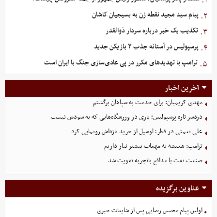
۱.
پیام سید مجید نقطه زن به بسیجیان کاشان
۲.
تکذیب یک خبر درباره سردار ذوالقدر
۳.
پرسپولیس در آستانه جذب ۳ بازیکن جدید
۴.
ترامپ با تهدیدهای مکرر در پی عادی‌سازی جنگ با ایران است
۵.
آخرین اخبار
مهدی کریمیان: برای خدمت به سپاهان برگشتم
دردسر تازه پرسپولیس؛ بازی در ورزشگاه‌هایی که به سودش نیست
علی نعمتی در قطر؛ لوسیل از خرید تازه‌اش رونمایی کرد
ترامپ: همیشه به مهمات بیشتر نیاز داریم
صنعت نفت با مدافع باتجربه تقویت شد
عناوین برگزیده
اولین پیام محسن رضایی پس از شایعات خبری