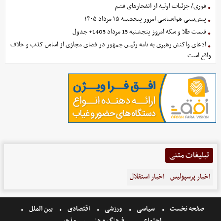
فوری/ جزئیات اولیه از انفجارهای قشم
پیش‌بینی هواشناسی امروز پنجشنبه ۱۵ مرداد ۱۴۰۵
قیمت طلا و سکه امروز پنجشنبه 15 مرداد 1405+ جدول
ادعای واکنش رهبری به نامه رئیس جمهور در فضای مجازی از اساس کذب و خلاف
واقع است
تبلیغات متنی
اخبار پرسپولیس
اخبار استقلال
صفحه نخست
سیاسی
ورزشی
اقتصادی
بین الملل
اجتماعی
فرهنگ و هنر
مذهبی