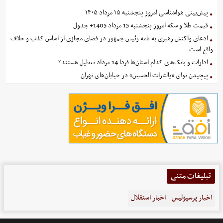
پیش‌بینی هواشناسی امروز پنجشنبه ۱۵ مرداد ۱۴۰۵
قیمت طلا و سکه امروز پنجشنبه 15 مرداد 1405+ جدول
ادعای واکنش رهبری به نامه رئیس جمهور در فضای مجازی از اساس کذب و خلاف
واقع است
ادارات و بانک‌های کدام استان‌ها فردا 14 مرداد تعطیل هستند؟
پیچیدن نوای «یالثارات الحسین» در خیابان‌های تهران
تبلیغات متنی
اخبار پرسپولیس
اخبار استقلال