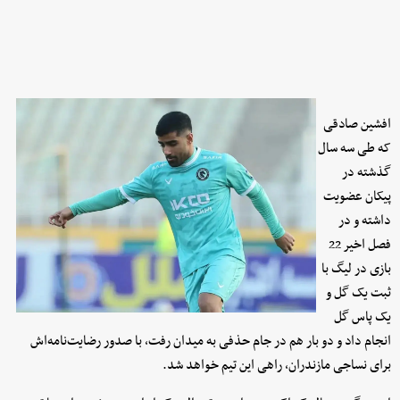
افشین صادقی
که طی سه سال
گذشته در
پیکان عضویت
داشته و در
فصل اخیر 22
بازی در لیگ با
ثبت یک گل و
یک پاس گل
انجام داد و دو بار هم در جام حذفی به میدان رفت، با صدور رضایت‌نامه‌اش
برای نساجی مازندران، راهی این تیم خواهد شد.