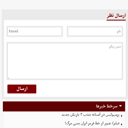
ارسال نظر
سرخط خبرها
پرسپولیس در آستانه جذب ۳ بازیکن جدید
فیلم/ عبور از خط قرمز ایران یعنی مرگ!