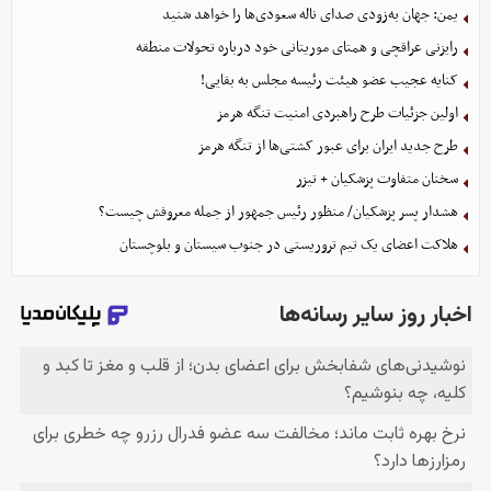
یمن: جهان به‌زودی صدای ناله سعودی‌ها را خواهد شنید
رایزنی عراقچی و همتای موریتانی خود درباره تحولات منطقه
کنایه عجیب عضو هیئت رئیسه مجلس به بقایی!
اولین جزئیات طرح راهبردی امنیت تنگه هرمز
طرح جدید ایران برای عبور کشتی‌ها از تنگه هرمز
سخنان متفاوت پزشکیان + تیزر
هشدار پسر پزشکیان/ منظور رئیس جمهور از جمله معروفش چیست؟
هلاکت اعضای یک تیم تروریستی در جنوب سیستان و بلوچستان