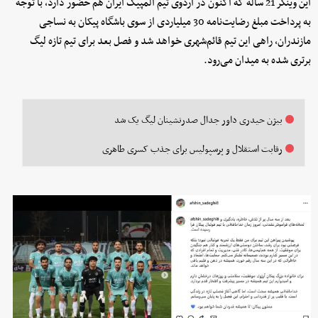
این وینگر 21 ساله که اکنون در اردوی تیم المپیک ایران هم حضور دارد، با توجه
به پرداخت مبلغ رضایت‌نامه 30 میلیاردی از سوی باشگاه پیکان به نساجی
مازندران، راهی این تیم قائم‌شهری خواهد شد و فصل بعد برای تیم تازه لیگ
برتری شده به میدان می‌رود.
بیژن حیدری داور جدال صدرنشینان لیگ یک شد
رقابت استقلال و پرسپولیس برای جذب کسری طاهری