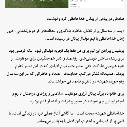
صادقی در پیامی از پیکان خداحافظی کرد و نوشت:
«بعد از سه سال پر از تلاش، خاطره، یادگیری و لحظه‌های فراموش‌نشدنی، امروز
زمان خداحافظی با تیم فوتبال پیکان فرا رسیده است.
پوشیدن پیراهن این تیم برای من فقط یک تجربه فوتبالی نبود؛ بلکه فرصتی بود
برای رشد، ساختن دوستی‌های ارزشمند و کنار هم جنگیدن برای موفقیت. از
همه هم‌تیمی‌ها، کادر فنی، مدیریت و تمام افرادی که در این مسیر کنارم
بودند، صمیمانه تشکر می‌کنم. حمایت‌ها، اعتماد و خاطراتی که در این سه سال
رقم خورد، همیشه در ذهن و قلبم باقی خواهد ماند.
برای خانواده بزرگ پیکان آرزوی موفقیت، سلامتی و روزهای درخشان دارم و
امیدوارم این تیم همیشه در مسیر پیشرفت و افتخار قدم بردارد.
خداحافظی همیشه سخت است، اما گاهی آغاز فصلی تازه در زندگی است. با
قلبی پر از قدردانی و احترام، این فصل را به پایان می‌رسانم.