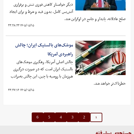
دیگر خواستار کاهش فوری تنش و برقراری
آتش‌بس کامل، بدون قید و شرط و برای ایجاد
صلح عادلانه، پایدار و جامع در اوکراین شد.
۱۴۰۵/۰۵/۱۵ ۲۳:۲۸:۲۲
موشک‌های بالستیک ایران؛ چالش
راهبردی آمریکا
چالش اصلی آمریکا، رهگیری موشک‌های
بالستیک ایران است که در صورت درگیری
هم‌زمان با روسیه یا چین، این چالش به‌مراتب
خطرناک‌تر خواهد شد.
۱۴۰۵/۰۵/۱۵ ۲۳:۲۷:۱۶
1
6
5
4
3
2
جستجوی پیشرفته