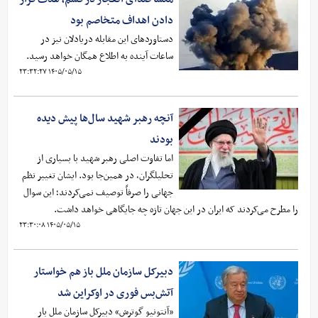
دادن اهداف متخاصم بود
دستاوردهای این مقابله دریادلان نیز در
ساعات آینده به اطلاع همگان خواهد رسید.
۱۴۰۵/۰۵/۱۵ ۲۳:۳۲:۲۷
آنچه رهبر شهید سال‌ها پیش دیده
بودند
اما تفاوت اصلی رهبر شهید با بسیاری از
تحلیلگران، در همین‌جا بود. ایشان تغییر نظم
جهانی را صرفاً توصیف نمی‌کردند؛ این سوال
را مطرح می‌کردند که ایران در این جهان تازه چه جایگاهی خواهد داشت.
۱۴۰۵/۰۵/۱۵ ۲۳:۳۰:۰۸
دبیرکل سازمان ملل باز هم خواستار
آتش‌بس فوری در اوکراین شد
«آنتونیو گوترش» دبیرکل سازمان ملل بار