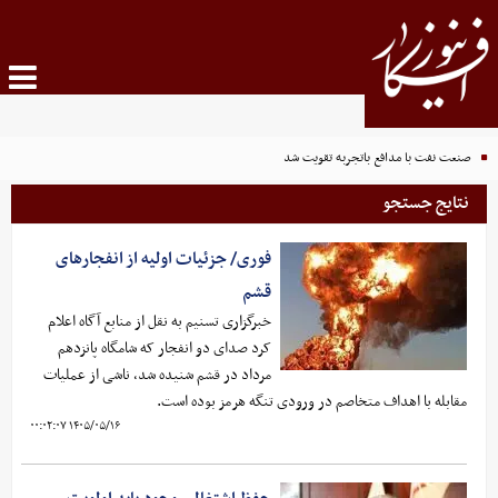
صنعت نفت با مدافع باتجربه تقویت شد
نتایج جستجو
فوری/ جزئیات اولیه از انفجارهای
قشم
خبرگزاری تسنیم به نقل از منابع آگاه اعلام
کرد صدای دو انفجار که شامگاه پانزدهم
مرداد در قشم شنیده شد، ناشی از عملیات
مقابله با اهداف متخاصم در ورودی تنگه هرمز بوده است.
۱۴۰۵/۰۵/۱۶ ۰۰:۰۲:۰۷