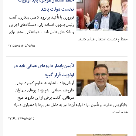
حفظ اشتغال موجود باید اولویت
نخست دولت باشد
نوروزی با تأکید بر لزوم کاهش بیکاری، گفت
رئیس‌جمهور، استانداران، دستگاه‌های اجرایی
و بانک‌های عامل باید با هماهنگی بیشتر برای
حفظ و تثبیت اشتغال اقدام کنند.
۱۴۰۵/۰۵/۱۵ ۲۳:۵۵:۰۵
تأمین پایدار داروهای حیاتی باید در
اولویت قرار گیرد
آریایی‌نژاد با اشاره به تداوم کمبود برخی
داروهای حیاتی، به‌ویژه داروهای بیماران
سرطانی، گفت برخی از این داروها هیچ
جایگزینی ندارند و تأمین مواد اولیه آن‌ها نیز به دلیل تحریم‌ها با دشواری همراه
شده است.
۱۴۰۵/۰۵/۱۵ ۲۳:۴۹:۰۳