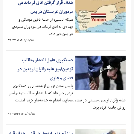
هدف قرار گرفتن اتاق‌ فرماندهی
مزدوران عربستان در یمن
شبکه المسیره از حمله دقیق موشکی و
پهپادی به اتاق فرماندهی مزدوران سعودی
در یمن خبر داد.
۱۴۰۵/۰۵/۱۵ ۲۳:۳۷:۱۱
دستگیری عامل انتشار مطالب
توهین‌آمیز علیه زائران اربعین در
فضای مجازی
پلیس استان قزوین از شناسایی و دستگیری
فردی خبر داد که با انتشار مطالب توهین‌آمیز
علیه زائران اربعین حسینی در فضای مجازی، اقدام به خدشه‌دار کردن امنیت
روانی جامعه کرده بود.
۱۴۰۵/۰۵/۱۵ ۲۳:۳۵:۳۹
منشأ صدای انفجار در قشم، هدف قرار