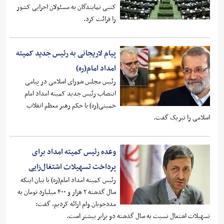
کتبی نمایندگان به مسئولان اجرایی کشور
را قرائت کرد.
پیام لاریجانی به رئیس جدید کمیته
امداد امام(ره)
رئیس مجلس شورای اسلامی در پیامی
انتصاب رئیس جدید کمیته امداد امام
خمینی(ره) با حکم رهبر معظم انقلاب
اسلامی را تبریک گفت.
وعده رئیس کمیته امداد برای
پرداخت تسهیلات اشتغال‌زایی
رئیس کمیته امداد امام(ره) با بیان اینکه
سال گذشته ۲ هزار و ۴۰۰ میلیارد تومان به
مددجویان وام ارائه کردیم، گفت:
تسهیلات اشتغال نسبت به سال گذشته دو برابر بیشتر است.