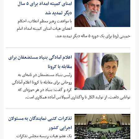
امنای کمیته امداد برای ۵ سال
دیگر تمدید شد
با موافقت رهبر معظم انقلاب، احکام
اعضای هیات امنای کمیته امداد امام
خمینی (ره) برای یک دوره ۵ ساله دیگر تمدید شد.
اعلام آمادگی بنیاد مستضعفان برای
مقابله با کرونا
رئیس بنیاد مستضعفان در نامه‌ای به
روحانی برای مقابله با کرونا اعلام آمادگی
کرد و گفت: بنیاد در هر حوزه‌ای که
توانایی داشت، از تولید الکل تا واگذاری آمبولانس آماده همکاری است.
تذکرات کتبی نمایندگان به مسئولان
اجرایی کشور
یک عضو هیات رییسه مجلس تذکرات