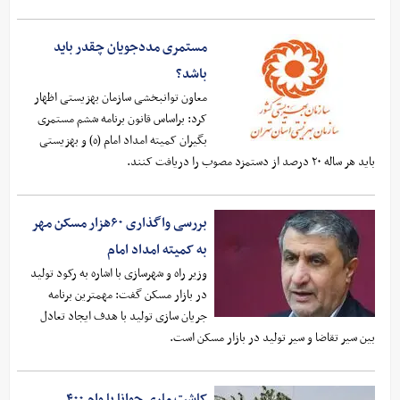
مستمری مددجویان چقدر باید
باشد؟
معاون توانبخشی سازمان بهزیستی اظهار
کرد: براساس قانون برنامه ششم مستمری
بگیران کمیته امداد امام (ه) و بهزیستی
باید هر ساله ۲۰ درصد از دستمزد مصوب را دریافت کنند.
بررسی واگذاری ۶۰هزار مسکن مهر
به کمیته امداد امام
وزیر راه و شهرسازی با اشاره به رکود تولید
در بازار مسکن گفت: مهمترین برنامه
جریان سازی تولید با هدف ایجاد تعادل
بین سیر تقاضا و سیر تولید در بازار مسکن است.
کاشت ماری جوانا با وام ۴۰۰