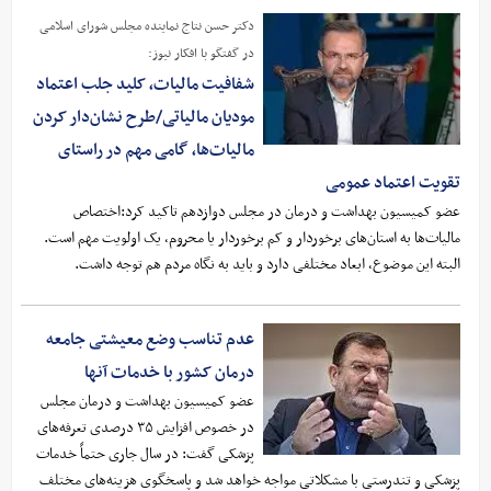
دکتر حسن نتاج نماینده مجلس شورای اسلامی
در گفتگو با افکار نیوز:
شفافیت مالیات، کلید جلب اعتماد
مودیان مالیاتی/طرح نشان‌دار کردن
مالیات‌ها، گامی مهم در راستای
تقویت اعتماد عمومی
عضو کمیسیون بهداشت و درمان در مجلس دوازدهم تاکید کرد:اختصاص
مالیات‌ها به استان‌های برخوردار و کم برخوردار یا محروم، یک اولویت مهم است.
البته این موضوع، ابعاد مختلفی دارد و باید به نگاه مردم هم توجه داشت.
عدم تناسب وضع معیشتی جامعه
درمان کشور با خدمات آنها
عضو کمیسیون بهداشت و درمان مجلس
در خصوص افزایش ۳۵ درصدی تعرفه‌های
پزشکی گفت: در سال جاری حتماً خدمات
پزشکی و تندرستی با مشکلاتی مواجه خواهد شد و پاسخگوی هزینه‌های مختلف