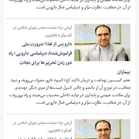
از آن، در شفافیت، نظارت مؤثر و دیپلماسی فعال دارویی است.
آریایی نژاد نماینده مجلس شورای اسلامی در
گفت‌وگو با افکارنیوز:
دارو پس از غذا؛ ضرورت ملی
فراموش‌شده/ دیپلماسی دارویی؛ راه
دور زدن تحریم ها برای نجات
بیماران
عضو کمیسیون بهداشت و درمان تاکید کرد:کمبود دارو، مصرف بی‌رویه، و نبود
شفافیت در توزیع آن از یک‌سو و چالش کنترل قیمت‌ها از سوی دیگر، تهدیدی
برای سلامت عمومی و پایداری در تولید داخلی محسوب می‌شوند و راه برون‌رفت
از آن، در شفافیت، نظارت مؤثر و دیپلماسی فعال دارویی است.
آریایی نژاد نماینده مجلس شورای اسلامی در
گفتگو با افکارنیوز: