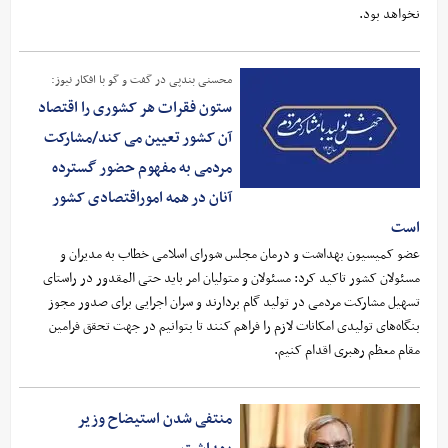
نخواهد بود.
محسنی بندپی در گفت و گو با افکار نیوز:
ستون فقرات هر کشوری را اقتصاد
آن کشور تعیین می کند/مشارکت
مردمی به مفهوم حضور گسترده
آنان در همه اموراقتصادی کشور
است
عضو کمیسیون بهداشت و درمان مجلس شورای اسلامی خطاب به مدیران و
مسئولان کشور تاکید کرد: مسئولان و متولیان امر باید حتی المقدور در راستای
تسهیل مشارکت مردمی در تولید گام بردارند و سران اجرایی برای صدور مجوز
بنگاه‌های تولیدی امکانات لازم را فراهم کنند تا بتوانیم در جهت تحقق فرامین
مقام معظم رهبری اقدام کنیم.
منتفی شدن استیضاح وزیر