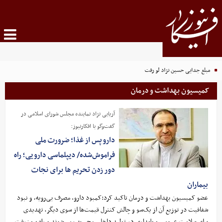
مبلغ جدایی حسین نژاد لو رفت
کمیسیون بهداشت و درمان
آریایی نژاد نماینده مجلس شورای اسلامی در
گفت‌وگو با افکارنیوز:
دارو پس از غذا؛ ضرورت ملی
فراموش‌شده/ دیپلماسی دارویی؛ راه
دور زدن تحریم ها برای نجات
بیماران
عضو کمیسیون بهداشت و درمان تاکید کرد:کمبود دارو، مصرف بی‌رویه، و نبود
شفافیت در توزیع آن از یک‌سو و چالش کنترل قیمت‌ها از سوی دیگر، تهدیدی
برای سلامت عمومی و پایداری در تولید داخلی محسوب می‌شوند و راه برون‌رفت