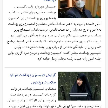
بهداشت
حسینعلی شهریاری رئیس کمیسیون
بهداشت مجلس شورای اسلامی ، با اشاره
به حضور وزیر بهداشت در این کمیسیون،
اظهار داشت: با توجه به کاهش تعداد امضاهای متقاضیان استیضاح وزیر بهداشت
به ۷ نفر و خارج شدن آن از حد نصاب قانونی، بر همین اساس استیضاح وزیر
بهداشت در صحن علنی اعلام وصول نمی‌شود. وی افزود: آقای عین اللهی امروز
در جلسه کمیسیون حاضر شد و به تمام سوالات ۷ نماینده متقاضی استیضاح پاسخ
داد و برخی از نمایندگان متقاضی از جواب وزیر بهداشت قانع شدند. رئیس
کمیسیون بهداشت مجلس گفت: کمیسیون بهداشت و درمان صرفا گزارش نهایی
جلسه امروز را به هیئت رئیسه مجلس ارسال خواهد کرد.
گزارش کمیسیون بهداشت درباره
صلاحیت مرتضوی
سخنگوی کمیسیون بهداشت در قرائت
گزارش این کمیسیون در مورد صلاحیت
وزیر پیشنهادی کار گفت: وزیر پیشنهادی
با داشتن سوابق مفید مورد ارزیابی‌های مکرر دولت واقع شد و وی توان مدیریت