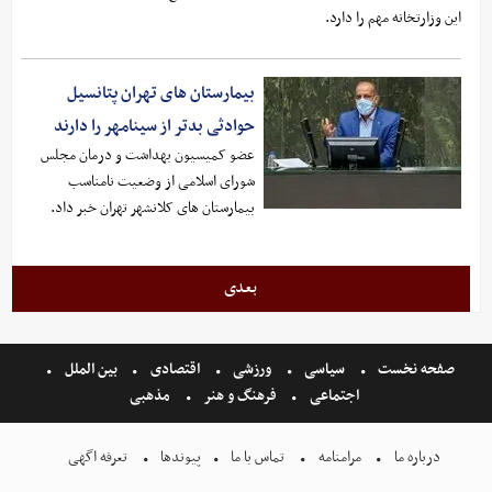
این وزارتخانه مهم را دارد.
بیمارستان های تهران پتانسیل
حوادثی بدتر از سینامهر را دارند
عضو کمیسیون بهداشت و درمان مجلس
شورای اسلامی از وضعیت نامناسب
بیمارستان های کلانشهر تهران خبر داد.
بعدی
صفحه نخست
سیاسی
ورزشی
اقتصادی
بین الملل
اجتماعی
فرهنگ و هنر
مذهبی
درباره ما
مرامنامه
تماس با ما
پیوندها
تعرفه اگهی