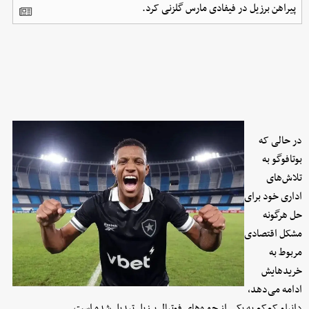
پیراهن برزیل در فیفادی مارس گلزنی کرد.
در حالی که
بوتافوگو به
تلاش‌های
اداری خود برای
حل هرگونه
مشکل اقتصادی
مربوط به
خریدهایش
ادامه می‌دهد،
دانیلو کم‌کم به یکی از چهره‌های فوتبال برزیل تبدیل شده است.