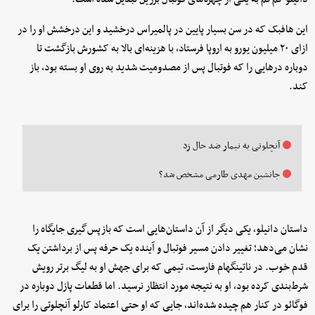
این هافبک که در سن بسیار پایین در پالمیراس درخشید و این درخشش او را در
ازای ۲۰ میلیون یورو به اروپا فرستاد، با هزینه‌ای بالا به کشورش بازگشت تا
دوباره درهایی را که فوتبال پس از مصدومیت شدید به روی او بسته بود، باز
کند.
آنچلوتی به نیمار ضد حال زد
جانشین مهدی طارمی مشخص شد؟
داستان دانیلو، یکی دیگر از آن داستان‌هایی است که بازپس‌گیری جایگاه را
نشان می‌دهد؛ تغییر دادن مسیر فوتبال و آینده یک حرفه پس از برداشتن یک
قدم خوب. در ناتینگهام فارست، تیمی که برای جهش او به لیگ برتر رویش
شرط‌بندی کرده بود، او به نتیجه مورد انتظار نرسید. اما قطعات پازل دوباره در
فوگائو در کنار هم چیده شده‌اند، جایی که او حتی اعتماد کارلو آنچلوتی را برای