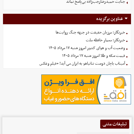
جنایت حمیدرضارجب‌زاده بی‌پاسخ نماند
عناوین برگزیده
خبرنگار؛ مرزبان حقیقت در جبهه جنگ روایت‌ها
خبرنگار؛ معمار حافظه ملت
وضعیت آب و هوای کشور امروز شنبه ۱۷ مرداد ۱۴۰۵
قیمت سکه و طلا امروز شنبه ۱۷ مرداد ۱۴۰۵
آمیتاب باچان دوست نتانیاهو به ایران می آید! +فیلم وعکس
تبلیغات متنی