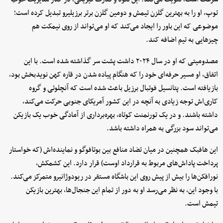
توپ، او را به بهترین گلزن تیمش و دومین گلزن برتر برزیلیرو تبدیل کرده است؛
موضوعی که این باور را ایجاد می‌کند که او می‌تواند از روی نیمکت هم
چیزهایی به تیم اضافه کند.
مصدومیتی که او در سال ۲۰۲۴ داشت پشت سر گذاشته شده است. با این
اتفاق، او مسیر حرفه‌ای خود را که هنگام پیاده شدن در قاره کهن نویدبخش بود،
بازیافته است. پتانسیل فوتبال برزیل باعث شده است که آنچلوتی و گروه
کاری‌اش توجه زیادی به آنچه در این کشور آمریکای جنوبی حرکت می‌کند،
داشته باشند. و در یک تورنمنت کوتاه، بهره‌برداری از آمادگی خوب یک بازیکن
می‌تواند سود بزرگی به همراه داشته باشد.
این هافبک همچنین در میان تضاد منافع بین بوتافوگو و نماینده‌اش (که خواستار
پرداخت پاداش‌های مربوط به قرارداد اوست) قرار دارد. این کشمکش،
نورافکن‌ها را بیش از پیش روی این باشگاه مستقر در ریودوژانیرو متمرکز می‌کند.
با وجود این، به نظر می‌رسد او به دور از تمام این جنجال‌ها، بهترین بازیکن
تیمش است.