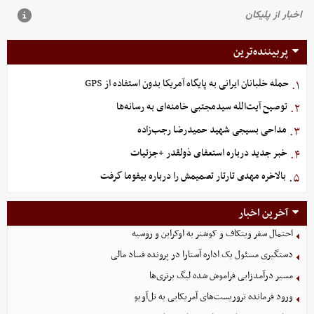
پربیننده‌ترین
حمله خلبانان ایرانی به پایگاه آمریکا بدون استفاده از GPS
۱.
توصیح آیت‌الله سیدمجتبی خامنه‌ای به رسانه‌ها
۲.
مداحی بسیجی شهید حمیدرضا رجب‌زاده
۳.
خبر جدید درباره استعفای ذولقدر +جزئیات
۴.
بالاخره مهدی تارتار تصمیمش را درباره بیفوما گرفت
۵.
آخرین اخبار
احتمال سفر ویتکاف و کوشنر به اوکراین و روسیه
دستگیری مسئول یک اداره آستارا در پرونده فساد مالی
مسیر درآمدزایی فراموش شده لیگ برتری‌ها
ورود فرمانده تروریست‌های آمریکایی به تل‌آویو