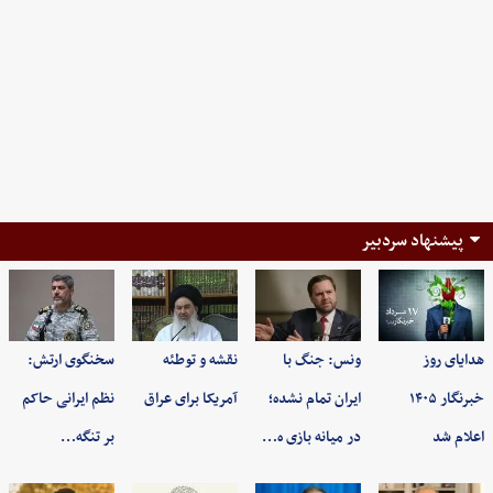
پیشنهاد سردبیر
هدایای روز
ونس: جنگ با
نقشه و توطئه
سخنگوی ارتش:
خبرنگار ۱۴۰۵
ایران تمام نشده؛
آمریکا برای عراق
نظم ایرانی حاکم
اعلام شد
در میانه بازی ه…
بر تنگه…